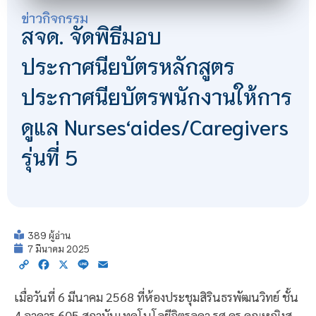
ข่าวกิจกรรม
สจด. จัดพิธีมอบ
ประกาศนียบัตรหลักสูตร
ประกาศนียบัตรพนักงานให้การ
ดูแล Nurses‘aides/Caregivers
รุ่นที่ 5
389 ผู้อ่าน
7 มีนาคม 2025
Copy
Facebook
X
Line
Email
Link
เมื่อวันที่ 6 มีนาคม 2568 ที่ห้องประชุมสิรินธรพัฒนวิทย์ ชั้น
4 อาคาร 605 สถาบันเทคโนโลยีจิตรลดา รศ.ดร.คุณหญิงสุ