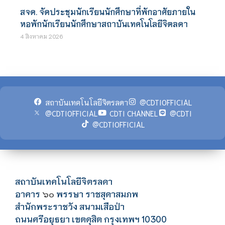
สจด. จัดประชุมนักเรียนนักศึกษาที่พักอาศัยภายใน
หอพักนักเรียนนักศึกษาสถาบันเทคโนโลยีจิตลดา
4 สิงหาคม 2026
สถาบันเทคโนโลยีจิตรลดา
@CDTIOFFICIAL
@CDTIOFFICIAL
CDTI CHANNEL
@CDTI
@CDTIOFFICIAL
สถาบันเทคโนโลยีจิตรลดา
อาคาร
พรรษา ราชสุดาสมภพ
๖๐
สำนักพระราชวัง สนามเสือป่า
ถนนศรีอยุธยา เขตดุสิต กรุงเทพฯ 10300