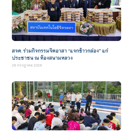
สจด. ร่วมกิจกรรมจิตอาสา “แจกข้าวกล่อง” แก่
ประชาชน ณ ท้องสนามหลวง
26 กรกฎาคม 2026