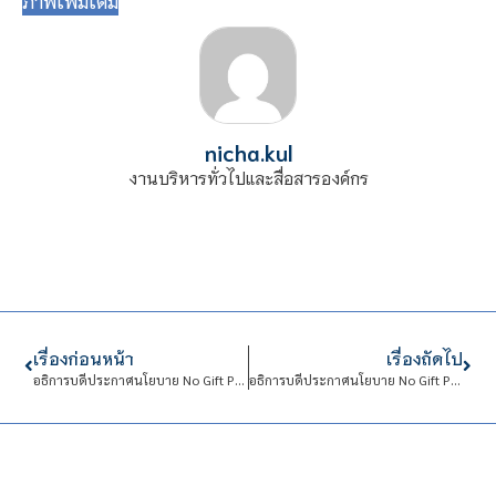
ภาพเพิ่มเติม
nicha.kul
งานบริหารทั่วไปและสื่อสารองค์กร
เรื่องก่อนหน้า
เรื่องถัดไป
อธิการบดีประกาศนโยบาย No Gift Policy กำชับบุคลากรทุกฝ่ายปฏิบัติตาม
อธิการบดีประกาศนโยบาย No Gift Policy กำชับบุคลากรทุกฝ่ายปฏิบัติตาม