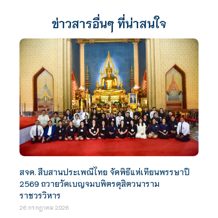
ข่าวสารอื่นๆ ที่น่าสนใจ
สจด. สืบสานประเพณีไทย จัดพิธีแห่เทียนพรรษาปี
2569 ถวายวัดเบญจมบพิตรดุสิตวนาราม
ราชวรวิหาร
26 กรกฎาคม 2026