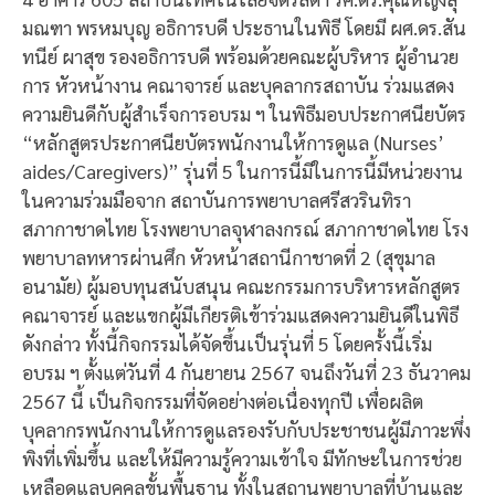
มณฑา พรหมบุญ อธิการบดี ประธานในพิธี โดยมี ผศ.ดร.สัน
ทนีย์ ผาสุข รองอธิการบดี พร้อมด้วยคณะผู้บริหาร ผู้อำนวย
การ หัวหน้างาน คณาจารย์ และบุคลากรสถาบัน ร่วมแสดง
ความยินดีกับผู้สำเร็จการอบรม ฯ ในพิธีมอบประกาศนียบัตร
“หลักสูตรประกาศนียบัตรพนักงานให้การดูแล (Nurses’
aides/Caregivers)” รุ่นที่ 5 ในการนี้มีในการนี้มีหน่วยงาน
ในความร่วมมือจาก สถาบันการพยาบาลศรีสวรินทิรา
สภากาชาดไทย โรงพยาบาลจุฬาลงกรณ์ สภากาชาดไทย โรง
พยาบาลทหารผ่านศึก หัวหน้าสถานีกาชาดที่ 2 (สุขุมาล
อนามัย) ผู้มอบทุนสนับสนุน คณะกรรมการบริหารหลักสูตร
คณาจารย์ และแขกผู้มีเกียรติเข้าร่วมแสดงความยินดีในพิธี
ดังกล่าว ทั้งนี้กิจกรรมได้จัดขึ้นเป็นรุ่นที่ 5 โดยครั้งนี้เริ่ม
อบรม ฯ ตั้งแต่วันที่ 4 กันยายน 2567 จนถึงวันที่ 23 ธันวาคม
2567 นี้ เป็นกิจกรรมที่จัดอย่างต่อเนื่องทุกปี เพื่อผลิต
บุคลากรพนักงานให้การดูแลรองรับกับประชาชนผู้มีภาวะพึ่ง
พิงที่เพิ่มขึ้น และให้มีความรู้ความเข้าใจ มีทักษะในการช่วย
เหลือดูแลบุคคลขั้นพื้นฐาน ทั้งในสถานพยาบาลที่บ้านและ