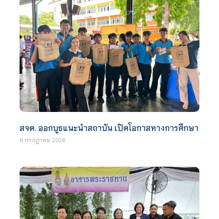
สจด. ออกบูธแนะนำสถาบัน เปิดโอกาสทางการศึกษา
8 กรกฎาคม 2026