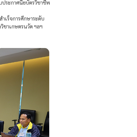
บประกาศนียบัตรวิชาชีพ
้สำเร็จการศึกษาระดับ
ักวิชาเกษตรนวัต ฯลฯ