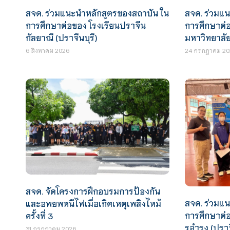
สจด. ร่วมแนะนำหลักสูตรของสถาบัน ใน
สจด. ร่วมแ
การศึกษาต่อของ โรงเรียนปราจีน
การศึกษาต่อ
กัลยาณี (ปราจีนบุรี)
มหาวิทยาลั
6 สิงหาคม 2026
24 กรกฎาคม 20
สจด. จัดโครงการฝึกอบรมการป้องกัน
สจด. ร่วมแ
และอพยพหนีไฟเมื่อเกิดเหตุเพลิงไหม้
การศึกษาต่
ครั้งที่ 3
รอำรุง (ปราจ
31 กรกฎาคม 2026