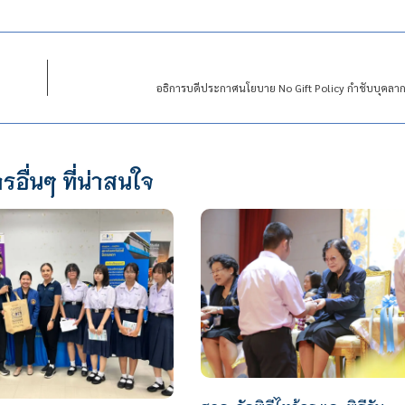
อธิการบดีประกาศนโยบาย No Gift Policy กำชับบุคลาก
รอื่นๆ ที่น่าสนใจ