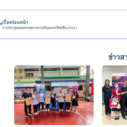
เรื่องก่อนหน้า
การประชุมคณะกรรมการการเงินและทรัพย์สิน (กบง.)
ข่าวสา