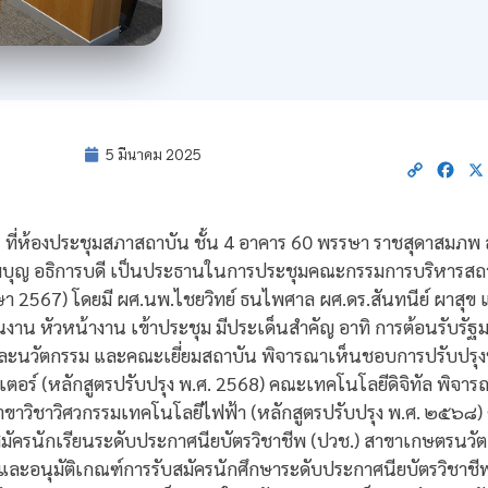
5 มีนาคม 2025
Copy
Fac
Link
2568 ที่ห้องประชุมสภาสถาบัน ชั้น 4 อาคาร 60 พรรษา ราชสุดาสมภ
บุญ อธิการบดี เป็นประธานในการประชุมคณะกรรมการบริหารสถ
รศึกษา 2567) โดยมี ผศ.นพ.ไชยวิทย์ ธนไพศาล ผศ.ดร.สันทนีย์ ผาสุ
นงาน หัวหน้างาน เข้าประชุม มีประเด็นสำคัญ อาทิ การต้อนรับรั
ัยและนวัตกรรม และคณะเยี่ยมสถาบัน พิจารณาเห็นชอบการปรับปรุง
ตอร์ (หลักสูตรปรับปรุง พ.ศ. 2568) คณะเทคโนโลยีดิจิทัล พิจา
าขาวิชาวิศวกรรมเทคโนโลยีไฟฟ้า (หลักสูตรปรับปรุง พ.ศ. ๒๕๖
สมัครนักเรียนระดับประกาศนียบัตรวิชาชีพ (ปวช.) สาขาเกษตรนวั
ะอนุมัติเกณฑ์การรับสมัครนักศึกษาระดับประกาศนียบัตรวิชาชีพช