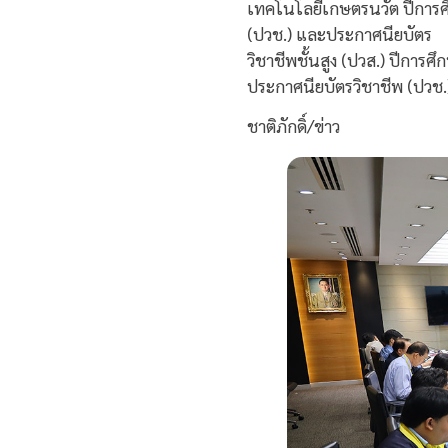
เทคโนโลยีเกษตรนวัต ปีการ
(ปวช.) และประกาศนียบัตร
วิชาชีพชั้นสูง (ปวส.) ปีการ
ประกาศนียบัตรวิชาชีพ (ปวช.
ชาติภักดิ์/ข่าว