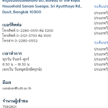
Household Sanam Sueapa, Sri Ayutthaya Rd.,
ระดับประ
Dusit, Bangkok 10300
ประเภทว
ประเภทวิ
ประเภทว
เบอร์ติดต่อ
ประเภทวิ
โทรศัพท์ 0-2280-0551 ต่อ 3200
ประเภทวิ
โทรศัพท์ 0-2121-3700 ต่อ 1000
โทรสาร 0-2280-0552
ระดับปร
ประเภทว
เวลาทำการ
ประเภทวิ
ประเภทว
ทุกวัน จันทร์-ศุกร์
ประเภทวิ
8.30 น. – 16.30 น.
ประเภทวิ
(ยกเว้น วันหยุดนักขัตฤกษ์)
อีเมล
saraban@cdti.ac.th
จำนวนผู้เข้าชม
7582821