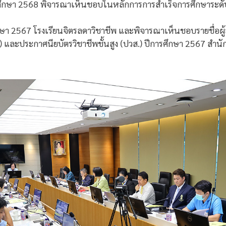
ศึกษา 2568 พิจารณาเห็นชอบในหลักการการสำเร็จการศึกษาระดั
ศึกษา 2567 โรงเรียนจิตรลดาวิชาชีพ และพิจารณาเห็นชอบรายชื่อผู
) และประกาศนียบัตรวิชาชีพชั้นสูง (ปวส.) ปีการศึกษา 2567 สำน