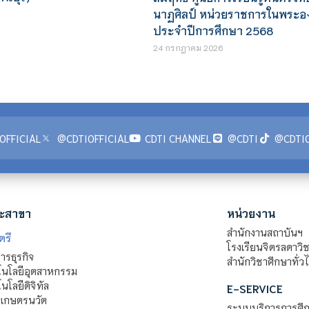
นาฏศิลป์ หน่วยราชการในพระอง
ประจำปีการศึกษา 2568
24 กรกฎาคม 2026
OFFICIAL
@CDTIOFFICIAL
CDTI CHANNEL
@CDTI
@CDTIO
ะสาขา
หน่วยงาน
สำนักงานสถาบันฯ
ตรี
โรงเรียนจิตรลดาวิ
รธุรกิจ
สำนักวิชาศึกษาทั่ว
นโลยีอุตสาหกรรม
โลยีดิจิทัล
E-SERVICE
าเกษตรนวัต
ระบบบริการการศึก