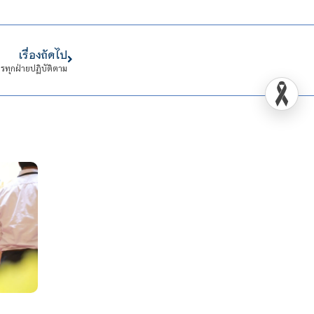
เรื่องถัดไป
รทุกฝ่ายปฏิบัติตาม