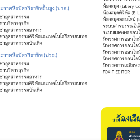
ห้องสมุด (Libery C
กาศนียบัตรวิชาชีพชั้นสูง (ปวส.)
ห้องสมุดดิจิทัล (E-L
ิชาอุตสาหกรรม
ห้องสมุดออนไลน์ (
ชาบริหารธุรกิจ
ระบบสารบรรณอิเล็
ิชาอุตสาหกรรมอาหาร
ระบบแสดงผลออนไล
ชาอุตสาหกรรมดิจิทัลและเทคโนโลยีสารสนเทศ
นิทรรศการออนไลน
ชาอุตสาหกรรมบันเทิง
นิทรรศการออนไลน์
นิทรรศการออนไลน
ะกาศนียบัตรวิชาชีพ (ปวช.)
นิทรรศการออนไลน
ิชาอุตสาหกรรม
นิทรรศการเฉลิมพระ
ชาบริหารธุรกิจ
FOXIT EDITOR
ิชาอุตสาหกรรมอาหาร
ชาอุตสาหกรรมดิจิทัลและเทคโนโลยีสารสนเทศ
ชาอุตสาหกรรมบันเทิง
ร้องเ
สามารถร้องเร