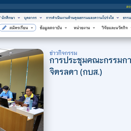
สถาบันเทคโนโลยีจิตรลด
/ นักศึกษา
บุคลากร
การดำเนินงานด้านคุณธรรมและความโปร่งใส
ธรรม
สมัครเรียน
ข้อมูลสถาบัน
หน่วยงาน
วิจัยและนวัตกิจ
ข่าวกิจกรรม
การประชุมคณะกรรมการ
จิตรลดา (กบส.)