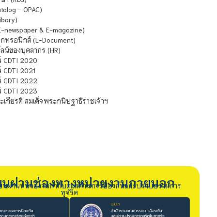
atalog - OPAC)
ibary)
E-newspaper & E-magazine)
กทรอนิกส์ (E-Document)
น์ของบุคลากร (HR)
์ CDTI 2020
 CDTI 2021
์ CDTI 2022
์ CDTI 2023
เกียรติ สมเด็จพระกนิษฐาธิราชเจ้าฯ
รียนผ่านช่องทางหน่วยงานภายนอก
ียนผ่านหน่วยงานกำกับดูแลด้านการป้องกันและปราบปรามการ
ทุจริต