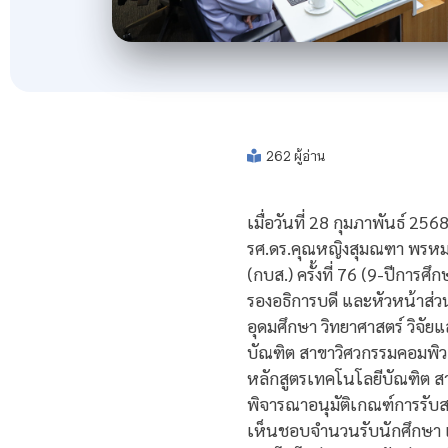
262 ผู้อ่าน
เมื่อวันที่ 28 กุมภาพันธ์ 
รศ.ดร.คุณหญิงสุมณฑา พรหม
(กบส.) ครั้งที่ 76 (9-ปีกา
รองอธิการบดี และหัวหน้าส่ว
อุดมศึกษา วิทยาศาสตร์ วิจ
บัณฑิต สาขาวิศวกรรมคอมพิวเ
หลักสูตรเทคโนโลยีบัณฑิต ส
พิจารณาอนุมัติเกณฑ์การรับ
เห็นชอบจำนวนรับนักศึกษา แล