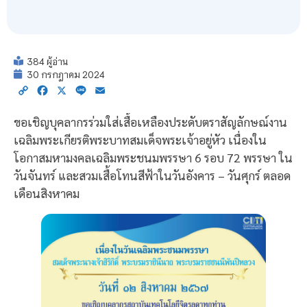
384 ผู้อ่าน
30 กรกฎาคม 2024
Copy
Facebook
X
Line
Email
Link
ขอเชิญบุคลากรร่วมใส่เสื้อเหลืองประดับตราสัญลักษณ์งาน
เฉลิมพระเกียรติพระบาทสมเด็จพระเจ้าอยู่หัว เนื่องใน
โอกาสมหามงคลเฉลิมพระชนมพรรษา 6 รอบ 72 พรรษา ใน
วันจันทร์ และสวมเสื้อโทนสีฟ้าในวันอังคาร – วันศุกร์ ตลอด
เดือนสิงหาคม