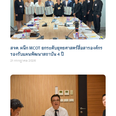
สจด. ผนึก MCOT ยกระดับยุทธศาสตร์สื่อสารองค์กร
รองรับแผนพัฒนาสถาบัน 4 ปี
21 กรกฎาคม 2026