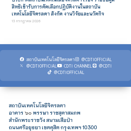
สิทธิเข้ารับการคัดเลือกปฏิบัติงานในสถาบัน
เทคโนโลยีจิตรลดา สังกัด งานวิจัยและนวัตกิจ
13 กรกฎาคม 2026
สถาบันเทคโนโลยีจิตรลดา
@CDTIOFFICIAL
@CDTIOFFICIAL
CDTI CHANNEL
@CDTI
@CDTIOFFICIAL
สถาบันเทคโนโลยีจิตรลดา
อาคาร
พรรษา ราชสุดาสมภพ
๖๐
สำนักพระราชวัง สนามเสือป่า
ถนนศรีอยุธยา เขตดุสิต กรุงเทพฯ 10300