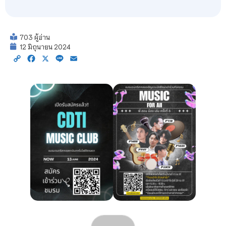
703 ผู้อ่าน
12 มิถุนายน 2024
Copy
Facebook
X
Line
Email
Link