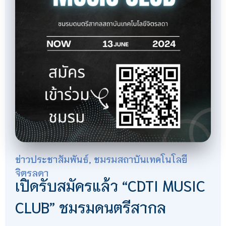
ข่าวประชาสัมพันธ์
,
ชมรมสถาบันเทคโนโลยี
จิตรลดา
เปิดรับสมัครแล้ว “CDTI MUSIC
CLUB” ชมรมดนตรีสากล