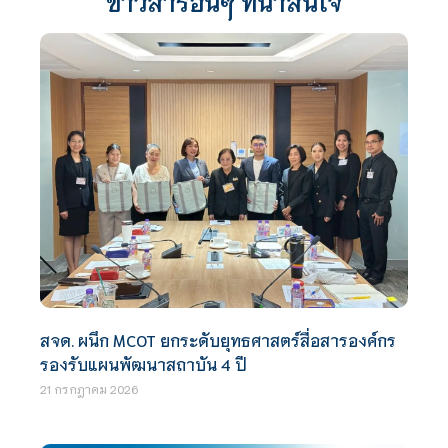
ข่าวสารอื่นๆ ที่น่าสนใจ
สจด. ผนึก MCOT ยกระดับยุทธศาสตร์สื่อสารองค์กร
รองรับแผนพัฒนาสถาบัน 4 ปี
21 กรกฎาคม 2026