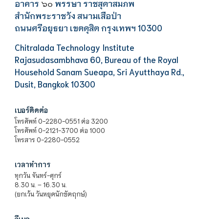
อาคาร
พรรษา ราชสุดาสมภพ
๖๐
สำนักพระราชวัง สนามเสือป่า
ถนนศรีอยุธยา เขตดุสิต กรุงเทพฯ 10300
Chitralada Technology Institute
Rajasudasambhava 60, Bureau of the Royal
Household Sanam Sueapa, Sri Ayutthaya Rd.,
Dusit, Bangkok 10300
เบอร์ติดต่อ
โทรศัพท์ 0-2280-0551 ต่อ 3200
โทรศัพท์ 0-2121-3700 ต่อ 1000
โทรสาร 0-2280-0552
เวลาทำการ
ทุกวัน จันทร์-ศุกร์
8.30 น. – 16.30 น.
(ยกเว้น วันหยุดนักขัตฤกษ์)
อีเมล