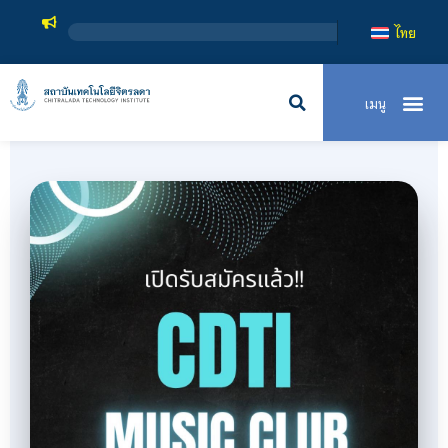
สถาบันเทคโนโลยีจิตรลดา เป็นส
ไทย