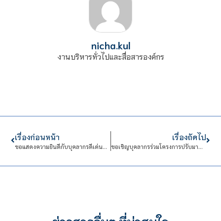
nicha.kul
งานบริหารทั่วไปและสื่อสารองค์กร
เรื่องก่อนหน้า
เรื่องถัดไป
ขอแสดงความยินดีกับบุคลากรดีเด่นด้าน ปี 2567
ขอเชิญบุคลากรร่วมโครงการปรับมาตรฐานการประเมินผลการปฏิบัติงาน