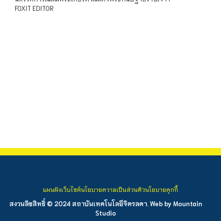
FOXIT EDITOR
แผนผังเว็บไซต์
นโยบายความเป็นส่วนตัว
นโยบายคุกกี้
สงวนลิขสิทธิ์ © 2024 สถาบันเทคโนโลยีจิตรลดา. Web by
Mountain
Studio