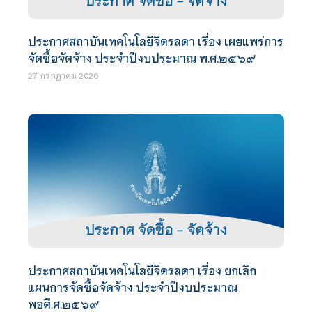
ประกาศสถาบันเทคโนโลยีจิตรลดา เรื่อง เผยแพร่การ
จัดซื้อจัดจ้าง ประจำปีงบประมาณ พ.ศ.๒๕๖๙
27 กรกฎาคม 2026
ประกาศสถาบันเทคโนโลยีจิตรลดา เรื่อง ยกเลิก
แผนการจัดซื้อจัดจ้าง ประจำปีงบประมาณ
พอดี.ศ.๒๕๖๙