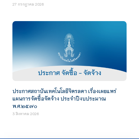
27 กรกฎาคม 2026
ประกาศสถาบันเทคโนโลยีจิตรลดา เรื่องเผยแพร่
แผนการจัดซื้อจัดจ้าง ประจำปีงบประมาณ
พ.ศ.๒๕๗๐
3 สิงหาคม 2026