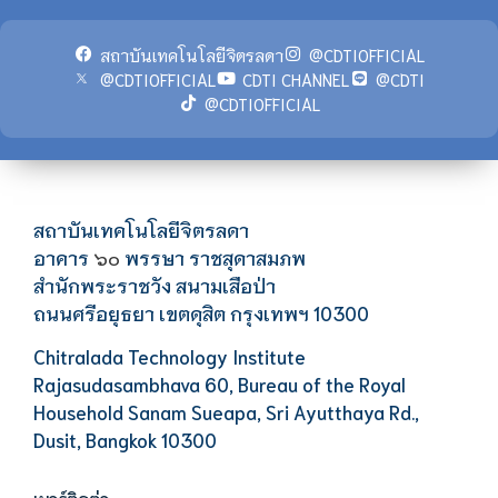
สถาบันเทคโนโลยีจิตรลดา
@CDTIOFFICIAL
@CDTIOFFICIAL
CDTI CHANNEL
@CDTI
@CDTIOFFICIAL
สถาบันเทคโนโลยีจิตรลดา
อาคาร
พรรษา ราชสุดาสมภพ
๖๐
สำนักพระราชวัง สนามเสือป่า
ถนนศรีอยุธยา เขตดุสิต กรุงเทพฯ 10300
Chitralada Technology Institute
Rajasudasambhava 60, Bureau of the Royal
Household Sanam Sueapa, Sri Ayutthaya Rd.,
Dusit, Bangkok 10300