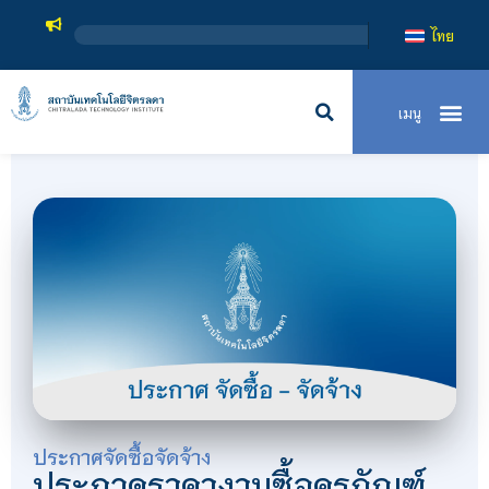
สถาบันเทคโน
ไทย
ประกาศจัดซื้อจัดจ้าง
ประกวดราคางานซื้อครุภัณฑ์