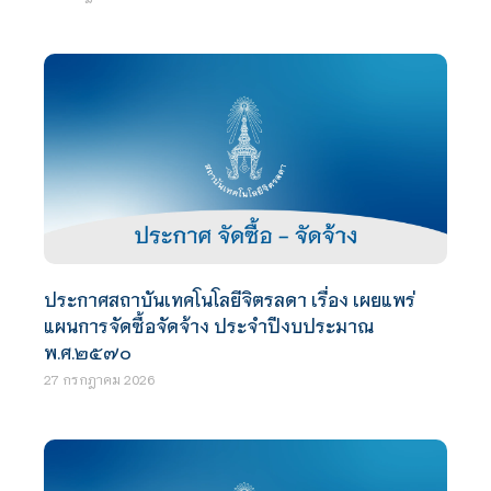
ประกาศสถาบันเทคโนโลยีจิตรลดา เรื่อง เผยแพร่
แผนการจัดซื้อจัดจ้าง ประจำปีงบประมาณ
พ.ศ.๒๕๗๐
27 กรกฎาคม 2026