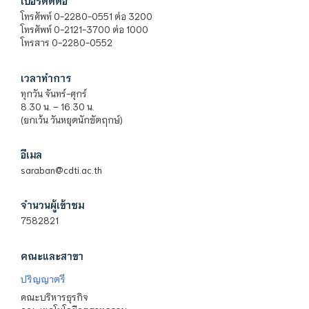
เบอร์ติดต่อ
โทรศัพท์ 0-2280-0551 ต่อ 3200
โทรศัพท์ 0-2121-3700 ต่อ 1000
โทรสาร 0-2280-0552
เวลาทำการ
ทุกวัน จันทร์-ศุกร์
8.30 น. – 16.30 น.
(ยกเว้น วันหยุดนักขัตฤกษ์)
อีเมล
saraban@cdti.ac.th
จำนวนผู้เข้าชม
7582821
คณะและสาขา
ปริญญาตรี
คณะบริหารธุรกิจ