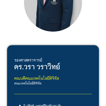
รองศาสตราจารย์
ดร.
วรา วราวิทย์
คณบดีคณะเทคโนโลยีดิจิทัล
คณะเทคโนโลยีดิจิทัล
E-Mail: vara@cdti.ac.th