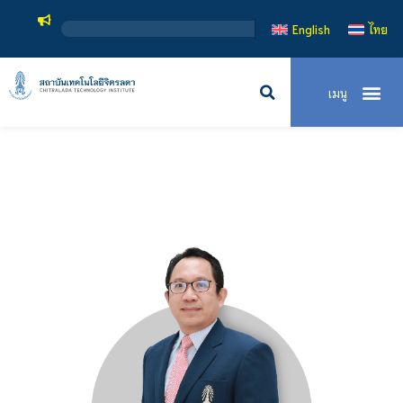
English
ไทย