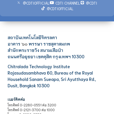
@CDTIOFFICIAL
CDTI CHANNEL
@CDTI
@CDTIOFFICIAL
สถาบันเทคโนโลยีจิตรลดา
อาคาร
พรรษา ราชสุดาสมภพ
๖๐
สำนักพระราชวัง สนามเสือป่า
ถนนศรีอยุธยา เขตดุสิต กรุงเทพฯ 10300
Chitralada Technology Institute
Rajasudasambhava 60, Bureau of the Royal
Household Sanam Sueapa, Sri Ayutthaya Rd.,
Dusit, Bangkok 10300
เบอร์ติดต่อ
โทรศัพท์ 0-2280-0551 ต่อ 3200
โทรศัพท์ 0-2121-3700 ต่อ 1000