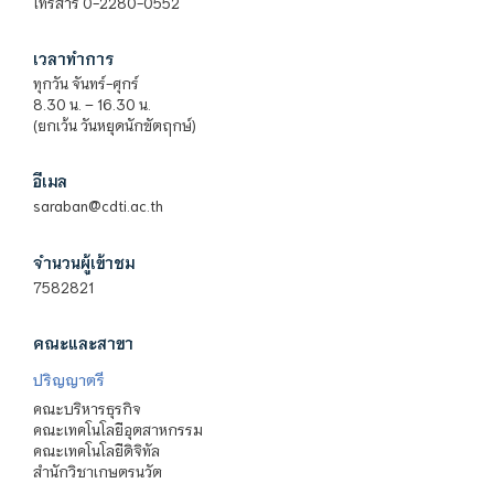
โทรสาร 0-2280-0552
เวลาทำการ
ทุกวัน จันทร์-ศุกร์
8.30 น. – 16.30 น.
(ยกเว้น วันหยุดนักขัตฤกษ์)
อีเมล
saraban@cdti.ac.th
จำนวนผู้เข้าชม
7582821
คณะและสาขา
ปริญญาตรี
คณะบริหารธุรกิจ
คณะเทคโนโลยีอุตสาหกรรม
คณะเทคโนโลยีดิจิทัล
สำนักวิชาเกษตรนวัต