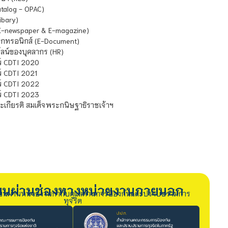
atalog - OPAC)
ibary)
E-newspaper & E-magazine)
กทรอนิกส์ (E-Document)
น์ของบุคลากร (HR)
์ CDTI 2020
 CDTI 2021
์ CDTI 2022
์ CDTI 2023
เกียรติ สมเด็จพระกนิษฐาธิราชเจ้าฯ
รียนผ่านช่องทางหน่วยงานภายนอก
ียนผ่านหน่วยงานกำกับดูแลด้านการป้องกันและปราบปรามการ
ทุจริต