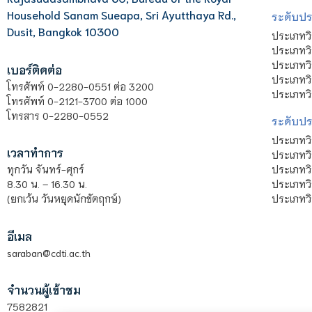
Household Sanam Sueapa, Sri Ayutthaya Rd.,
ระดับประ
Dusit, Bangkok 10300
ประเภทว
ประเภทวิ
ประเภทว
เบอร์ติดต่อ
ประเภทวิ
โทรศัพท์ 0-2280-0551 ต่อ 3200
ประเภทวิ
โทรศัพท์ 0-2121-3700 ต่อ 1000
โทรสาร 0-2280-0552
ระดับปร
ประเภทว
เวลาทำการ
ประเภทวิ
ประเภทว
ทุกวัน จันทร์-ศุกร์
ประเภทวิ
8.30 น. – 16.30 น.
ประเภทวิ
(ยกเว้น วันหยุดนักขัตฤกษ์)
อีเมล
saraban@cdti.ac.th
จำนวนผู้เข้าชม
7582821