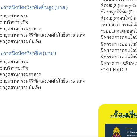
ห้องสมุด (Libery C
กาศนียบัตรวิชาชีพชั้นสูง (ปวส.)
ห้องสมุดดิจิทัล (E-L
ิชาอุตสาหกรรม
ห้องสมุดออนไลน์ (
ชาบริหารธุรกิจ
ระบบสารบรรณอิเล็
ิชาอุตสาหกรรมอาหาร
ระบบแสดงผลออนไล
ชาอุตสาหกรรมดิจิทัลและเทคโนโลยีสารสนเทศ
นิทรรศการออนไลน
ชาอุตสาหกรรมบันเทิง
นิทรรศการออนไลน์
นิทรรศการออนไลน
ะกาศนียบัตรวิชาชีพ (ปวช.)
นิทรรศการออนไลน
ิชาอุตสาหกรรม
นิทรรศการเฉลิมพระ
ชาบริหารธุรกิจ
FOXIT EDITOR
ิชาอุตสาหกรรมอาหาร
ชาอุตสาหกรรมดิจิทัลและเทคโนโลยีสารสนเทศ
ชาอุตสาหกรรมบันเทิง
ร้องเ
สามารถร้องเร