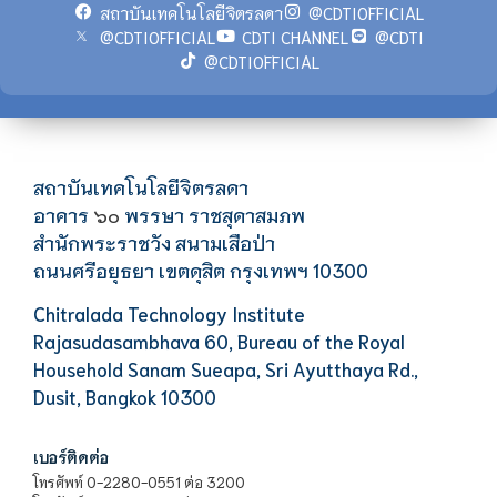
สถาบันเทคโนโลยีจิตรลดา
@CDTIOFFICIAL
@CDTIOFFICIAL
CDTI CHANNEL
@CDTI
@CDTIOFFICIAL
สถาบันเทคโนโลยีจิตรลดา
อาคาร
พรรษา ราชสุดาสมภพ
๖๐
สำนักพระราชวัง สนามเสือป่า
ถนนศรีอยุธยา เขตดุสิต กรุงเทพฯ 10300
Chitralada Technology Institute
Rajasudasambhava 60, Bureau of the Royal
Household Sanam Sueapa, Sri Ayutthaya Rd.,
Dusit, Bangkok 10300
เบอร์ติดต่อ
โทรศัพท์ 0-2280-0551 ต่อ 3200