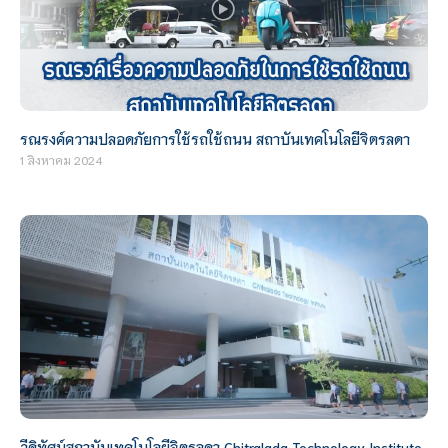
รณรงค์ความปลอดภัยการใช้รถใช้ถนน สถาบันเทคโนโลยีจิตรลดา
1 สิงหาคม 2024
วีดิทัศน์สถาบันเทคโนโลยีจิตรลดา Chitralada Technology Institute