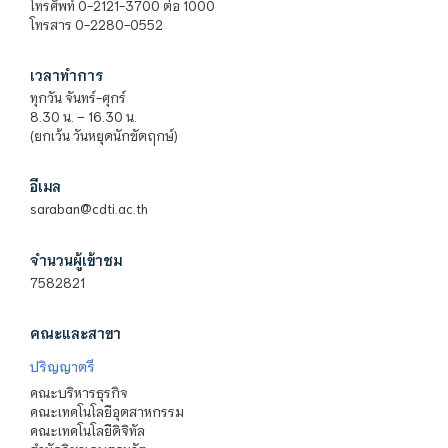
โทรศัพท์ 0-2121-3700 ต่อ 1000
โทรสาร 0-2280-0552
เวลาทำการ
ทุกวัน จันทร์-ศุกร์
8.30 น. – 16.30 น.
(ยกเว้น วันหยุดนักขัตฤกษ์)
อีเมล
saraban@cdti.ac.th
จำนวนผู้เข้าชม
7582821
คณะและสาขา
ปริญญาตรี
คณะบริหารธุรกิจ
คณะเทคโนโลยีอุตสาหกรรม
คณะเทคโนโลยีดิจิทัล