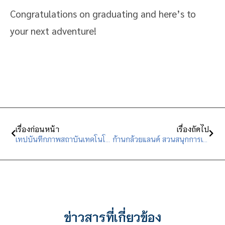
Congratulations on graduating and here’s to
your next adventure!
เรื่องก่อนหน้า
เรื่องถัดไป
เทปบันทึกภาพสถาบันเทคโนโลยีจิตรลดา ถวายพระพรชัยมงคล
ก้านกล้วยแลนด์ สวนสนุกการเรียนรู้แห่งใหม่ ห้ามพลาดสำหรับเด็กๆและครอบครัว
ข่าวสารที่เกี่ยวข้อง