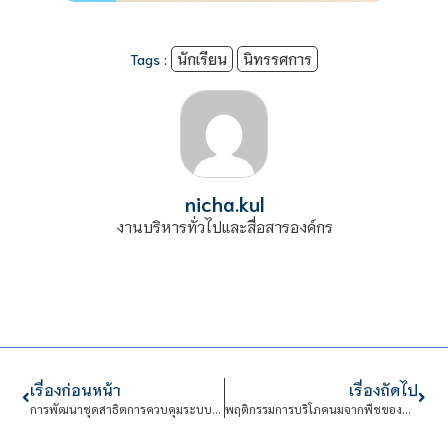
Tags :
นักเรียน
นิทรรศการ
nicha.kul
งานบริหารทั่วไปและสื่อสารองค์กร
เรื่องก่อนหน้า
เรื่องถัดไป
การพัฒนาชุดสาธิตการควบคุมระบบแสงสว่างด้วย C-BUS
พฤติกรรมการบริโภคนมจากพืชของพนักงานออฟฟิศ อาคารสินธร กรุงเทพฯมหานคร