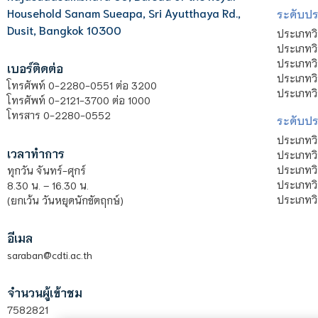
Household Sanam Sueapa, Sri Ayutthaya Rd.,
ระดับประ
Dusit, Bangkok 10300
ประเภทว
ประเภทวิ
ประเภทว
เบอร์ติดต่อ
ประเภทวิ
โทรศัพท์ 0-2280-0551 ต่อ 3200
ประเภทวิ
โทรศัพท์ 0-2121-3700 ต่อ 1000
โทรสาร 0-2280-0552
ระดับปร
ประเภทว
เวลาทำการ
ประเภทวิ
ประเภทว
ทุกวัน จันทร์-ศุกร์
ประเภทวิ
8.30 น. – 16.30 น.
ประเภทวิ
(ยกเว้น วันหยุดนักขัตฤกษ์)
อีเมล
saraban@cdti.ac.th
จำนวนผู้เข้าชม
7582821