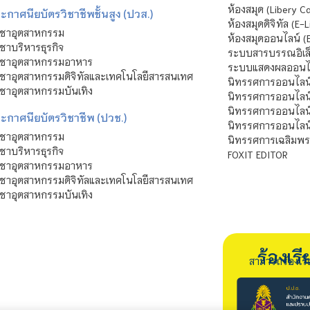
ห้องสมุด (Libery C
กาศนียบัตรวิชาชีพชั้นสูง (ปวส.)
ห้องสมุดดิจิทัล (E-L
ิชาอุตสาหกรรม
ห้องสมุดออนไลน์ (
ชาบริหารธุรกิจ
ระบบสารบรรณอิเล็
ิชาอุตสาหกรรมอาหาร
ระบบแสดงผลออนไล
ชาอุตสาหกรรมดิจิทัลและเทคโนโลยีสารสนเทศ
นิทรรศการออนไลน
ชาอุตสาหกรรมบันเทิง
นิทรรศการออนไลน์
นิทรรศการออนไลน
ะกาศนียบัตรวิชาชีพ (ปวช.)
นิทรรศการออนไลน
ิชาอุตสาหกรรม
นิทรรศการเฉลิมพระ
ชาบริหารธุรกิจ
FOXIT EDITOR
ิชาอุตสาหกรรมอาหาร
ชาอุตสาหกรรมดิจิทัลและเทคโนโลยีสารสนเทศ
ชาอุตสาหกรรมบันเทิง
ร้องเ
สามารถร้องเร