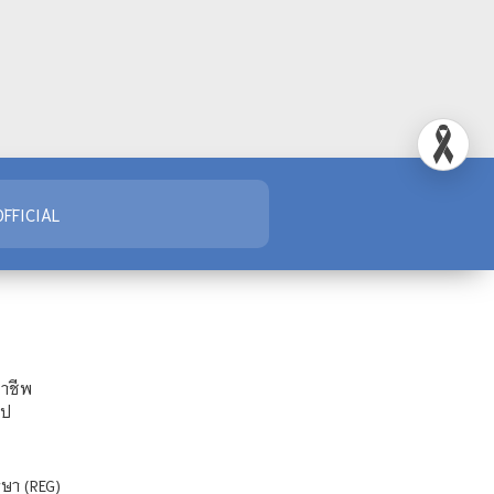
FFICIAL
ชาชีพ
ไป
ษา (REG)