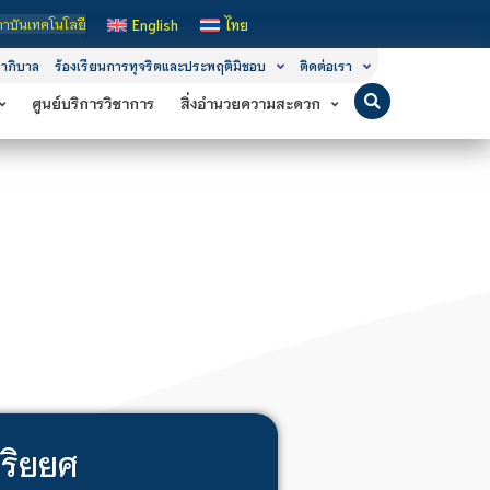
นโลยีจิตรลดา เป็นสถาบันอุดมศึกษาในกำกับของรัฐ เปิดหลักสูตรการเรียนการสอน 3 ระ
English
ไทย
าภิบาล
ร้องเรียนการทุจริตและประพฤติมิชอบ
ติดต่อเรา
ศูนย์บริการวิชาการ
สิ่งอำนวยความสะดวก
ฉริยยศ