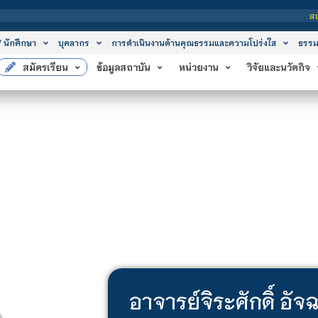
สถาบันเทคโ
/ นักศึกษา
บุคลากร
การดำเนินงานด้านคุณธรรมและความโปร่งใส
ธรรม
สมัครเรียน
ข้อมูลสถาบัน
หน่วยงาน
วิจัยและนวัตกิจ
อาจารย์
จิระศักดิ์ อัจ