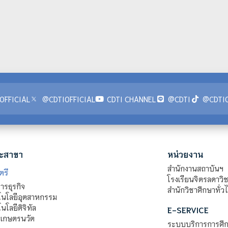
OFFICIAL
@CDTIOFFICIAL
CDTI CHANNEL
@CDTI
@CDTIO
ะสาขา
หน่วยงาน
สำนักงานสถาบันฯ
ตรี
โรงเรียนจิตรลดาวิ
รธุรกิจ
สำนักวิชาศึกษาทั่ว
นโลยีอุตสาหกรรม
โลยีดิจิทัล
E-SERVICE
าเกษตรนวัต
ระบบบริการการศึก