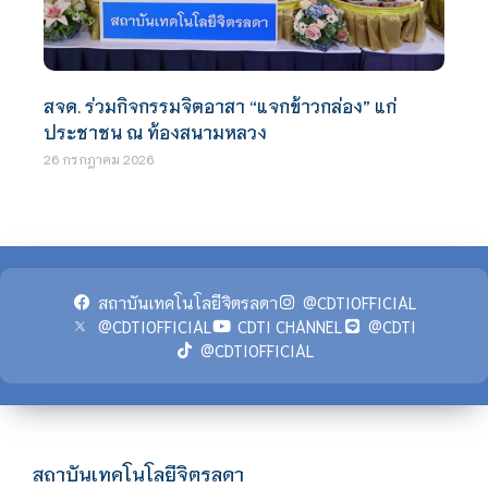
สจด. ร่วมกิจกรรมจิตอาสา “แจกข้าวกล่อง” แก่
ประชาชน ณ ท้องสนามหลวง
26 กรกฎาคม 2026
สถาบันเทคโนโลยีจิตรลดา
@CDTIOFFICIAL
@CDTIOFFICIAL
CDTI CHANNEL
@CDTI
@CDTIOFFICIAL
สถาบันเทคโนโลยีจิตรลดา