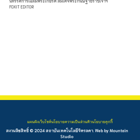
นิทรรศการเฉลิมพระเกียรติ สมเด็จพระกนิษฐาธิราชเจ้าฯ
FOXIT EDITOR
แผนผังเว็บไซต์
นโยบายความเป็นส่วนตัว
นโยบายคุกกี้
สงวนลิขสิทธิ์ © 2024 สถาบันเทคโนโลยีจิตรลดา. Web by
Mountain
Studio