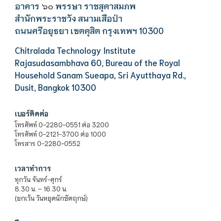
อาคาร
พรรษา ราชสุดาสมภพ
๖๐
สำนักพระราชวัง สนามเสือป่า
ถนนศรีอยุธยา เขตดุสิต กรุงเทพฯ 10300
Chitralada Technology Institute
Rajasudasambhava 60, Bureau of the Royal
Household Sanam Sueapa, Sri Ayutthaya Rd.,
Dusit, Bangkok 10300
เบอร์ติดต่อ
โทรศัพท์ 0-2280-0551 ต่อ 3200
โทรศัพท์ 0-2121-3700 ต่อ 1000
โทรสาร 0-2280-0552
เวลาทำการ
ทุกวัน จันทร์-ศุกร์
8.30 น. – 16.30 น.
(ยกเว้น วันหยุดนักขัตฤกษ์)