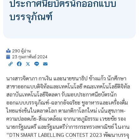
ประกาศนียบัตรนักออกแบบ
บรรจุภัณฑ์
290 ผู้อ่าน
23 กุมภาพันธ์ 2024
Copy
Facebook
X
Line
Email
Link
นางสาวจิดาภา กาเงิน และนายชนาธิป ช้างแก้ว นักศึกษา
สาขาออกแบบดิจิทัลและเทคโนโลยี คณะเทคโนโลยีดิจิทัล
สถาบันเทคโนโลยีจิตลดา รับมอบประกาศนียบัตรนัก
ออกแบบบรรจุภัณฑ์-ฉลากอัจฉริยะ ชูอาหารและเครื่องดื่ม
ไทยแข่งขันในตลาดโลก ตามกติกาโลกใหม่ เน้นสุขภาพ-
ความปลอดภัย-สิ่งแวดล้อม จากนายภูมิธรรม เวชยชัย รอง
นายกรัฐมนตรี และรัฐมนตรีว่าการกระทรวงพาณิชย์ ในงาน
“DTN SMART LABELLING CONTEST 2023 พัฒนาบรรจุ