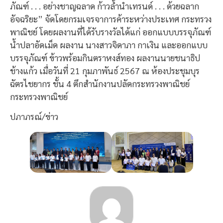
ภัณฑ์ . . . อย่างชาญฉลาด ก้าวล้ำนำเทรนด์ . . . ด้วยฉลาก
อัจฉริยะ” จัดโดยกรมเจรจาการค้าระหว่างประเทศ กระทรวง
พาณิชย์ โดยผลงานที่ได้รับรางวัลได้แก่ ออกแบบบรรจุภัณฑ์
น้ำปลาอัดเม็ด ผลงาน นางสาวจิดาภา กาเงิน และออกแบบ
บรรจุภัณฑ์ ข้าวพร้อมกินตราหงส์ทอง ผลงานนายชนาธิป
ช้างแก้ว เมื่อวันที่ 21 กุมภาพันธ์ 2567 ณ ห้องประชุมบุร
ฉัตรไชยากร ชั้น 4 ตึกสำนักงานปลัดกระทรวงพาณิชย์
กระทรวงพาณิชย์
ปภาภรณ์/ข่าว