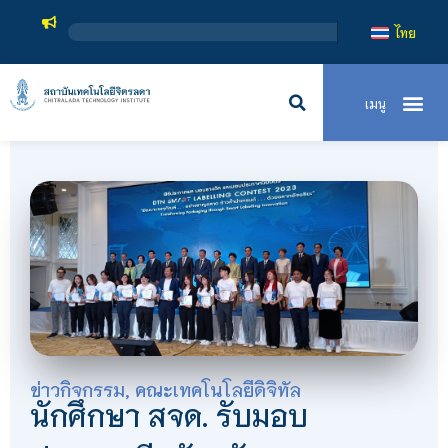
สถาบันเทคโ
ไทย
ข่าวกิจกรรม
,
คณะเทคโนโลยีดิจิทัล
นักศึกษา สจด. รับมอบ