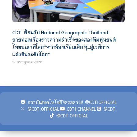
CDTI ต้อนรับ National Geographic Thailand
ถ่ายทอดเรื่องราวความสำเร็จของสองทีมหุ่นยนต์
ไทยบนเวทีโลก“จากห้องเรียนเล็ก ๆ…สู่เวทีการ
แข่งขันระดับโลก”
17 กรกฎาคม 2026
สถาบันเทคโนโลยีจิตรลดา
@CDTIOFFICIAL
@CDTIOFFICIAL
CDTI CHANNEL
@CDTI
@CDTIOFFICIAL