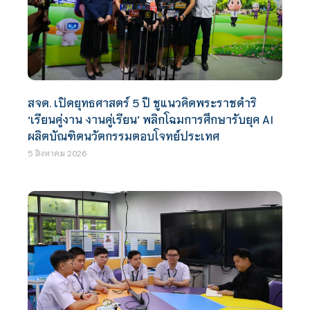
สจด. เปิดยุทธศาสตร์ 5 ปี ชูแนวคิดพระราชดำริ
‘เรียนคู่งาน งานคู่เรียน’ พลิกโฉมการศึกษารับยุค AI
ผลิตบัณฑิตนวัตกรรมตอบโจทย์ประเทศ
5 สิงหาคม 2026