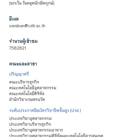
(ยกเว้น วันหยุดนักขัตฤกษ์)
อีเมล
saraban@cdti.ac.th
จำนวนผู้เข้าชม
7582821
คณะและสาขา
ปริญญาตรี
คณะบริหารธุรกิจ
คณะเทคโนโลยีอุตสาหกรรม
คณะเทคโนโลยีดิจิทัล
สำนักวิชาเกษตรนวัต
ระดับประกาศนียบัตรวิชาชีพชั้นสูง (ปวส.)
ประเภทวิชาอุตสาหกรรม
ประเภทวิชาบริหารธุรกิจ
ประเภทวิชาอุตสาหกรรมอาหาร
ประเภทวิชาอุตสาหกรรมดิจิทัลและเทคโนโลยีสารสนเทศ