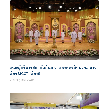
คณะผู้บริหารสถาบันร่วมถวายพระพรชัยมงคล ทาง
ช่อง MCOT (ช่อง9
21 กรกฎาคม 2026