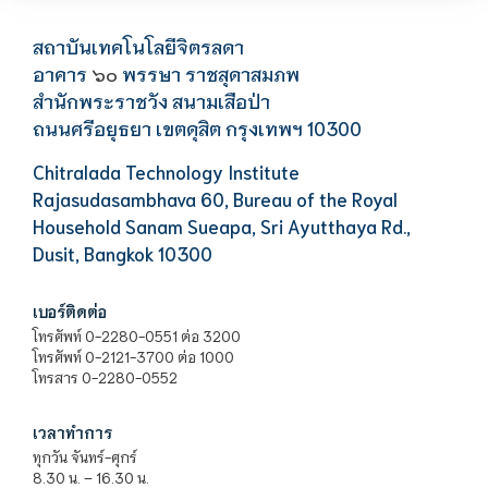
สถาบันเทคโนโลยีจิตรลดา
อาคาร
พรรษา ราชสุดาสมภพ
๖๐
สำนักพระราชวัง สนามเสือป่า
ถนนศรีอยุธยา เขตดุสิต กรุงเทพฯ 10300
Chitralada Technology Institute
Rajasudasambhava 60, Bureau of the Royal
Household Sanam Sueapa, Sri Ayutthaya Rd.,
Dusit, Bangkok 10300
เบอร์ติดต่อ
โทรศัพท์ 0-2280-0551 ต่อ 3200
โทรศัพท์ 0-2121-3700 ต่อ 1000
โทรสาร 0-2280-0552
เวลาทำการ
ทุกวัน จันทร์-ศุกร์
8.30 น. – 16.30 น.