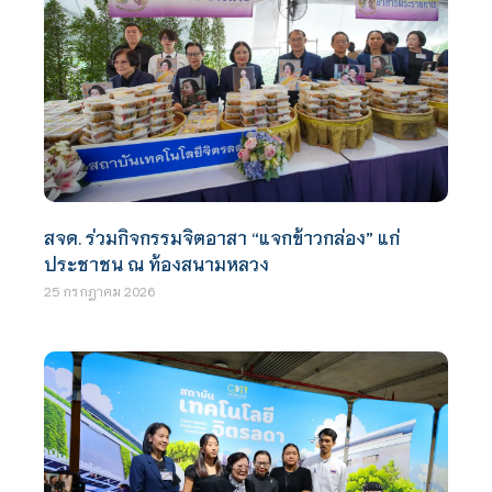
สจด. ร่วมกิจกรรมจิตอาสา “แจกข้าวกล่อง” แก่
ประชาชน ณ ท้องสนามหลวง
25 กรกฎาคม 2026