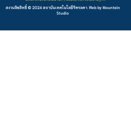
สงวนลิขสิทธิ์ © 2024 สถาบันเทคโนโลยีจิตรลดา. Web by
Mountain
Studio