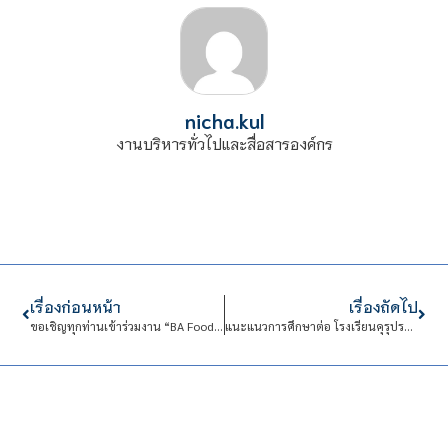
nicha.kul
งานบริหารทั่วไปและสื่อสารองค์กร
เรื่องก่อนหน้า
เรื่องถัดไป
ขอเชิญทุกท่านเข้าร่วมงาน “BA Food Fair” ของนักศึกษา สาขาการจัดการธุรกิจอาหาร คณะบริหารธุรกิจ
แนะแนวการศึกษาต่อ โรงเรียนคุรุประชาสรรค์ จ.ชัยนาท