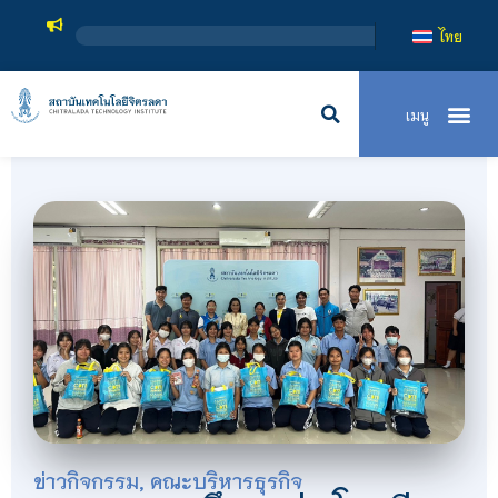
สถาบันเทคโน
ไทย
ข่าวกิจกรรม
,
คณะบริหารธุรกิจ