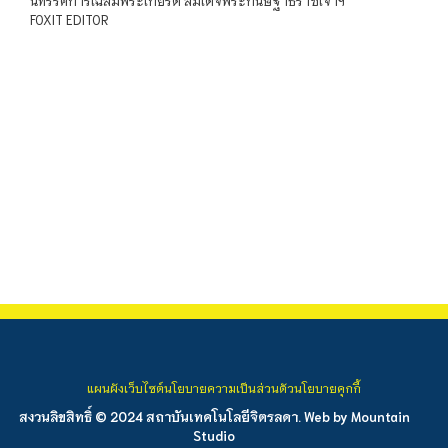
นิทรรศการเฉลิมพระเกียรติ สมเด็จพระกนิษฐาธิราชเจ้าฯ
FOXIT EDITOR
แผนผังเว็บไซต์
นโยบายความเป็นส่วนตัว
นโยบายคุกกี้
สงวนลิขสิทธิ์ © 2024 สถาบันเทคโนโลยีจิตรลดา. Web by
Mountain
Studio