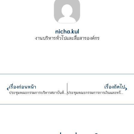
nicha.kul
งานบริหารทั่วไปและสื่อสารองค์กร
เรื่องก่อนหน้า
เรื่องถัดไป
ประชุมคณะกรรมการบริหารสถาบันด้านการบริหารงานบุคคล (กบค.)
ประชุมคณะกรรมการการเงินและทรัพย์สิน (กบง.)