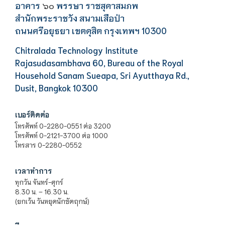
อาคาร
พรรษา ราชสุดาสมภพ
๖๐
สำนักพระราชวัง สนามเสือป่า
ถนนศรีอยุธยา เขตดุสิต กรุงเทพฯ 10300
Chitralada Technology Institute
Rajasudasambhava 60, Bureau of the Royal
Household Sanam Sueapa, Sri Ayutthaya Rd.,
Dusit, Bangkok 10300
เบอร์ติดต่อ
โทรศัพท์ 0-2280-0551 ต่อ 3200
โทรศัพท์ 0-2121-3700 ต่อ 1000
โทรสาร 0-2280-0552
เวลาทำการ
ทุกวัน จันทร์-ศุกร์
8.30 น. – 16.30 น.
(ยกเว้น วันหยุดนักขัตฤกษ์)