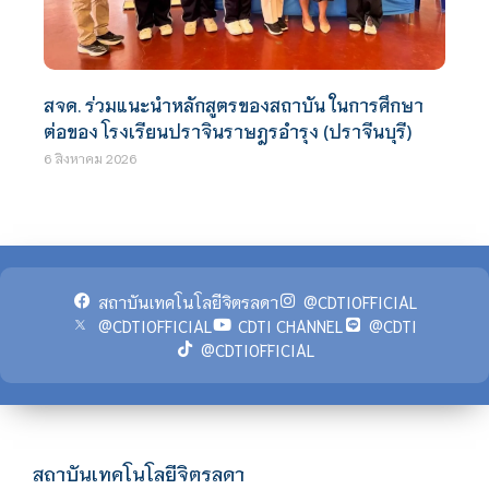
สจด. ร่วมแนะนำหลักสูตรของสถาบัน ในการศึกษา
ต่อของ โรงเรียนปราจินราษฎรอำรุง (ปราจีนบุรี)
6 สิงหาคม 2026
สถาบันเทคโนโลยีจิตรลดา
@CDTIOFFICIAL
@CDTIOFFICIAL
CDTI CHANNEL
@CDTI
@CDTIOFFICIAL
สถาบันเทคโนโลยีจิตรลดา