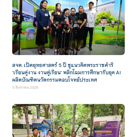
สจด. เปิดยุทธศาสตร์ 5 ปี ชูแนวคิดพระราชดำริ
‘เรียนคู่งาน งานคู่เรียน’ พลิกโฉมการศึกษารับยุค AI
ผลิตบัณฑิตนวัตกรรมตอบโจทย์ประเทศ
5 สิงหาคม 2026