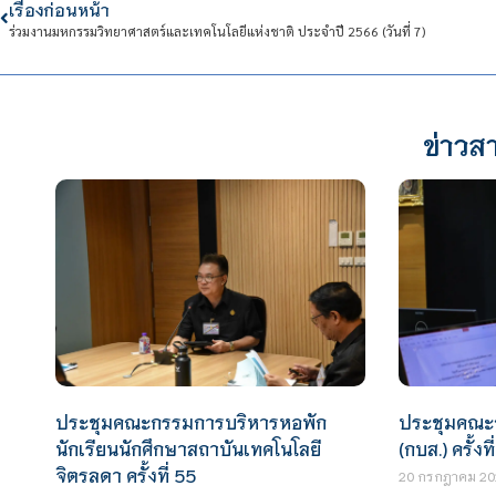
เรื่องก่อนหน้า
ร่วมงานมหกรรมวิทยาศาสตร์และเทคโนโลยีแห่งชาติ ประจำปี 2566 (วันที่ 7)
ข่าวสา
ประชุมคณะ
ประชุมคณะกรรมการบริหารหอพัก
(กบส.) ครั้งที
นักเรียนนักศึกษาสถาบันเทคโนโลยี
จิตรลดา ครั้งที่ 55
20 กรกฎาคม 20