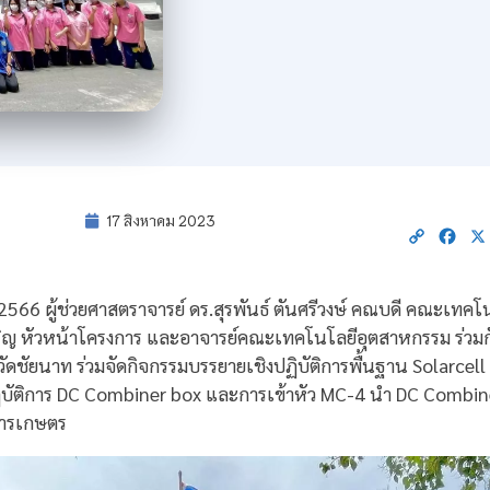
17 สิงหาคม 2023
Copy
Fac
Link
.ศ.2566 ผู้ช่วยศาสตราจารย์ ดร.สุรพันธ์ ตันศรีวงษ์ คณบดี คณะเท
ริญ หัวหน้าโครงการ และอาจารย์คณะเทคโนโลยีอุตสาหกรรม ร่วมกั
ชัยนาท ร่วมจัดกิจกรรมบรรยายเชิงปฏิบัติการพื้นฐาน Solarcell 
ฏิบัติการ DC Combiner box และการเข้าหัว MC-4 นำ DC Combin
่อการเกษตร