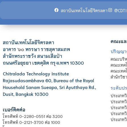
สถาบันเทคโนโลยีจิตรลดา
@CDTI
คณะแล
สถาบันเทคโนโลยีจิตรลดา
อาคาร
๖๐
พรรษา ราชสุดาสมภพ
ปริญญา
สำนักพระราชวัง สนามเสือป่า
คณะบริหา
ถนนศรีอยุธยา เขตดุสิต กรุงเทพฯ 10300
คณะเทคโ
คณะเทคโน
Chitralada Technology Institute
สำนักวิช
Rajasudasambhava 60, Bureau of the Royal
Household Sanam Sueapa, Sri Ayutthaya Rd.,
ระดับประ
Dusit, Bangkok 10300
ประเภทว
ประเภทวิ
ประเภทว
เบอร์ติดต่อ
ประเภทวิ
โทรศัพท์ 0-2280-0551 ต่อ 3200
ประเภทวิ
โทรศัพท์ 0-2121-3700 ต่อ 1000