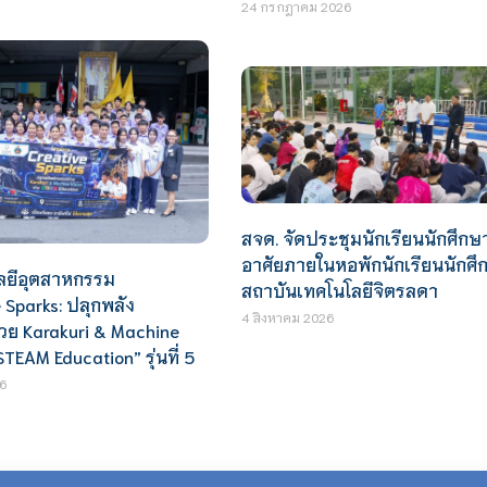
24 กรกฎาคม 2026
สจด. จัดประชุมนักเรียนนักศึกษา
อาศัยภายในหอพักนักเรียนนักศึ
ลยีอุตสาหกรรม
สถาบันเทคโนโลยีจิตรลดา
 Sparks: ปลุกพลัง
4 สิงหาคม 2026
้วย Karakuri & Machine
STEAM Education” รุ่นที่ 5
6