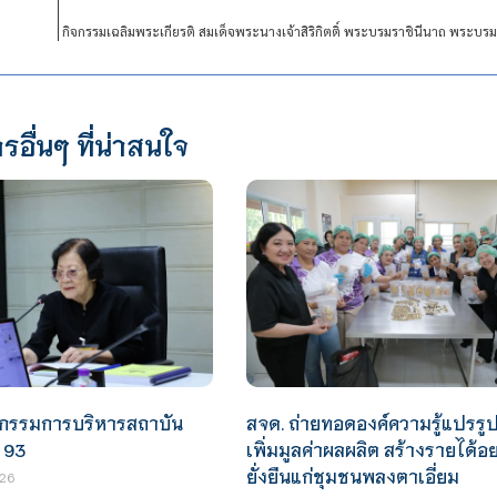
กิจกรรมเฉลิมพระเกียรติ สมเด็จพระนางเจ้าสิริกิตติ์ พระบรมราชินีนาถ พระบ
รอื่นๆ ที่น่าสนใจ
กรรมการบริหารสถาบัน
สจด. ถ่ายทอดองค์ความรู้แปรรูป
่ 93
เพิ่มมูลค่าผลผลิต สร้างรายได้อย
ยั่งยืนแก่ชุมชนพลงตาเอี่ยม
26