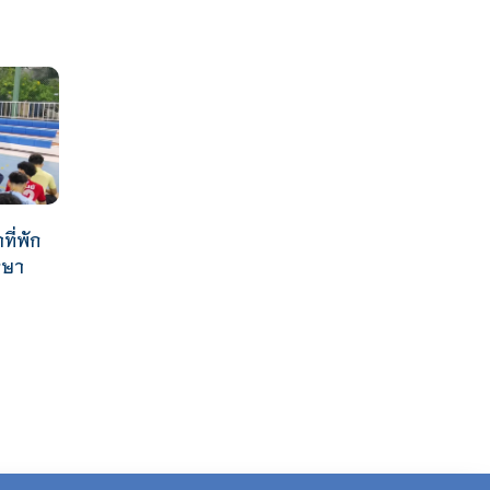
ที่พัก
กษา