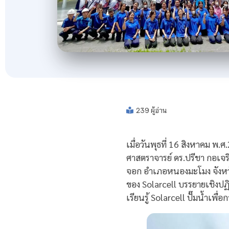
239 ผู้อ่าน
เมื่อวันพุธที่ 16 สิงหาคม พ
ศาสตราจารย์ ดร.ปรีชา กอเจ
จอก อำเภอหนองมะโมง จังหวัด
ของ Solarcell บรรยายเชิงป
เรียนรู้ Solarcell ปั๊มน้ำเพื