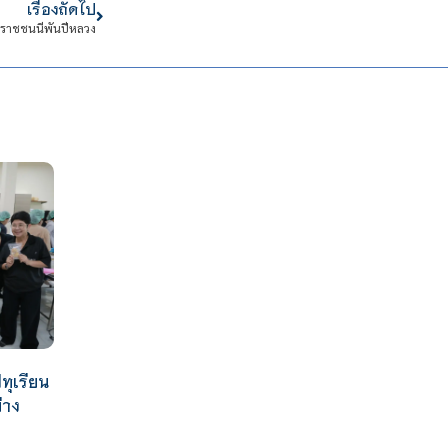
เรื่องถัดไป
รมราชชนนีพันปีหลวง
ทุเรียน
่าง