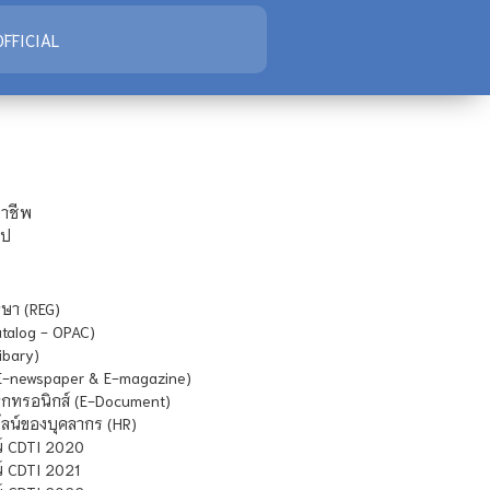
FFICIAL
ชาชีพ
ไป
ษา (REG)
atalog - OPAC)
ibary)
E-newspaper & E-magazine)
กทรอนิกส์ (E-Document)
น์ของบุคลากร (HR)
์ CDTI 2020
 CDTI 2021