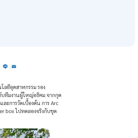
ebook
X
Line
Email
คโนโลยีอุตสาหกรรม รอง
บทีมงานผู้ใหญ่อธิคม จากกุด
และการวัดเบื้องต้น การ Arc
er box ไปทดลองจริงกับชุด