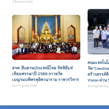
3 สิงหาคม 2026
คณะเทคโนโ
สจด. สืบสานประเพณีไทย จัดพิธีแห่
จัด“Creative
เทียนพรรษาปี 2569 ถวายวัด
สร้างสรรค์ด
เบญจมบพิตรดุสิตวนาราม ราชวรวิหาร
Vision ผ่าน 
26 กรกฎาคม 2026
8 กรกฎาคม 202