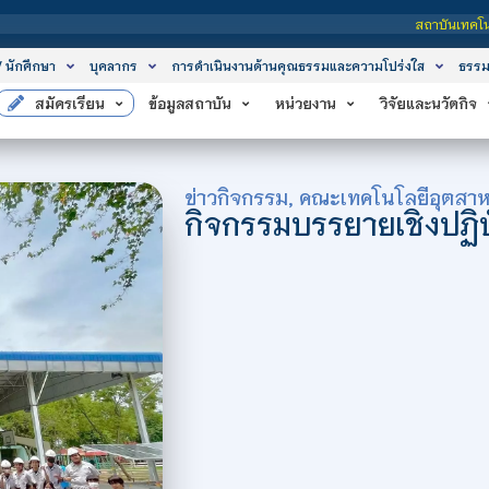
สถาบันเทคโนโลยีจิตรลดา เป็นสถาบันอ
/ นักศึกษา
บุคลากร
การดำเนินงานด้านคุณธรรมและความโปร่งใส
ธรรม
สมัครเรียน
ข้อมูลสถาบัน
หน่วยงาน
วิจัยและนวัตกิจ
ข่าวกิจกรรม
,
คณะเทคโนโลยีอุตสา
กิจกรรมบรรยายเชิงปฏิบั