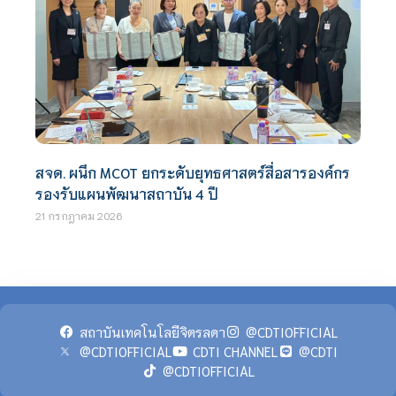
สจด. ผนึก MCOT ยกระดับยุทธศาสตร์สื่อสารองค์กร
รองรับแผนพัฒนาสถาบัน 4 ปี
21 กรกฎาคม 2026
สถาบันเทคโนโลยีจิตรลดา
@CDTIOFFICIAL
@CDTIOFFICIAL
CDTI CHANNEL
@CDTI
@CDTIOFFICIAL