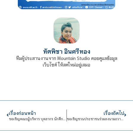
ทัตพิชา อินศรีทอง
ทีมผู้ประสานงานจาก Mountain Studio คอยดูแลข้อมูล
เว็บไซต์ ให้สดใหม่อยู่เสมอ
เรื่องก่อนหน้า
เรื่องถัดไป
ขอเชิญคณะผู้บริหาร บุคลากร นักศึกษาและนักเรียน ร่วมพิธีทำบุญตักบาตรและพิธีถวายพระพรชัยมงคล
ขอเชิญชวนประชาชนร่วมลงนามถวายพระพร