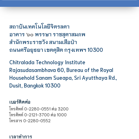
สถาบันเทคโนโลยีจิตรลดา
อาคาร
พรรษา ราชสุดาสมภพ
๖๐
สำนักพระราชวัง สนามเสือป่า
ถนนศรีอยุธยา เขตดุสิต กรุงเทพฯ 10300
Chitralada Technology Institute
Rajasudasambhava 60, Bureau of the Royal
Household Sanam Sueapa, Sri Ayutthaya Rd.,
Dusit, Bangkok 10300
เบอร์ติดต่อ
โทรศัพท์ 0-2280-0551 ต่อ 3200
โทรศัพท์ 0-2121-3700 ต่อ 1000
โทรสาร 0-2280-0552
เวลาทำการ