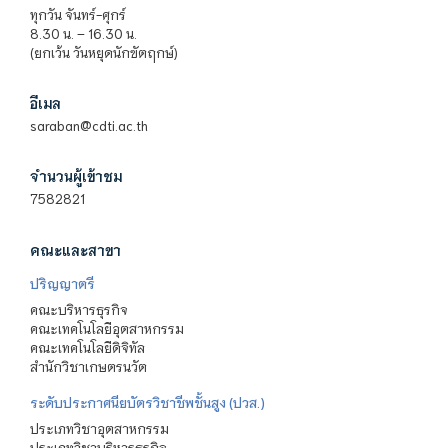
ทุกวัน จันทร์-ศุกร์
8.30 น. – 16.30 น.
(ยกเว้น วันหยุดนักขัตฤกษ์)
อีเมล
saraban@cdti.ac.th
จำนวนผู้เข้าชม
7582821
คณะและสาขา
ปริญญาตรี
คณะบริหารธุรกิจ
คณะเทคโนโลยีอุตสาหกรรม
คณะเทคโนโลยีดิจิทัล
สำนักวิชาเกษตรนวัต
ระดับประกาศนียบัตรวิชาชีพชั้นสูง (ปวส.)
ประเภทวิชาอุตสาหกรรม
ประเภทวิชาบริหารธุรกิจ