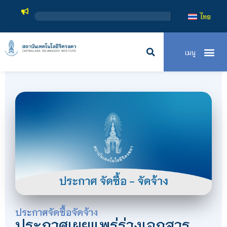
สถาบั
ไทย
ประกาศจัดซื้อจัดจ้าง
ประกาศเผยแพร่ร่างเอกสาร