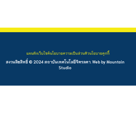
แผนผังเว็บไซต์
นโยบายความเป็นส่วนตัว
นโยบายคุกกี้
สงวนลิขสิทธิ์ © 2024 สถาบันเทคโนโลยีจิตรลดา. Web by
Mountain
Studio