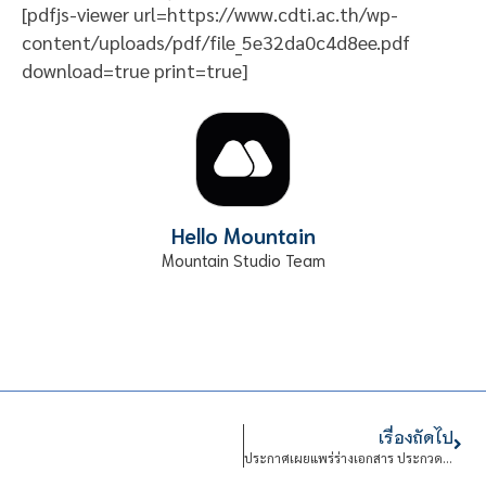
[pdfjs-viewer url=https://www.cdti.ac.th/wp-
content/uploads/pdf/file_5e32da0c4d8ee.pdf
download=true print=true]
Hello Mountain
Mountain Studio Team
เรื่องถัดไป
ประกาศเผยแพร่ร่างเอกสาร ประกวดราคาซื้อด้วยวิธีประกวดราคาอิเล็กทรอนิกส์ (e-bidding) การซื้อชุดกล้องโทรทัศน์วงจรปิด พร้อมติดตั้ง จำนวน 1 ชุด