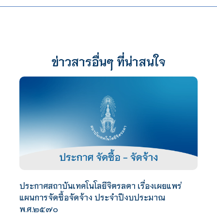
ข่าวสารอื่นๆ ที่น่าสนใจ
ประกาศสถาบันเทคโนโลยีจิตรลดา เรื่องเผยแพร่
แผนการจัดซื้อจัดจ้าง ประจำปีงบประมาณ
พ.ศ.๒๕๗๐