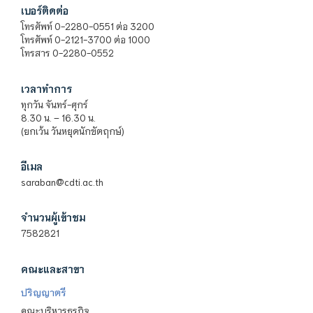
เบอร์ติดต่อ
โทรศัพท์ 0-2280-0551 ต่อ 3200
โทรศัพท์ 0-2121-3700 ต่อ 1000
โทรสาร 0-2280-0552
เวลาทำการ
ทุกวัน จันทร์-ศุกร์
8.30 น. – 16.30 น.
(ยกเว้น วันหยุดนักขัตฤกษ์)
อีเมล
saraban@cdti.ac.th
จำนวนผู้เข้าชม
7582821
คณะและสาขา
ปริญญาตรี
คณะบริหารธุรกิจ