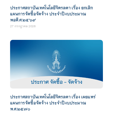
ประกาศสถาบันเทคโนโลยีจิตรลดา เรื่อง ยกเลิก
แผนการจัดซื้อจัดจ้าง ประจำปีงบประมาณ
พอดี.ศ.๒๕๖๙
27 กรกฎาคม 2026
ประกาศสถาบันเทคโนโลยีจิตรลดา เรื่อง เผยแพร่
แผนการจัดซื้อจัดจ้าง ประจำปีงบประมาณ
พ.ศ.๒๕๗๐