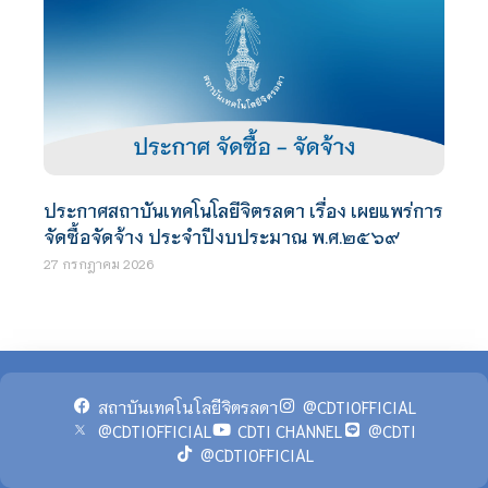
ประกาศสถาบันเทคโนโลยีจิตรลดา เรื่อง เผยแพร่การ
จัดซื้อจัดจ้าง ประจำปีงบประมาณ พ.ศ.๒๕๖๙
27 กรกฎาคม 2026
สถาบันเทคโนโลยีจิตรลดา
@CDTIOFFICIAL
@CDTIOFFICIAL
CDTI CHANNEL
@CDTI
@CDTIOFFICIAL