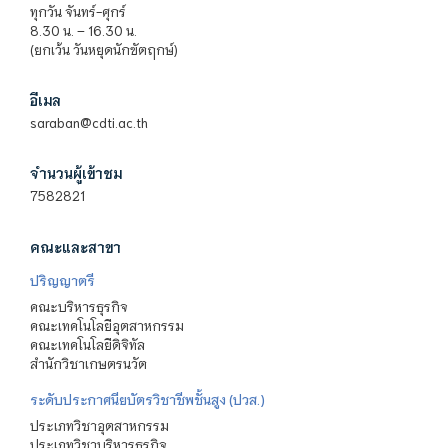
ทุกวัน จันทร์-ศุกร์
8.30 น. – 16.30 น.
(ยกเว้น วันหยุดนักขัตฤกษ์)
อีเมล
saraban@cdti.ac.th
จำนวนผู้เข้าชม
7582821
คณะและสาขา
ปริญญาตรี
คณะบริหารธุรกิจ
คณะเทคโนโลยีอุตสาหกรรม
คณะเทคโนโลยีดิจิทัล
สำนักวิชาเกษตรนวัต
ระดับประกาศนียบัตรวิชาชีพชั้นสูง (ปวส.)
ประเภทวิชาอุตสาหกรรม
ประเภทวิชาบริหารธุรกิจ