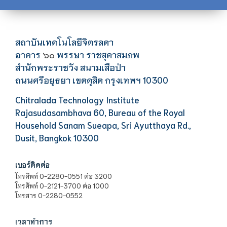
สถาบันเทคโนโลยีจิตรลดา
อาคาร
พรรษา ราชสุดาสมภพ
๖๐
สำนักพระราชวัง สนามเสือป่า
ถนนศรีอยุธยา เขตดุสิต กรุงเทพฯ 10300
Chitralada Technology Institute
Rajasudasambhava 60, Bureau of the Royal
Household Sanam Sueapa, Sri Ayutthaya Rd.,
Dusit, Bangkok 10300
เบอร์ติดต่อ
โทรศัพท์ 0-2280-0551 ต่อ 3200
โทรศัพท์ 0-2121-3700 ต่อ 1000
โทรสาร 0-2280-0552
เวลาทำการ