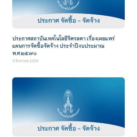
ประกาศสถาบันเทคโนโลยีจิตรลดา เรื่องเผยแพร่
แผนการจัดซื้อจัดจ้าง ประจำปีงบประมาณ
พ.ศ.๒๕๗๐
3 สิงหาคม 2026