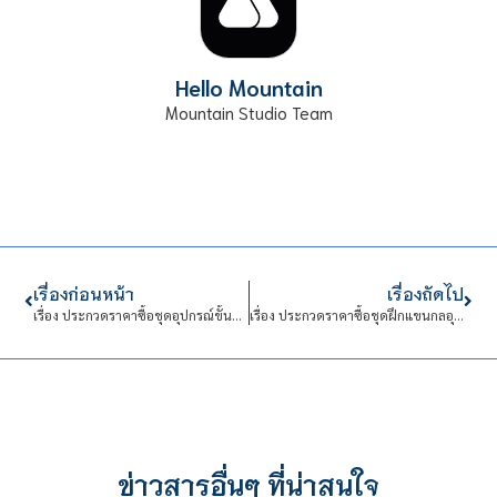
Hello Mountain
Mountain Studio Team
เรื่องก่อนหน้า
เรื่องถัดไป
เรื่อง ประกวดราคาซื้อชุดอุปกรณ์ขั้นพื้นฐานทางไฟฟ้า สำหรับห้องปฏิบัติการระบบสมองกลฝังตัว จำนวน 1 ชุด ด้วยวิธีประกวดราคาอิเล็กทรอนิกส์ (e-bidding)
เรื่อง ประกวดราคาซื้อชุดฝึกแขนกลอุตสาหกรรมพร้อมสายพานลำเลรยงแบบ Lot จำนวน 1 ชุด ด้วยวิธีประกวดราคาอิเล็กรอนิกส์ (e-bidding)
ข่าวสารอื่นๆ ที่น่าสนใจ