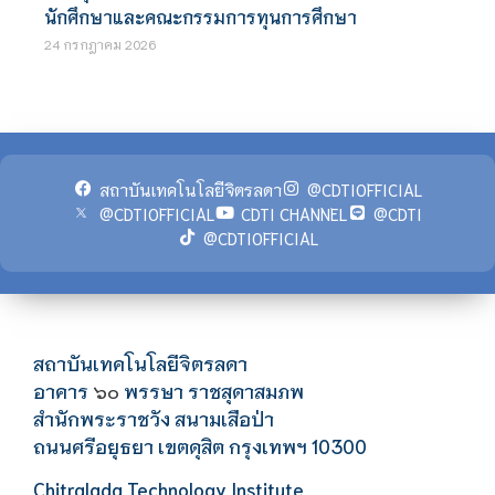
นักศึกษาและคณะกรรมการทุนการศึกษา
24 กรกฎาคม 2026
สถาบันเทคโนโลยีจิตรลดา
@CDTIOFFICIAL
@CDTIOFFICIAL
CDTI CHANNEL
@CDTI
@CDTIOFFICIAL
สถาบันเทคโนโลยีจิตรลดา
อาคาร
พรรษา ราชสุดาสมภพ
๖๐
สำนักพระราชวัง สนามเสือป่า
ถนนศรีอยุธยา เขตดุสิต กรุงเทพฯ 10300
Chitralada Technology Institute