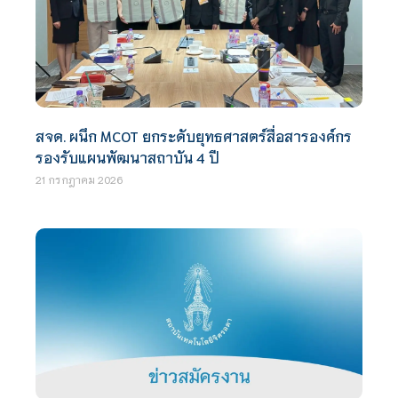
สจด. ผนึก MCOT ยกระดับยุทธศาสตร์สื่อสารองค์กร
รองรับแผนพัฒนาสถาบัน 4 ปี
21 กรกฎาคม 2026