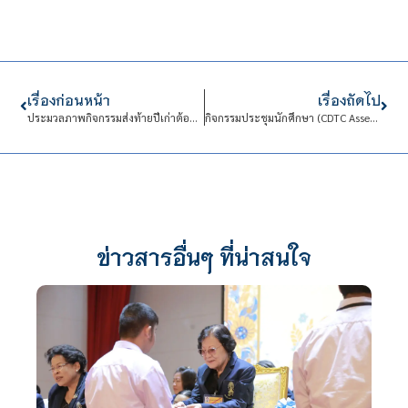
เรื่องก่อนหน้า
เรื่องถัดไป
ประมวลภาพกิจกรรมส่งท้ายปีเก่าต้อนรับปีใหม่ กับเราชาวCDTC
กิจกรรมประชุมนักศึกษา (CDTC Assembly) วันพฤหัสบดีที่ ๒๕ กุมภาพันธ์ ๒๕๕๙
ข่าวสารอื่นๆ ที่น่าสนใจ