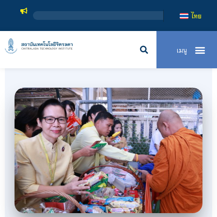
สถาบันเทคโนโลยีจิตรลดา เป็นสถาบันอุ
ไทย