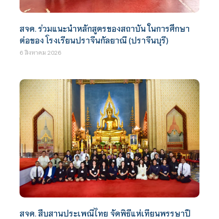
สจด. ร่วมแนะนำหลักสูตรของสถาบัน ในการศึกษา
ต่อของ โรงเรียนปราจีนกัลยาณี (ปราจีนบุรี)
6 สิงหาคม 2026
สจด. สืบสานประเพณีไทย จัดพิธีแห่เทียนพรรษาปี