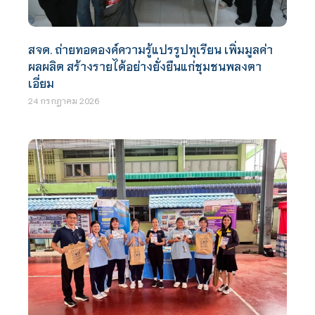
สจด. ถ่ายทอดองค์ความรู้แปรรูปทุเรียน เพิ่มมูลค่า
ผลผลิต สร้างรายได้อย่างยั่งยืนแก่ชุมชนพลงตา
เอี่ยม
24 กรกฎาคม 2026