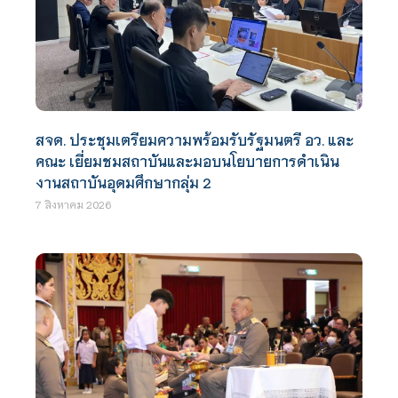
สจด. ประชุมเตรียมความพร้อมรับรัฐมนตรี อว. และ
คณะ เยี่ยมชมสถาบันและมอบนโยบายการดำเนิน
งานสถาบันอุดมศึกษากลุ่ม 2
7 สิงหาคม 2026