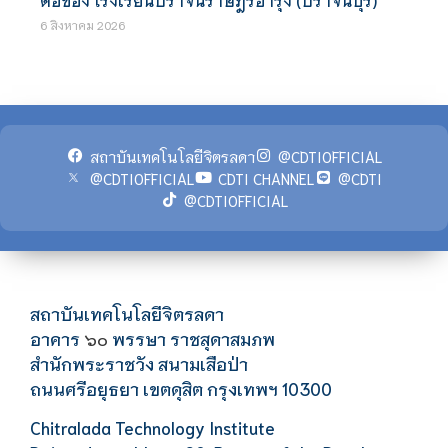
6 สิงหาคม 2026
สถาบันเทคโนโลยีจิตรลดา
@CDTIOFFICIAL
@CDTIOFFICIAL
CDTI CHANNEL
@CDTI
@CDTIOFFICIAL
สถาบันเทคโนโลยีจิตรลดา
อาคาร
พรรษา ราชสุดาสมภพ
๖๐
สำนักพระราชวัง สนามเสือป่า
ถนนศรีอยุธยา เขตดุสิต กรุงเทพฯ 10300
Chitralada Technology Institute