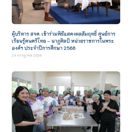
ผู้บริหาร สจด. เข้าร่วมพิธีแสดงผลสัมฤทธิ์ ศูนย์การ
เรียนรู้ดนตรีไทย – นาฏศิลป์ หน่วยราชการในพระ
องค์ฯ ประจำปีการศึกษา 2568
24 กรกฎาคม 2026