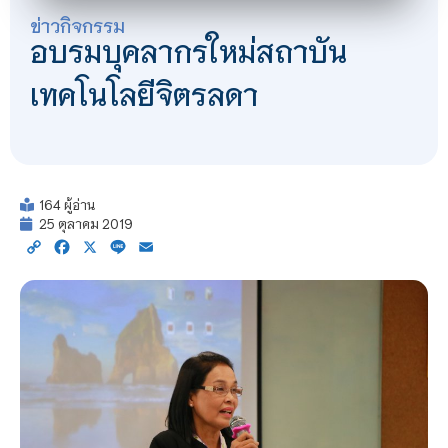
ข่าวกิจกรรม
อบรมบุคลากรใหม่สถาบัน
เทคโนโลยีจิตรลดา
164 ผู้อ่าน
25 ตุลาคม 2019
Copy
Facebook
X
Line
Email
Link