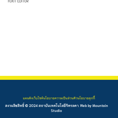
FOXIT EDITOR
แผนผังเว็บไซต์
นโยบายความเป็นส่วนตัว
นโยบายคุกกี้
สงวนลิขสิทธิ์ © 2024 สถาบันเทคโนโลยีจิตรลดา. Web by
Mountain
Studio