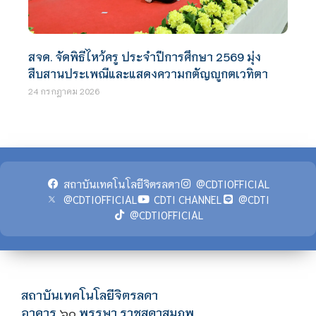
สจด. จัดพิธีไหว้ครู ประจำปีการศึกษา 2569 มุ่ง
สืบสานประเพณีและแสดงความกตัญญูกตเวทิตา
24 กรกฎาคม 2026
สถาบันเทคโนโลยีจิตรลดา
@CDTIOFFICIAL
@CDTIOFFICIAL
CDTI CHANNEL
@CDTI
@CDTIOFFICIAL
สถาบันเทคโนโลยีจิตรลดา
อาคาร
พรรษา ราชสุดาสมภพ
๖๐