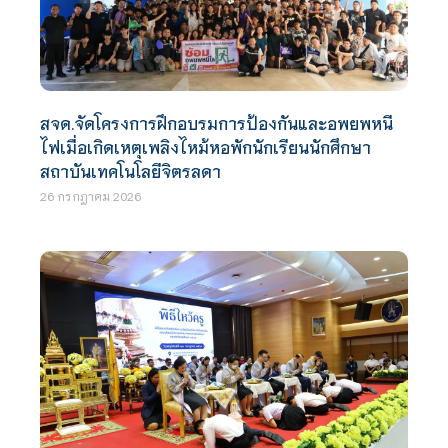
สจด.จัดโครงการฝึกอบรมการป้องกันและอพยพหนี
ไฟเมื่อเกิดเหตุเพลิงไหม้หอพักนักเรียนนักศึกษา
สถาบันเทคโนโลยีจิตรลดา
26 กรกฎาคม 2026