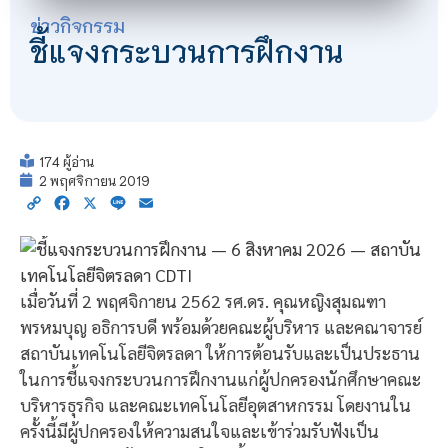
ข่าวกิจกรรม
ชี้แจงกระบวนการฝึกงาน
174 ผู้อ่าน
2 พฤศจิกายน 2019
Copy
Facebook
X
Line
Email
Link
เมื่อวันที่ 2 พฤศจิกายน 2562 รศ.ดร. คุณหญิงสุมณฑา
พรหมบุญ อธิการบดี พร้อมด้วยคณะผู้บริหาร และคณาจารย์
สถาบันเทคโนโลยีจิตรลดา ให้การต้อนรับและเป็นประธาน
ในการชี้แจงกระบวนการฝึกงานแก่ผู้ปกครองนักศึกษาคณะ
บริหารธุรกิจ และคณะเทคโนโลยีอุตสาหกรรม โดยงานใน
ครั้งนี้มีผู้ปกครองให้ความสนใจและเข้าร่วมรับฟังเป็น