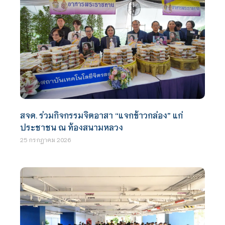
สจด. ร่วมกิจกรรมจิตอาสา “แจกข้าวกล่อง” แก่
ประชาชน ณ ท้องสนามหลวง
25 กรกฎาคม 2026