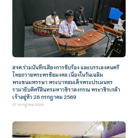
สจด.ร่วมบันทึกเสียงการขับร้อง และบรรเลงดนตรี
ไทยถวายพระพรชัยมงคล เนื่องในวันเฉลิม
พระชนมพรรษา พระบาทสมเด็จพระปรเมนทร
รามาธิบดีศรีสินทรมหาวชิราลงกรณ พระวชิรเกล้า
เจ้าอยู่หัว 28 กรกฎาคม 2569
27 กรกฎาคม 2026