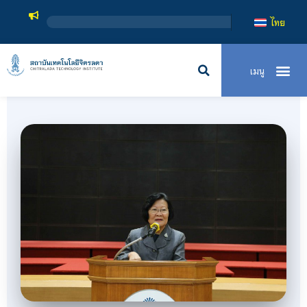
สถาบันเทคโนโลยีจิตรลดา เป็น
ไทย