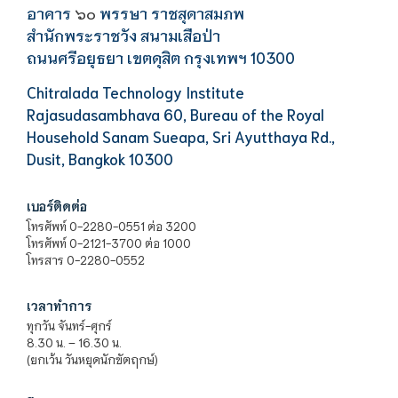
อาคาร
พรรษา ราชสุดาสมภพ
๖๐
สำนักพระราชวัง สนามเสือป่า
ถนนศรีอยุธยา เขตดุสิต กรุงเทพฯ 10300
Chitralada Technology Institute
Rajasudasambhava 60, Bureau of the Royal
Household Sanam Sueapa, Sri Ayutthaya Rd.,
Dusit, Bangkok 10300
เบอร์ติดต่อ
โทรศัพท์ 0-2280-0551 ต่อ 3200
โทรศัพท์ 0-2121-3700 ต่อ 1000
โทรสาร 0-2280-0552
เวลาทำการ
ทุกวัน จันทร์-ศุกร์
8.30 น. – 16.30 น.
(ยกเว้น วันหยุดนักขัตฤกษ์)