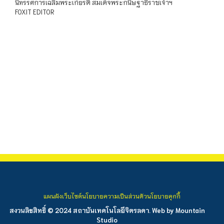
นิทรรศการเฉลิมพระเกียรติ สมเด็จพระกนิษฐาธิราชเจ้าฯ
FOXIT EDITOR
แผนผังเว็บไซต์
นโยบายความเป็นส่วนตัว
นโยบายคุกกี้
สงวนลิขสิทธิ์ © 2024 สถาบันเทคโนโลยีจิตรลดา. Web by
Mountain
Studio