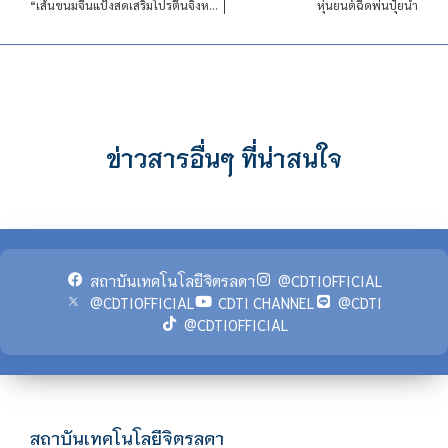
“เส้นขนมจีนแป้งสดเสริมโปรตีนจิ้งหรีด” รางวัลเหรียญทองนวัตกรรมสิ่งประดิษฐ์ ปี 2562
​​​​​​​หุ่นยนต์ฉีดพ่นปุ๋ยน้ำ
ข่าวสารอื่นๆ ที่น่าสนใจ
สถาบันเทคโนโลยีจิตรลดา
@CDTIOFFICIAL
@CDTIOFFICIAL
CDTI CHANNEL
@CDTI
@CDTIOFFICIAL
สถาบันเทคโนโลยีจิตรลดา