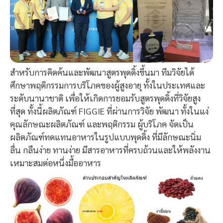
สำหรับการคิดค้นและพัฒนาสูตรพุดดิ้งขึ้นมา ทีมวิจัยได้
ศึกษาพฤติกรรมการบริโภคของผู้สูงอายุ ทั้งในประเทศและ
ระดับนานาชาติ เพื่อให้เกิดการยอมรับสูตรพุดดิ้งที่วิจัยสูง
ที่สุด ทั้งนี้ผลิตภัณฑ์ FIGGIE ที่ผ่านการวิจัย พัฒนา ทั้งในแง่
คุณลักษณะผลิตภัณฑ์ และพฤติกรรม ผู้บริโภค จัดเป็น
ผลิตภัณฑ์ทดแทนอาหารในรูปแบบพุดดิ้ง ที่มีลักษณะนิ่ม
ลื่น กลืนง่าย ทานง่าย มีสารอาหารที่ครบถ้วนและให้พลังงาน
เหมาะสมต่อหนึ่งมื้ออาหาร