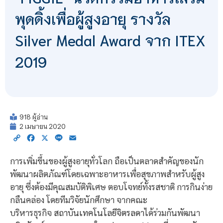
พุดดิ้งเพื่อผู้สูงอายุ รางวัล
Silver Medal Award จาก ITEX
2019
918 ผู้อ่าน
2 เมษายน 2020
Copy
Facebook
X
Line
Email
Link
การเพิ่มขึ้นของผู้สูงอายุทั่วโลก ถือเป็นตลาดสำคัญของนัก
พัฒนาผลิตภัณฑ์โดยเฉพาะอาหารเพื่อสุขภาพสำหรับผู้สูง
อายุ ซึ่งต้องมีคุณสมบัติพิเศษ ตอบโจทย์ทั้งรสชาติ การกินง่าย
กลืนคล่อง โดยทีมวิจัยนักศึกษา จากคณะ
บริหารธุรกิจ
สถาบันเทคโนโลยีจิตรลดา
ได้ร่วมกันพัฒนา