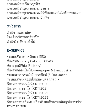
ประเภทวิชาบริหารธุรกิจ
ประเภทวิชาอุตสาหกรรมอาหาร
ประเภทวิชาอุตสาหกรรมดิจิทัลและเทคโนโลยีสารสนเทศ
ประเภทวิชาอุตสาหกรรมบันเทิง
หน่วยงาน
สำนักงานสถาบันฯ
โรงเรียนจิตรลดาวิชาชีพ
สำนักวิชาศึกษาทั่วไป
E-SERVICE
ระบบบริการการศึกษา (REG)
ห้องสมุด (Libery Catalog - OPAC)
ห้องสมุดดิจิทัล (E-Libary)
ห้องสมุดออนไลน์ (E-newspaper & E-magazine)
ระบบสารบรรณอิเล็กทรอนิกส์ (E-Document)
ระบบแสดงผลออนไลน์ของบุคลากร (HR)
นิทรรศการออนไลน์ CDTI 2020
นิทรรศการออนไลน์ CDTI 2021
นิทรรศการออนไลน์ CDTI 2022
นิทรรศการออนไลน์ CDTI 2023
นิทรรศการเฉลิมพระเกียรติ สมเด็จพระกนิษฐาธิราชเจ้าฯ
FOXIT EDITOR