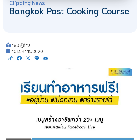
Clipping News
Bangkok Post Cooking Course
190 ผู้อ่าน
10 เมษายน 2020
Copy
Facebook
X
Line
Email
Link