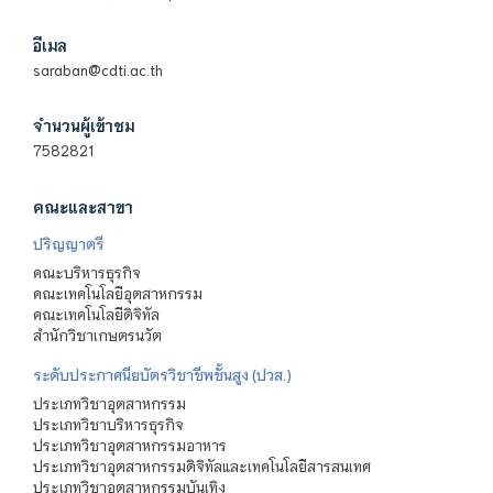
อีเมล
saraban@cdti.ac.th
จำนวนผู้เข้าชม
7582821
คณะและสาขา
ปริญญาตรี
คณะบริหารธุรกิจ
คณะเทคโนโลยีอุตสาหกรรม
คณะเทคโนโลยีดิจิทัล
สำนักวิชาเกษตรนวัต
ระดับประกาศนียบัตรวิชาชีพชั้นสูง (ปวส.)
ประเภทวิชาอุตสาหกรรม
ประเภทวิชาบริหารธุรกิจ
ประเภทวิชาอุตสาหกรรมอาหาร
ประเภทวิชาอุตสาหกรรมดิจิทัลและเทคโนโลยีสารสนเทศ
ประเภทวิชาอุตสาหกรรมบันเทิง