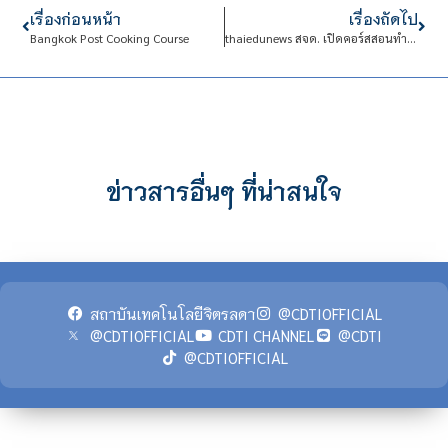
เรื่องก่อนหน้า
เรื่องถัดไป
Bangkok Post Cooking Course
thaiedunews สจด. เปิดคอร์สสอนทำอาหาร เรียนฟรี! ไม่มีค่าใช้จ่าย
ข่าวสารอื่นๆ ที่น่าสนใจ
สถาบันเทคโนโลยีจิตรลดา
@CDTIOFFICIAL
@CDTIOFFICIAL
CDTI CHANNEL
@CDTI
@CDTIOFFICIAL