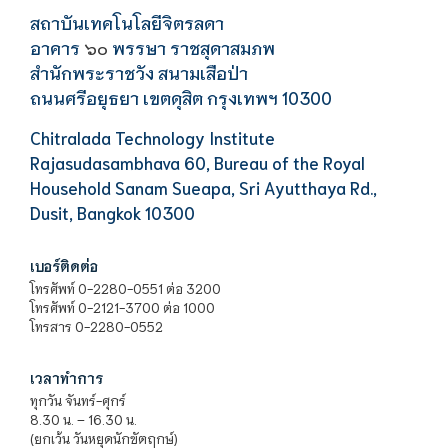
สถาบันเทคโนโลยีจิตรลดา
อาคาร
พรรษา ราชสุดาสมภพ
๖๐
สำนักพระราชวัง สนามเสือป่า
ถนนศรีอยุธยา เขตดุสิต กรุงเทพฯ 10300
Chitralada Technology Institute
Rajasudasambhava 60, Bureau of the Royal
Household Sanam Sueapa, Sri Ayutthaya Rd.,
Dusit, Bangkok 10300
เบอร์ติดต่อ
โทรศัพท์ 0-2280-0551 ต่อ 3200
โทรศัพท์ 0-2121-3700 ต่อ 1000
โทรสาร 0-2280-0552
เวลาทำการ
ทุกวัน จันทร์-ศุกร์
8.30 น. – 16.30 น.
(ยกเว้น วันหยุดนักขัตฤกษ์)