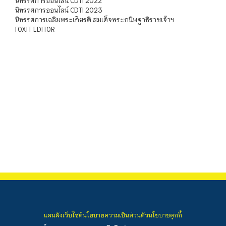
นิทรรศการออนไลน์ CDTI 2022
นิทรรศการออนไลน์ CDTI 2023
นิทรรศการเฉลิมพระเกียรติ สมเด็จพระกนิษฐาธิราชเจ้าฯ
FOXIT EDITOR
แผนผังเว็บไซต์
นโยบายความเป็นส่วนตัว
นโยบายคุกกี้