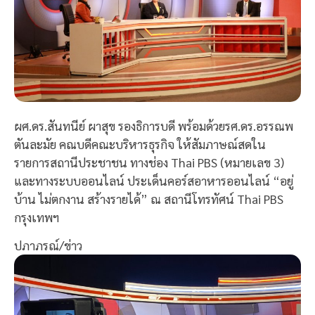
ผศ.ดร.สันทนีย์ ผาสุข รองธิการบดี พร้อมด้วยรศ.ดร.อรรณพ
ตันละมัย คณบดีคณะบริหารธุรกิจ ให้สัมภาษณ์สดใน
รายการสถานีประชาชน ทางช่อง Thai PBS (หมายเลข 3)
และทางระบบออนไลน์ ประเด็นคอร์สอาหารออนไลน์ “อยู่
บ้าน ไม่ตกงาน สร้างรายได้” ณ สถานีโทรทัศน์ Thai PBS
กรุงเทพฯ
ปภาภรณ์/ข่าว