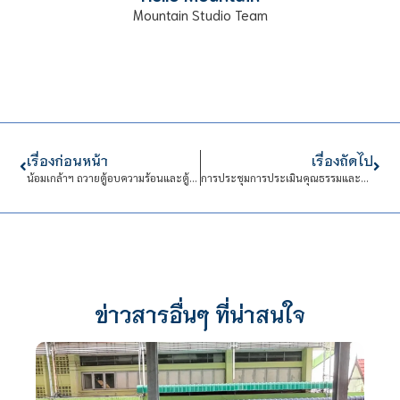
Mountain Studio Team
เรื่องก่อนหน้า
เรื่องถัดไป
น้อมเกล้าฯ ถวายตู้อบความร้อนและตู้อบโอโซน แด่สมเด็จพระกนิษฐาธิราชเจ้า ฯ
การประชุมการประเมินคุณธรรมและความโปร่งใสในการดำเนินงานของหน่วยงานภาครัฐ ประจำปีงบประมาณ พ.ศ.2563
ข่าวสารอื่นๆ ที่น่าสนใจ