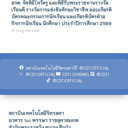
สจด. จัดพิธีไหว้ครู และพิธีรับพระราชทานรางวัล
เรียนดี รางวัลการแข่งขันทักษะวิชาชีพ มอบเกียรติ
บัตรคณะกรรมการนักเรียน และเกียรติบัตรฝ่าย
กิจการนักเรียน นักศึกษา ประจำปีการศึกษา 2569
13 กรกฎาคม 2026
สถาบันเทคโนโลยีจิตรลดา
@CDTIOFFICIAL
@CDTIOFFICIAL
CDTI CHANNEL
@CDTI
@CDTIOFFICIAL
สถาบันเทคโนโลยีจิตรลดา
อาคาร
พรรษา ราชสุดาสมภพ
๖๐
สำนักพระราชวัง สนามเสือป่า