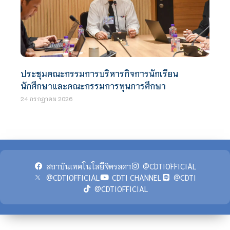
ประชุมคณะกรรมการบริหารกิจการนักเรียน
นักศึกษาและคณะกรรมการทุนการศึกษา
24 กรกฎาคม 2026
สถาบันเทคโนโลยีจิตรลดา
@CDTIOFFICIAL
@CDTIOFFICIAL
CDTI CHANNEL
@CDTI
@CDTIOFFICIAL