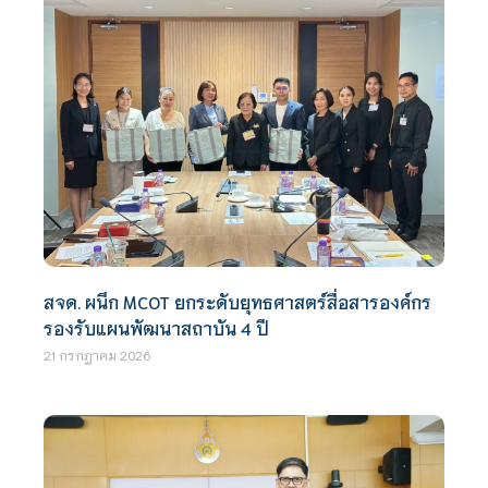
สจด. ผนึก MCOT ยกระดับยุทธศาสตร์สื่อสารองค์กร
รองรับแผนพัฒนาสถาบัน 4 ปี
21 กรกฎาคม 2026