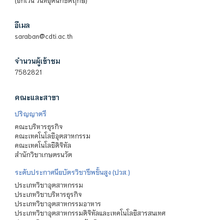
(ยกเว้น วันหยุดนักขัตฤกษ์)
อีเมล
saraban@cdti.ac.th
จำนวนผู้เข้าชม
7582821
คณะและสาขา
ปริญญาตรี
คณะบริหารธุรกิจ
คณะเทคโนโลยีอุตสาหกรรม
คณะเทคโนโลยีดิจิทัล
สำนักวิชาเกษตรนวัต
ระดับประกาศนียบัตรวิชาชีพชั้นสูง (ปวส.)
ประเภทวิชาอุตสาหกรรม
ประเภทวิชาบริหารธุรกิจ
ประเภทวิชาอุตสาหกรรมอาหาร
ประเภทวิชาอุตสาหกรรมดิจิทัลและเทคโนโลยีสารสนเทศ