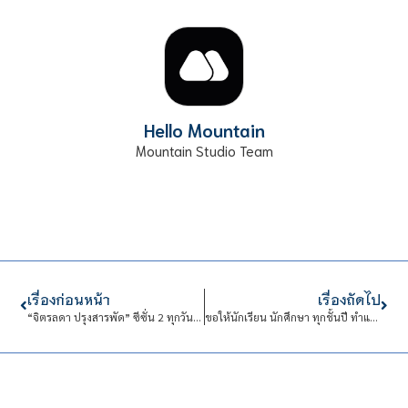
Hello Mountain
Mountain Studio Team
เรื่องก่อนหน้า
เรื่องถัดไป
“จิตรลดา ปรุงสารพัด” ซีซั่น 2 ทุกวันอังคารและวันพฤหัสบดี ตลอดเดือนพฤษภาคม
ขอให้นักเรียน นักศึกษา ทุกชั้นปี ทำแบบสำรวจแพ็กเกจอินเทอร์เน็ตบนเครือข่ายโทรศัพท์มือถือ เตรียมความพร้อมเรียนออนไลน์