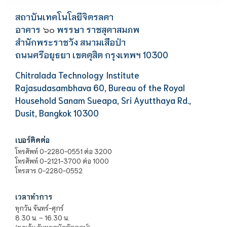
สถาบันเทคโนโลยีจิตรลดา
อาคาร
พรรษา ราชสุดาสมภพ
๖๐
สำนักพระราชวัง สนามเสือป่า
ถนนศรีอยุธยา เขตดุสิต กรุงเทพฯ 10300
Chitralada Technology Institute
Rajasudasambhava 60, Bureau of the Royal
Household Sanam Sueapa, Sri Ayutthaya Rd.,
Dusit, Bangkok 10300
เบอร์ติดต่อ
โทรศัพท์ 0-2280-0551 ต่อ 3200
โทรศัพท์ 0-2121-3700 ต่อ 1000
โทรสาร 0-2280-0552
เวลาทำการ
ทุกวัน จันทร์-ศุกร์
8.30 น. – 16.30 น.