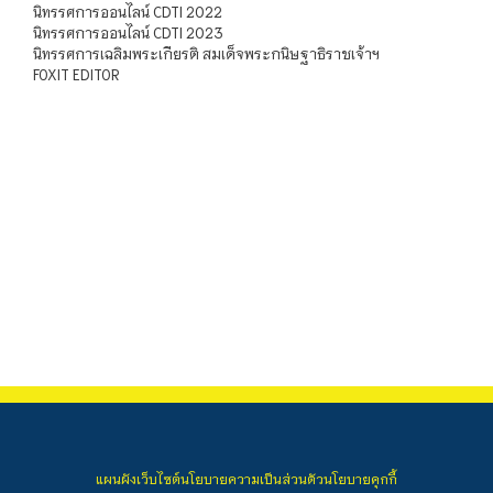
นิทรรศการออนไลน์ CDTI 2022
นิทรรศการออนไลน์ CDTI 2023
นิทรรศการเฉลิมพระเกียรติ สมเด็จพระกนิษฐาธิราชเจ้าฯ
FOXIT EDITOR
แผนผังเว็บไซต์
นโยบายความเป็นส่วนตัว
นโยบายคุกกี้