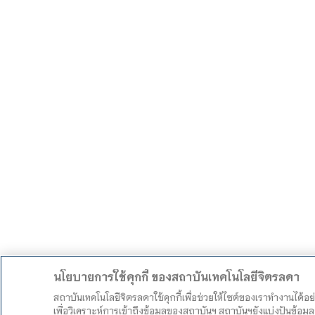
นโยบายการใช้คุกกี้ ของสถาบันเทคโนโลยีจิตรลดา
สถาบันเทคโนโลยีจิตรลดาใช้คุกกี้เพื่อช่วยให้ไซต์ของเราทำงานได้อ
เพื่อวิเคราะห์การเข้าถึงข้อมูลของสถาบันฯ สถาบันฯยังแบ่งปันข้อ