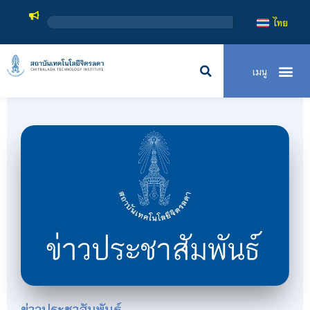
ไทย
ข่าวประชาสัมพันธ์