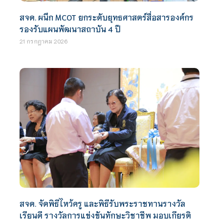
สจด. ผนึก MCOT ยกระดับยุทธศาสตร์สื่อสารองค์กร
รองรับแผนพัฒนาสถาบัน 4 ปี
21 กรกฎาคม 2026
สจด. จัดพิธีไหว้ครู และพิธีรับพระราชทานรางวัล
เรียนดี รางวัลการแข่งขันทักษะวิชาชีพ มอบเกียรติ