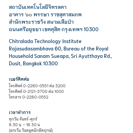
สถาบันเทคโนโลยีจิตรลดา
อาคาร
พรรษา ราชสุดาสมภพ
๖๐
สำนักพระราชวัง สนามเสือป่า
ถนนศรีอยุธยา เขตดุสิต กรุงเทพฯ 10300
Chitralada Technology Institute
Rajasudasambhava 60, Bureau of the Royal
Household Sanam Sueapa, Sri Ayutthaya Rd.,
Dusit, Bangkok 10300
เบอร์ติดต่อ
โทรศัพท์ 0-2280-0551 ต่อ 3200
โทรศัพท์ 0-2121-3700 ต่อ 1000
โทรสาร 0-2280-0552
เวลาทำการ
ทุกวัน จันทร์-ศุกร์
8.30 น. – 16.30 น.
(ยกเว้น วันหยุดนักขัตฤกษ์)