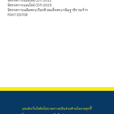
นิทรรศการออนไลน์ CDTI 2022
นิทรรศการออนไลน์ CDTI 2023
นิทรรศการเฉลิมพระเกียรติ สมเด็จพระกนิษฐาธิราชเจ้าฯ
FOXIT EDITOR
แผนผังเว็บไซต์
นโยบายความเป็นส่วนตัว
นโยบายคุกกี้