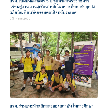
สจด. เปิดยุทธศาสตร์ 5 ปี ชูแนวคิดพระราชดำริ
‘เรียนคู่งาน งานคู่เรียน’ พลิกโฉมการศึกษารับยุค AI
ผลิตบัณฑิตนวัตกรรมตอบโจทย์ประเทศ
5 สิงหาคม 2026
สจด. ร่วมแนะนำหลักสูตรของสถาบัน ในการศึกษา