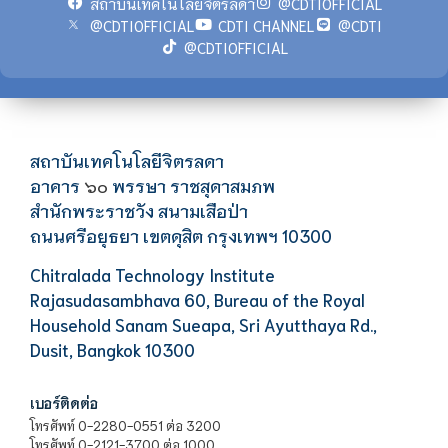
สถาบันเทคโนโลยีจิตรลดา
@CDTIOFFICIAL
@CDTIOFFICIAL
CDTI CHANNEL
@CDTI
@CDTIOFFICIAL
สถาบันเทคโนโลยีจิตรลดา
อาคาร
พรรษา ราชสุดาสมภพ
๖๐
สำนักพระราชวัง สนามเสือป่า
ถนนศรีอยุธยา เขตดุสิต กรุงเทพฯ 10300
Chitralada Technology Institute
Rajasudasambhava 60, Bureau of the Royal
Household Sanam Sueapa, Sri Ayutthaya Rd.,
Dusit, Bangkok 10300
เบอร์ติดต่อ
โทรศัพท์ 0-2280-0551 ต่อ 3200
โทรศัพท์ 0-2121-3700 ต่อ 1000