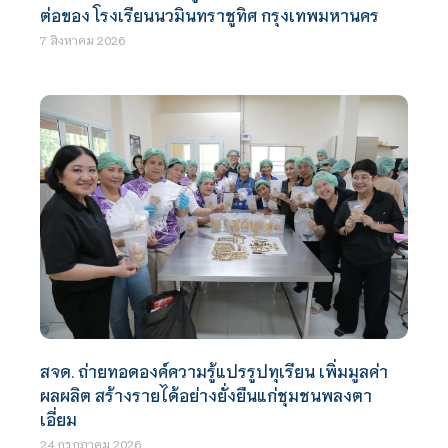
ต่อของ โรงเรียนนวมินทราชูทิศ กรุงเทพมหานคร
7 สิงหาคม 2026
สจด. ถ่ายทอดองค์ความรู้แปรรูปทุเรียน เพิ่มมูลค่า
ผลผลิต สร้างรายได้อย่างยั่งยืนแก่ชุมชนพลงตา
เอี่ยม
24 กรกฎาคม 2026