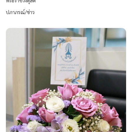
พระราชวังดุสิต
ปภาภรณ์/ข่าว