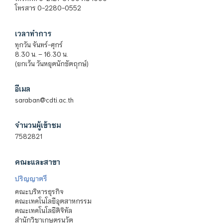
โทรสาร 0-2280-0552
เวลาทำการ
ทุกวัน จันทร์-ศุกร์
8.30 น. – 16.30 น.
(ยกเว้น วันหยุดนักขัตฤกษ์)
อีเมล
saraban@cdti.ac.th
จำนวนผู้เข้าชม
7582821
คณะและสาขา
ปริญญาตรี
คณะบริหารธุรกิจ
คณะเทคโนโลยีอุตสาหกรรม
คณะเทคโนโลยีดิจิทัล
สำนักวิชาเกษตรนวัต