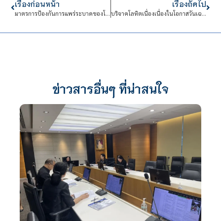
เรื่องก่อนหน้า
เรื่องถัดไป
มาตรการป้องกันการแพร่ระบาดของโรคติดเชื้อไวรัส COVID-19
บริจาคโลหิตเนื่องเนื่องในโอกาสวันเฉลิมพระชนมพรรษาสมเด็จพระนางเจ้า ฯ พระบรมราชินี
ข่าวสารอื่นๆ ที่น่าสนใจ