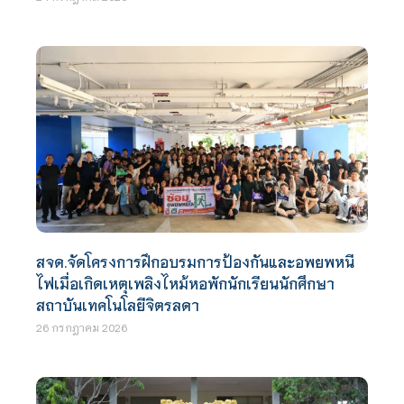
สจด.จัดโครงการฝึกอบรมการป้องกันและอพยพหนี
ไฟเมื่อเกิดเหตุเพลิงไหม้หอพักนักเรียนนักศึกษา
สถาบันเทคโนโลยีจิตรลดา
26 กรกฎาคม 2026