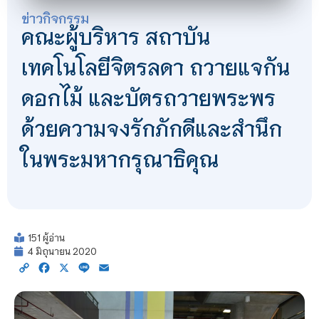
ข่าวกิจกรรม
คณะผู้บริหาร สถาบัน
เทคโนโลยีจิตรลดา ถวายแจกัน
ดอกไม้ และบัตรถวายพระพร
ด้วยความจงรักภักดีและสำนึก
ในพระมหากรุณาธิคุณ
151 ผู้อ่าน
4 มิถุนายน 2020
Copy
Facebook
X
Line
Email
Link