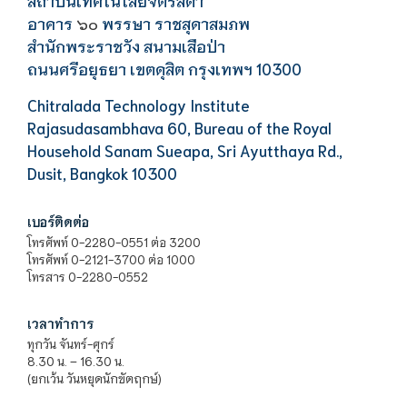
สถาบันเทคโนโลยีจิตรลดา
อาคาร
พรรษา ราชสุดาสมภพ
๖๐
สำนักพระราชวัง สนามเสือป่า
ถนนศรีอยุธยา เขตดุสิต กรุงเทพฯ 10300
Chitralada Technology Institute
Rajasudasambhava 60, Bureau of the Royal
Household Sanam Sueapa, Sri Ayutthaya Rd.,
Dusit, Bangkok 10300
เบอร์ติดต่อ
โทรศัพท์ 0-2280-0551 ต่อ 3200
โทรศัพท์ 0-2121-3700 ต่อ 1000
โทรสาร 0-2280-0552
เวลาทำการ
ทุกวัน จันทร์-ศุกร์
8.30 น. – 16.30 น.
(ยกเว้น วันหยุดนักขัตฤกษ์)