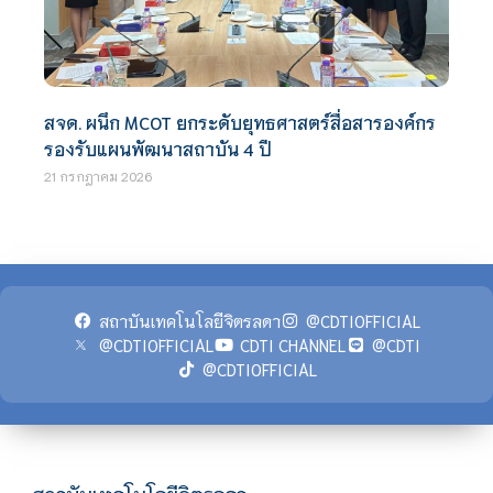
สจด. ผนึก MCOT ยกระดับยุทธศาสตร์สื่อสารองค์กร
รองรับแผนพัฒนาสถาบัน 4 ปี
21 กรกฎาคม 2026
สถาบันเทคโนโลยีจิตรลดา
@CDTIOFFICIAL
@CDTIOFFICIAL
CDTI CHANNEL
@CDTI
@CDTIOFFICIAL