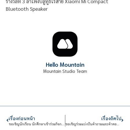
รางวัลที่ 3 ลำโพงบลูทูธไร้สาย Xiaomi Mi Compact
Bluetooth Speaker
Hello Mountain
Mountain Studio Team
เรื่องก่อนหน้า
เรื่องถัดไป
ขอเชิญนักเรียน นักศึกษาเข้าร่วมกิจกรรม “Design Thinking for Social Innovation (DTSI)”
ขอเชิญร่วมแบ่งปันคำถามและคำตอบ ที่อยากรู้หรือสงสัย ผ่านช่องทาง Q&A (ถาม-ตอบ)