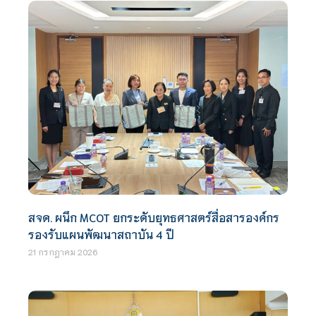
สจด. ผนึก MCOT ยกระดับยุทธศาสตร์สื่อสารองค์กร
รองรับแผนพัฒนาสถาบัน 4 ปี
21 กรกฎาคม 2026