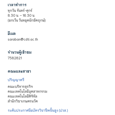
เวลาทำการ
ทุกวัน จันทร์-ศุกร์
8.30 น. – 16.30 น.
(ยกเว้น วันหยุดนักขัตฤกษ์)
อีเมล
saraban@cdti.ac.th
จำนวนผู้เข้าชม
7582821
คณะและสาขา
ปริญญาตรี
คณะบริหารธุรกิจ
คณะเทคโนโลยีอุตสาหกรรม
คณะเทคโนโลยีดิจิทัล
สำนักวิชาเกษตรนวัต
ระดับประกาศนียบัตรวิชาชีพชั้นสูง (ปวส.)