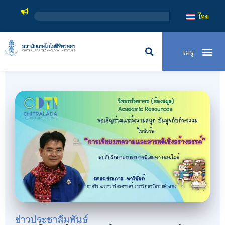
สถาบันเทคโนโ
ไทย
ข่าวประชาสัมพันธ์