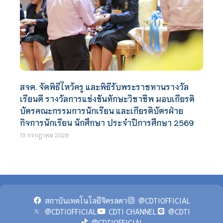
สจด. จัดพิธีไหว้ครู และพิธีรับพระราชทานรางวัล
เรียนดี รางวัลการแข่งขันทักษะวิชาชีพ มอบเกียรติ
บัตรคณะกรรมการนักเรียน และเกียรติบัตรฝ่าย
กิจการนักเรียน นักศึกษา ประจำปีการศึกษา 2569
13 กรกฎาคม 2026
สถาบันเทคโนโลยีจิตรลดา
@CDTIOFFICIAL
@CDTIOFFICIAL
CDTI CHANNEL
@CDTI
@CDTIOFFICIAL