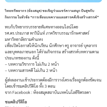
วิทยทรัพยากร (ห้องสมุด) ขอเชิญร่วมแชร์ความสนุก ปันสุขกับ
กิจกรรม ในหัวข้อ “การเขียนบทความและสารคดีเชิงสร้างสรรค์”
พบกับวิทยากรบรรยายพิเศษทางออนไลน์โดย
รศ.ดร.ประภาส พาวินันท์ ภาควิชาบรรณารักษศาสตร์
มหาวิทยาลัยรามคำแหง
เพื่อเปิดโอกาสให้นักเรียน นักศึกษา ครู อาจารย์ บุคลากร
และบุคคลภายนอก ได้ร่วมกิจกรรม สร้างสรรค์บทความตาม
ประเภทของงาน ดังนี้
– บทความวิชาการ ไม่เกิน 2 หน้า
– บทความสารคดี ไม่เกิน 2 หน้า
ผู้ส่งผลงานเข้าประกวดต้องมีการวางโครงเรื่องถูกต้องชัดเจน
โดยเข้าชมคลิปวีดิโอ ทั้ง 3 ตอน
จาก Facebook : ห้องสมุดสถาบันเทคโนโลยีจิตรลดา
ชมคลิปวีดิโอ