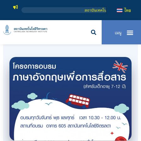
สถาบันเทคโนโลยีจิตรลดา เป็นสถาบันอุดมศึกษาในกำกับ
ไทย