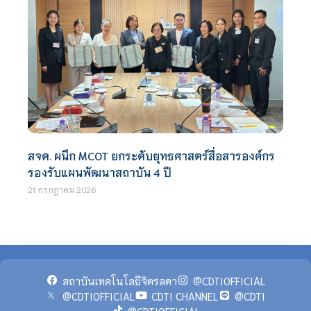
สจด. ผนึก MCOT ยกระดับยุทธศาสตร์สื่อสารองค์กร
รองรับแผนพัฒนาสถาบัน 4 ปี
21 กรกฎาคม 2026
สถาบันเทคโนโลยีจิตรลดา
@CDTIOFFICIAL
@CDTIOFFICIAL
CDTI CHANNEL
@CDTI
@CDTIOFFICIAL