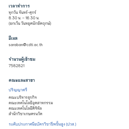
เวลาทำการ
ทุกวัน จันทร์-ศุกร์
8.30 น. – 16.30 น.
(ยกเว้น วันหยุดนักขัตฤกษ์)
อีเมล
saraban@cdti.ac.th
จำนวนผู้เข้าชม
7582821
คณะและสาขา
ปริญญาตรี
คณะบริหารธุรกิจ
คณะเทคโนโลยีอุตสาหกรรม
คณะเทคโนโลยีดิจิทัล
สำนักวิชาเกษตรนวัต
ระดับประกาศนียบัตรวิชาชีพชั้นสูง (ปวส.)