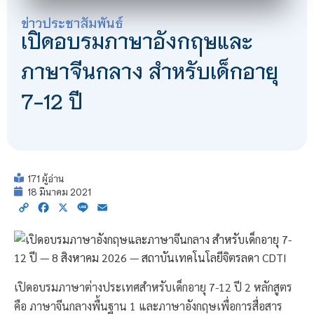
ข่าวประชาสัมพันธ์
เปิดอบรมภาษาอังกฤษและ
ภาษาจีนกลาง สำหรับเด็กอายุ
7-12 ปี
171 ผู้อ่าน
18 มีนาคม 2021
Copy
Facebook
X
Line
Email
Link
เปิดอบรมภาษาต่างประเทศสำหรับเด็กอายุ 7-12 ปี 2 หลักสูตร
คือ ภาษาจีนกลางพื้นฐาน 1 และภาษาอังกฤษเพื่อการสื่อสาร