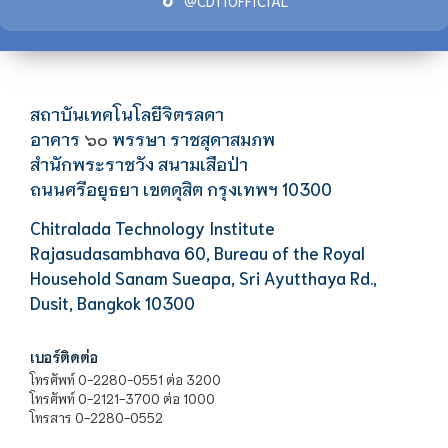
สถาบันเทคโนโลยีจิตรลดา
อาคาร
พรรษา ราชสุดาสมภพ
๖๐
สำนักพระราชวัง สนามเสือป่า
ถนนศรีอยุธยา เขตดุสิต กรุงเทพฯ 10300
Chitralada Technology Institute
Rajasudasambhava 60, Bureau of the Royal
Household Sanam Sueapa, Sri Ayutthaya Rd.,
Dusit, Bangkok 10300
เบอร์ติดต่อ
โทรศัพท์ 0-2280-0551 ต่อ 3200
โทรศัพท์ 0-2121-3700 ต่อ 1000
โทรสาร 0-2280-0552