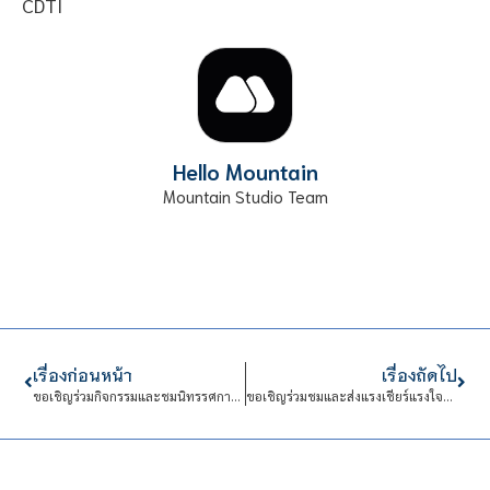
Hello Mountain
Mountain Studio Team
เรื่องก่อนหน้า
เรื่องถัดไป
ขอเชิญร่วมกิจกรรมและชมนิทรรศการในรูปแบบ Online “เทศกาลสงกรานต์วิถีไทย”
ขอเชิญร่วมชมและส่งแรงเชียร์แรงใจให้กับทีม CDTI ในการแข่งขันฟุตบอลยูนิเวอร์ซิตี้ลีก ครั้งที่ 1