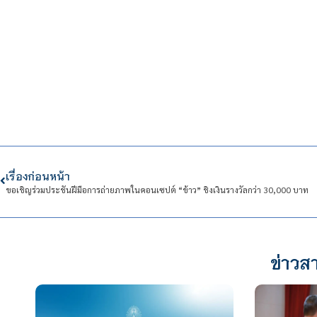
เรื่องก่อนหน้า
ขอเชิญร่วมประชันฝีมือการถ่ายภาพในคอนเซปต์ “ข้าว” ชิงเงินรางวัลกว่า 30,000 บาท
ข่าวสา