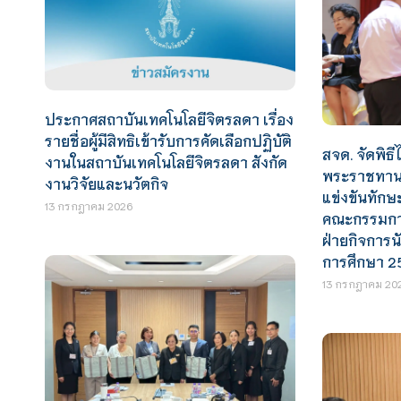
ประกาศสถาบันเทคโนโลยีจิตรลดา เรื่อง
รายชื่อผู้มีสิทธิเข้ารับการคัดเลือกปฏิบัติ
สจด. จัดพิธีไ
งานในสถาบันเทคโนโลยีจิตรลดา สังกัด
พระราชทานร
งานวิจัยและนวัตกิจ
แข่งขันทักษ
13 กรกฎาคม 2026
คณะกรรมการ
ฝ่ายกิจการน
การศึกษา 2
13 กรกฎาคม 20