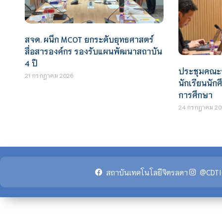
สจด. ผนึก MCOT ยกระดับยุทธศาสตร์
สื่อสารองค์กร รองรับแผนพัฒนาสถาบัน
4 ปี
ประชุมคณะ
21 กรกฎาคม 2026
นักเรียนนั
การศึกษา
24 กรกฎาคม 20
สถาบันเทคโนโลยีจิตรลดา
@CDTI