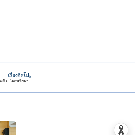
เรื่องถัดไป
งดี GI ในอาเซียน”