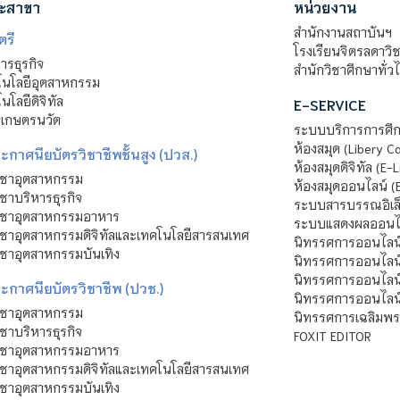
ะสาขา
หน่วยงาน
สำนักงานสถาบันฯ
ตรี
โรงเรียนจิตรลดาวิ
รธุรกิจ
สำนักวิชาศึกษาทั่ว
นโลยีอุตสาหกรรม
โลยีดิจิทัล
E-SERVICE
าเกษตรนวัต
ระบบบริการการศึก
ห้องสมุด (Libery C
กาศนียบัตรวิชาชีพชั้นสูง (ปวส.)
ห้องสมุดดิจิทัล (E-L
ิชาอุตสาหกรรม
ห้องสมุดออนไลน์ (
ชาบริหารธุรกิจ
ระบบสารบรรณอิเล็
ิชาอุตสาหกรรมอาหาร
ระบบแสดงผลออนไล
ชาอุตสาหกรรมดิจิทัลและเทคโนโลยีสารสนเทศ
นิทรรศการออนไลน
ชาอุตสาหกรรมบันเทิง
นิทรรศการออนไลน์
นิทรรศการออนไลน
ะกาศนียบัตรวิชาชีพ (ปวช.)
นิทรรศการออนไลน
ิชาอุตสาหกรรม
นิทรรศการเฉลิมพระ
ชาบริหารธุรกิจ
FOXIT EDITOR
ิชาอุตสาหกรรมอาหาร
ชาอุตสาหกรรมดิจิทัลและเทคโนโลยีสารสนเทศ
ชาอุตสาหกรรมบันเทิง