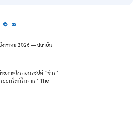
ebook
X
Line
Email
รถ่ายภาพในคอนเซปต์ “ข้าว”
ศการออนไลน์ในงาน “The