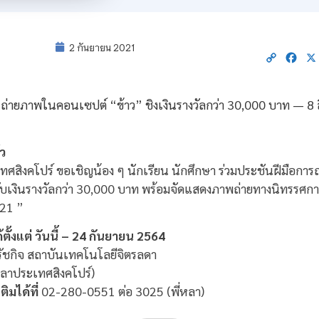
2 กันยายน 2021
Copy
Fac
Link
ว
ศสิงคโปร์ ขอเชิญน้อง ๆ นักเรียน นักศึกษา ร่วมประชันฝีมือกา
รับเงินรางวัลกว่า 30,000 บาท พร้อมจัดแสดงภาพถ่ายทางนิทรร
21 ”
ั้งแต่ วันนี้ – 24 กันยายน 2564
รัชกิจ สถาบันเทคโนโลยีจิตรลดา
วลาประเทศสิงคโปร์)
มได้ที่
02-280-0551 ต่อ 3025 (พี่หลา)