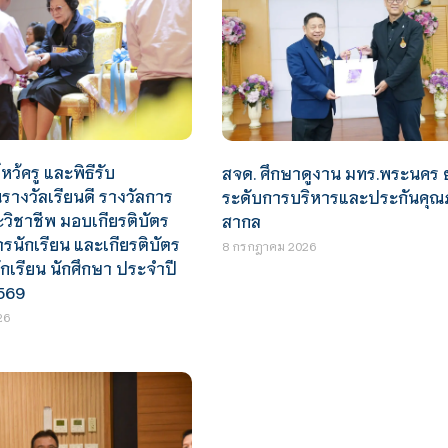
หว้ครู และพิธีรับ
สจด. ศึกษาดูงาน มทร.พระนคร 
างวัลเรียนดี รางวัลการ
ระดับการบริหารและประกันคุณภ
ะวิชาชีพ มอบเกียรติบัตร
สากล
นักเรียน และเกียรติบัตร
8 กรกฎาคม 2026
ักเรียน นักศึกษา ประจำปี
569
26