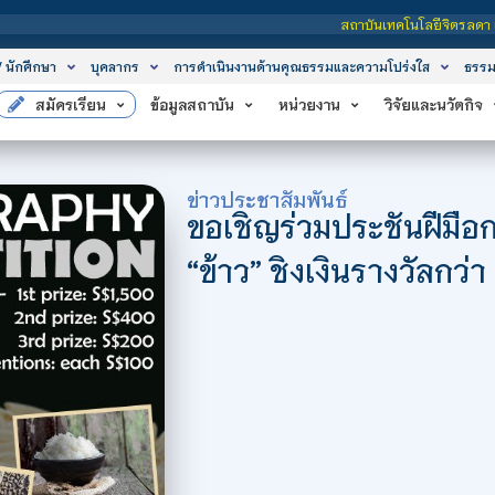
สถาบันเทคโนโลยีจิตรลดา เป็นสถาบันอุดมศึ
/ นักศึกษา
บุคลากร
การดำเนินงานด้านคุณธรรมและความโปร่งใส
ธรรม
สมัครเรียน
ข้อมูลสถาบัน
หน่วยงาน
วิจัยและนวัตกิจ
ข่าวประชาสัมพันธ์
ขอเชิญร่วมประชันฝีมื
“ข้าว” ชิงเงินรางวัลกว