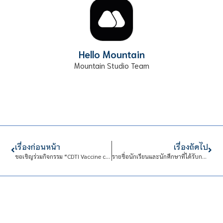
Hello Mountain
Mountain Studio Team
เรื่องก่อนหน้า
เรื่องถัดไป
ขอเชิญร่วมกิจกรรม “CDTI Vaccine covid-19“ จัดโดยสโมสรนักศึกษา
รายชื่อนักเรียนและนักศึกษาที่ได้รับการช่วยเหลือกรณีภัยพิบัติ (โรคระบาดร้ายแรง) รอบที่ 10