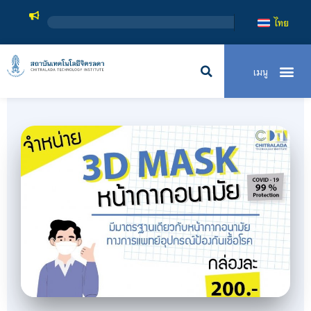
สถาบันเทคโน
ไทย