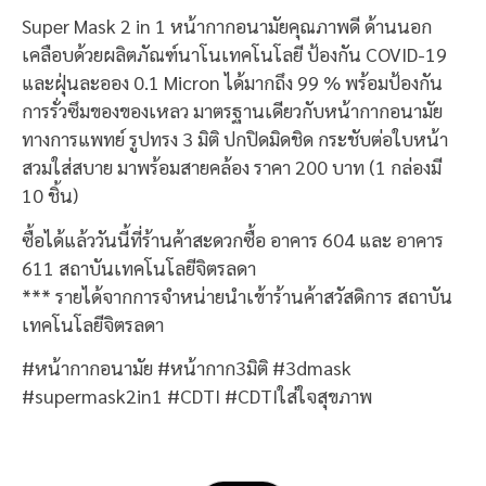
Super Mask 2 in 1 หน้ากากอนามัยคุณภาพดี ด้านนอก
เคลือบด้วยผลิตภัณฑ์นาโนเทคโนโลยี ป้องกัน COVID-19
และฝุ่นละออง 0.1 Micron ได้มากถึง 99 % พร้อมป้องกัน
การรั่วซึมของของเหลว มาตรฐานเดียวกับหน้ากากอนามัย
ทางการแพทย์ รูปทรง 3 มิติ ปกปิดมิดชิด กระชับต่อใบหน้า
สวมใส่สบาย มาพร้อมสายคล้อง ราคา 200 บาท (1 กล่องมี
10 ชิ้น)
ซื้อได้แล้ววันนี้ที่ร้านค้าสะดวกซื้อ อาคาร 604 และ อาคาร
611 สถาบันเทคโนโลยีจิตรลดา
*** รายได้จากการจำหน่ายนำเข้าร้านค้าสวัสดิการ สถาบัน
เทคโนโลยีจิตรลดา
#หน้ากากอนามัย #หน้ากาก3มิติ #3dmask
#supermask2in1 #CDTI #CDTIใส่ใจสุขภาพ