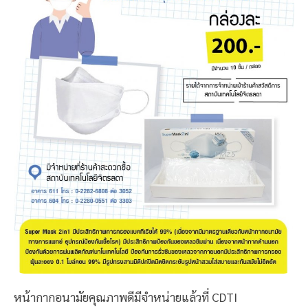
หน้ากากอนามัยคุณภาพดีมีจำหน่ายแล้วที่ CDTI