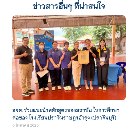
ข่าวสารอื่นๆ ที่น่าสนใจ
สจด. ร่วมแนะนำหลักสูตรของสถาบัน ในการศึกษา
ต่อของ โรงเรียนปราจินราษฎรอำรุง (ปราจีนบุรี)
6 สิงหาคม 2026