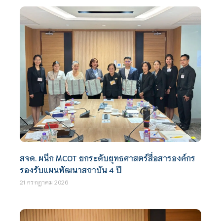
สจด. ผนึก MCOT ยกระดับยุทธศาสตร์สื่อสารองค์กร
รองรับแผนพัฒนาสถาบัน 4 ปี
21 กรกฎาคม 2026