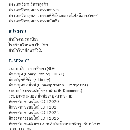
ประเภทวิชาบริหารธุรกิจ
ประเภทวิชาอุตสาหกรรมอาหาร
ประเภทวิชาอุตสาหกรรมดิจิทัลและเทคโนโลยีสารสนเทศ
ประเภทวิชาอุตสาหกรรมบันเทิง
หน่วยงาน
สำนักงานสถาบันฯ
โรงเรียนจิตรลดาวิชาชีพ
สำนักวิชาศึกษาทั่วไป
E-SERVICE
ระบบบริการการศึกษา (REG)
ห้องสมุด (Libery Catalog - OPAC)
ห้องสมุดดิจิทัล (E-Libary)
ห้องสมุดออนไลน์ (E-newspaper & E-magazine)
ระบบสารบรรณอิเล็กทรอนิกส์ (E-Document)
ระบบแสดงผลออนไลน์ของบุคลากร (HR)
นิทรรศการออนไลน์ CDTI 2020
นิทรรศการออนไลน์ CDTI 2021
นิทรรศการออนไลน์ CDTI 2022
นิทรรศการออนไลน์ CDTI 2023
นิทรรศการเฉลิมพระเกียรติ สมเด็จพระกนิษฐาธิราชเจ้าฯ
FOXIT EDITOR