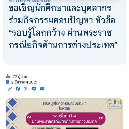
ขอเชิญนักศึกษาและบุคลากร
ร่วมกิจกรรมตอบปัญหา หัวข้อ
“รอบรู้โลกกว้าง ผ่านพระราช
กรณียกิจด้านการต่างประเทศ”
172 ผู้อ่าน
2 ธันวาคม 2021
Copy
Facebook
X
Line
Email
Link