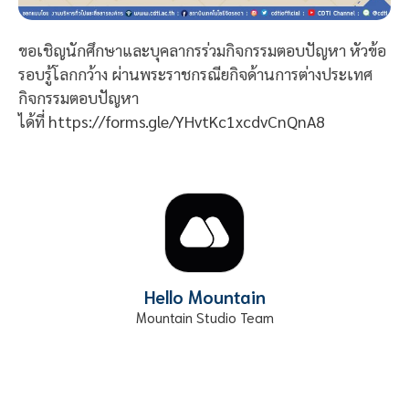
ขอเชิญนักศึกษาและบุคลากรร่วมกิจกรรมตอบปัญหา หัวข้อ
รอบรู้โลกกว้าง ผ่านพระราชกรณียกิจด้านการต่างประเทศ
กิจกรรมตอบปัญหา
ได้ที่
https://forms.gle/YHvtKc1xcdvCnQnA8
Hello Mountain
Mountain Studio Team