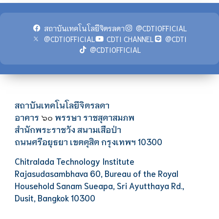
สถาบันเทคโนโลยีจิตรลดา
@CDTIOFFICIAL
@CDTIOFFICIAL
CDTI CHANNEL
@CDTI
@CDTIOFFICIAL
สถาบันเทคโนโลยีจิตรลดา
อาคาร
พรรษา ราชสุดาสมภพ
๖๐
สำนักพระราชวัง สนามเสือป่า
ถนนศรีอยุธยา เขตดุสิต กรุงเทพฯ 10300
Chitralada Technology Institute
Rajasudasambhava 60, Bureau of the Royal
Household Sanam Sueapa, Sri Ayutthaya Rd.,
Dusit, Bangkok 10300