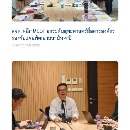
สจด. ผนึก MCOT ยกระดับยุทธศาสตร์สื่อสารองค์กร
รองรับแผนพัฒนาสถาบัน 4 ปี
21 กรกฎาคม 2026