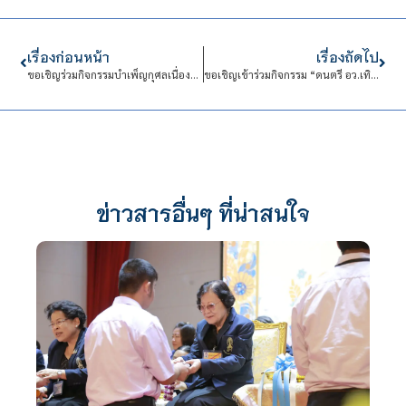
เรื่องก่อนหน้า
เรื่องถัดไป
ขอเชิญร่วมกิจกรรมบำเพ็ญกุศลเนื่องในวันคล้ายวันเฉลิมพระชนมพรรษาพระบาทสมเด็จพระบรมชนกาธิเบศร
ขอเชิญเข้าร่วมกิจกรรม “ดนตรี อว.เทิดพระเกียรติ 5 ธันวาคม 2564
ข่าวสารอื่นๆ ที่น่าสนใจ