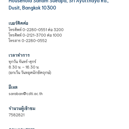
Household Sanam Sueapa, Sri Ayutthaya Rd.,
Dusit, Bangkok 10300
เบอร์ติดต่อ
โทรศัพท์ 0-2280-0551 ต่อ 3200
โทรศัพท์ 0-2121-3700 ต่อ 1000
โทรสาร 0-2280-0552
เวลาทำการ
ทุกวัน จันทร์-ศุกร์
8.30 น. – 16.30 น.
(ยกเว้น วันหยุดนักขัตฤกษ์)
อีเมล
saraban@cdti.ac.th
จำนวนผู้เข้าชม
7582821