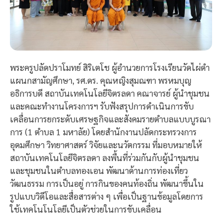
พระครูปลัดปราโมทย์ สิริเตโช ผู้อำนวยการโรงเรียนวัดไผ่ดำ
แผนกสามัญศึกษา, รศ.ดร. คุณหญิงสุมณฑา พรหมบุญ
อธิการบดี สถาบันเทคโนโลยีจิตรลดา คณาจารย์ ผู้นำชุมชน
และคณะทำงานโครงการฯ รับฟังสรุปการดำเนินการขับ
เคลื่อนการยกระดับเศรษฐกิจและสังคมรายตำบลแบบบูรณา
การ (1 ตำบล 1 มหาลัย) โดยสำนักงานปลัดกระทรวงการ
อุดมศึกษา วิทยาศาสตร์ วิจัยและนวัตกรรม ที่มอบหมายให้
สถาบันเทคโนโลยีจิตรลดา ลงพื้นที่ร่วมกันกับผู้นำชุมชน
และชุมชนในตำบลทองเอน พัฒนาด้านการท่องเที่ยว
วัฒนธรรม การเป็นอยู่ การกินของคนท้องถิ่น พัฒนาขึ้นใน
รูปแบบวิดีโอและสื่อสารต่าง ๆ เพื่อเป็นฐานข้อมูลโดยการ
ใช้เทคโนโนโลยีเป็นตัวช่วยในการขับเคลื่อน