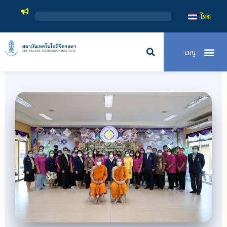
สถาบันเทคโนโลยีจิตรลดา เป็นสถาบันอุ
ไทย