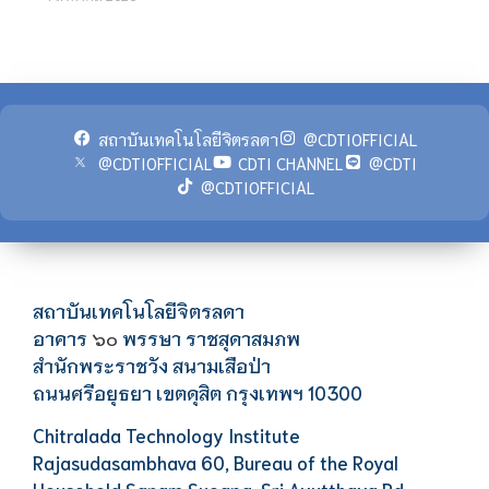
สถาบันเทคโนโลยีจิตรลดา
@CDTIOFFICIAL
@CDTIOFFICIAL
CDTI CHANNEL
@CDTI
@CDTIOFFICIAL
สถาบันเทคโนโลยีจิตรลดา
อาคาร
พรรษา ราชสุดาสมภพ
๖๐
สำนักพระราชวัง สนามเสือป่า
ถนนศรีอยุธยา เขตดุสิต กรุงเทพฯ 10300
Chitralada Technology Institute
Rajasudasambhava 60, Bureau of the Royal