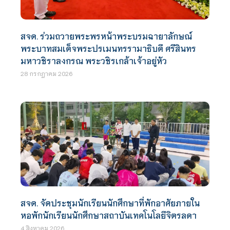
สจด. ร่วมถวายพระพรหน้าพระบรมฉายาลักษณ์
พระบาทสมเด็จพระปรเมนทรรามาธิบดี ศรีสินทร
มหาวชิราลงกรณ พระวชิรเกล้าเจ้าอยู่หัว
28 กรกฎาคม 2026
สจด. จัดประชุมนักเรียนนักศึกษาที่พักอาศัยภายใน
หอพักนักเรียนนักศึกษาสถาบันเทคโนโลยีจิตรลดา
4 สิงหาคม 2026