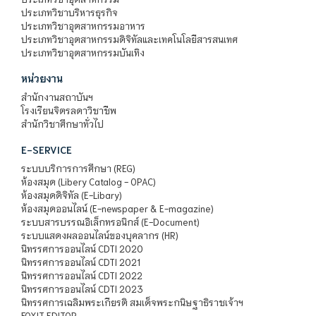
ประเภทวิชาบริหารธุรกิจ
ประเภทวิชาอุตสาหกรรมอาหาร
ประเภทวิชาอุตสาหกรรมดิจิทัลและเทคโนโลยีสารสนเทศ
ประเภทวิชาอุตสาหกรรมบันเทิง
หน่วยงาน
สำนักงานสถาบันฯ
โรงเรียนจิตรลดาวิชาชีพ
สำนักวิชาศึกษาทั่วไป
E-SERVICE
ระบบบริการการศึกษา (REG)
ห้องสมุด (Libery Catalog - OPAC)
ห้องสมุดดิจิทัล (E-Libary)
ห้องสมุดออนไลน์ (E-newspaper & E-magazine)
ระบบสารบรรณอิเล็กทรอนิกส์ (E-Document)
ระบบแสดงผลออนไลน์ของบุคลากร (HR)
นิทรรศการออนไลน์ CDTI 2020
นิทรรศการออนไลน์ CDTI 2021
นิทรรศการออนไลน์ CDTI 2022
นิทรรศการออนไลน์ CDTI 2023
นิทรรศการเฉลิมพระเกียรติ สมเด็จพระกนิษฐาธิราชเจ้าฯ
FOXIT EDITOR