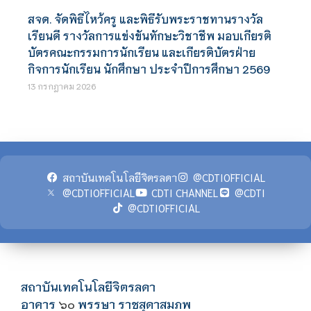
สจด. จัดพิธีไหว้ครู และพิธีรับพระราชทานรางวัล
เรียนดี รางวัลการแข่งขันทักษะวิชาชีพ มอบเกียรติ
บัตรคณะกรรมการนักเรียน และเกียรติบัตรฝ่าย
กิจการนักเรียน นักศึกษา ประจำปีการศึกษา 2569
13 กรกฎาคม 2026
สถาบันเทคโนโลยีจิตรลดา
@CDTIOFFICIAL
@CDTIOFFICIAL
CDTI CHANNEL
@CDTI
@CDTIOFFICIAL
สถาบันเทคโนโลยีจิตรลดา
อาคาร
พรรษา ราชสุดาสมภพ
๖๐