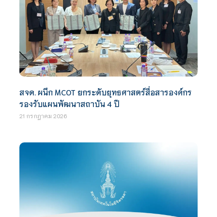
สจด. ผนึก MCOT ยกระดับยุทธศาสตร์สื่อสารองค์กร
รองรับแผนพัฒนาสถาบัน 4 ปี
21 กรกฎาคม 2026