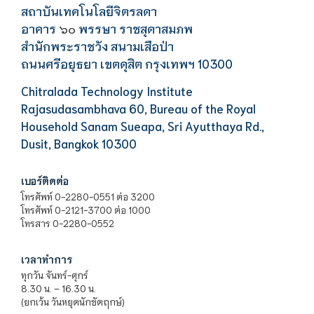
สถาบันเทคโนโลยีจิตรลดา
อาคาร
พรรษา ราชสุดาสมภพ
๖๐
สำนักพระราชวัง สนามเสือป่า
ถนนศรีอยุธยา เขตดุสิต กรุงเทพฯ 10300
Chitralada Technology Institute
Rajasudasambhava 60, Bureau of the Royal
Household Sanam Sueapa, Sri Ayutthaya Rd.,
Dusit, Bangkok 10300
เบอร์ติดต่อ
โทรศัพท์ 0-2280-0551 ต่อ 3200
โทรศัพท์ 0-2121-3700 ต่อ 1000
โทรสาร 0-2280-0552
เวลาทำการ
ทุกวัน จันทร์-ศุกร์
8.30 น. – 16.30 น.
(ยกเว้น วันหยุดนักขัตฤกษ์)