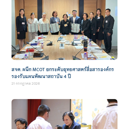
สจด. ผนึก MCOT ยกระดับยุทธศาสตร์สื่อสารองค์กร
รองรับแผนพัฒนาสถาบัน 4 ปี
21 กรกฎาคม 2026