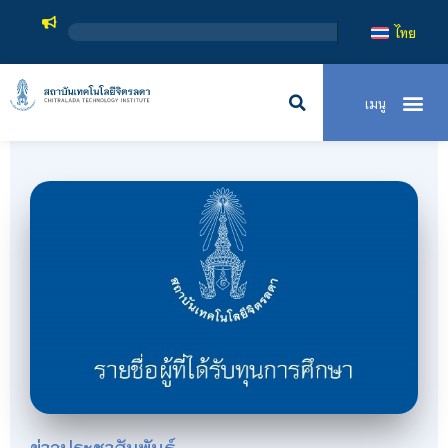
สถาบัน
ไทย
ข่าวประชาสัมพันธ์