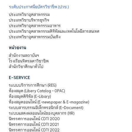
ระดับประกาศนียบัตรวิชาชีพ (ปวช.)
ประเภทวิชาอุตสาหกรรม
ประเภทวิชาบริหารธุรกิจ
ประเภทวิชาอุตสาหกรรมอาหาร
ประเภทวิชาอุตสาหกรรมดิจิทัลและเทคโนโลยีสารสนเทศ
ประเภทวิชาอุตสาหกรรมบันเทิง
หน่วยงาน
สำนักงานสถาบันฯ
โรงเรียนจิตรลดาวิชาชีพ
สำนักวิชาศึกษาทั่วไป
E-SERVICE
ระบบบริการการศึกษา (REG)
ห้องสมุด (Libery Catalog - OPAC)
ห้องสมุดดิจิทัล (E-Libary)
ห้องสมุดออนไลน์ (E-newspaper & E-magazine)
ระบบสารบรรณอิเล็กทรอนิกส์ (E-Document)
ระบบแสดงผลออนไลน์ของบุคลากร (HR)
นิทรรศการออนไลน์ CDTI 2020
นิทรรศการออนไลน์ CDTI 2021
นิทรรศการออนไลน์ CDTI 2022