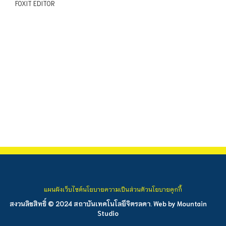
FOXIT EDITOR
แผนผังเว็บไซต์
นโยบายความเป็นส่วนตัว
นโยบายคุกกี้
สงวนลิขสิทธิ์ © 2024 สถาบันเทคโนโลยีจิตรลดา. Web by
Mountain
Studio