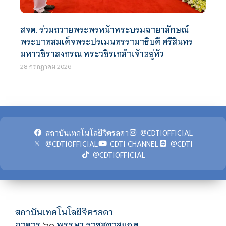
สจด. ร่วมถวายพระพรหน้าพระบรมฉายาลักษณ์
พระบาทสมเด็จพระปรเมนทรรามาธิบดี ศรีสินทร
มหาวชิราลงกรณ พระวชิรเกล้าเจ้าอยู่หัว
28 กรกฎาคม 2026
สถาบันเทคโนโลยีจิตรลดา
@CDTIOFFICIAL
@CDTIOFFICIAL
CDTI CHANNEL
@CDTI
@CDTIOFFICIAL
สถาบันเทคโนโลยีจิตรลดา
อาคาร
พรรษา ราชสุดาสมภพ
๖๐