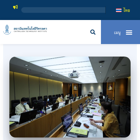
สถาบันเทคโนโลยีจิตรลดา เป็
ไทย