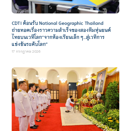
CDTI ต้อนรับ National Geographic Thailand
ถ่ายทอดเรื่องราวความสำเร็จของสองทีมหุ่นยนต์
ไทยบนเวทีโลก“จากห้องเรียนเล็ก ๆ…สู่เวทีการ
แข่งขันระดับโลก”
17 กรกฎาคม 2026