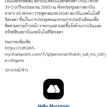
เงินและทรัพย์สิน สถาบันเทคโนโลยีจิตรลดา (กบง.) ครั้งที่
39 (10/ปีงบประมาณ 2565) ณ ห้องประชุมสภาสถาบัน
อาคาร 60 พรรษา ราชสุดาสมภพ (604) สถาบันเทคโนโลยี
จิตรลดา ซึ่งเป็นการประชุมคณะกรรมการประจำเดือนเพื่อ
ติดตามความก้าวหน้า รายงานผล และชี้แจ้งด้านการเงินและ
ทรัพย์สินสถาบันเทคโนโลยีจิตรลดา
ชมภาพเพิ่มเติม
https://cdti365-
my.sharepoint.com/:f:/g/personal/thanin_suk_ms_cd
e=Uhqymv
ปภาภรณ์/ข่าว
Hello Mountain