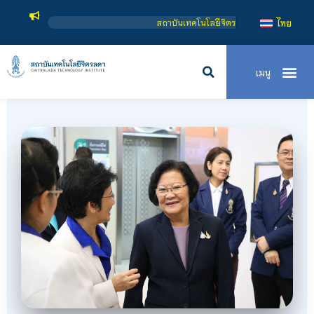
จิตรลดา เป็นสถาบันอุดมศึกษาในกำกับของรัฐ เปิดหลักสูตรการเรียนการสอน 3 ระดับ คื
ไทย