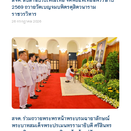
2569 ถวายวัดเบญจมบพิตรดุสิตวนาราม
ราชวรวิหาร
26 กรกฎาคม 2026
สจด. ร่วมถวายพระพรหน้าพระบรมฉายาลักษณ์
พระบาทสมเด็จพระปรเมนทรรามาธิบดี ศรีสินทร