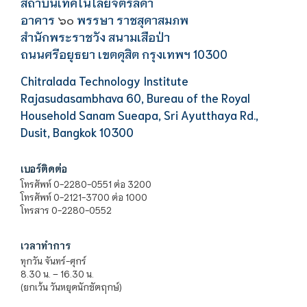
สถาบันเทคโนโลยีจิตรลดา
อาคาร
พรรษา ราชสุดาสมภพ
๖๐
สำนักพระราชวัง สนามเสือป่า
ถนนศรีอยุธยา เขตดุสิต กรุงเทพฯ 10300
Chitralada Technology Institute
Rajasudasambhava 60, Bureau of the Royal
Household Sanam Sueapa, Sri Ayutthaya Rd.,
Dusit, Bangkok 10300
เบอร์ติดต่อ
โทรศัพท์ 0-2280-0551 ต่อ 3200
โทรศัพท์ 0-2121-3700 ต่อ 1000
โทรสาร 0-2280-0552
เวลาทำการ
ทุกวัน จันทร์-ศุกร์
8.30 น. – 16.30 น.
(ยกเว้น วันหยุดนักขัตฤกษ์)