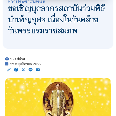
ข่าวประชาสัมพันธ์
ขอเชิญบุคลากรสถาบันร่วมพิธี
บำเพ็ญกุศล เนื่องในวันคล้าย
วันพระบรมราชสมภพ
189 ผู้อ่าน
25 พฤศจิกายน 2022
Copy
Facebook
X
Line
Email
Link