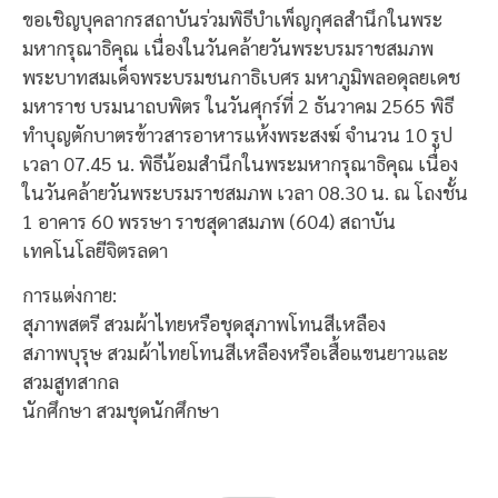
ขอเชิญบุคลากรสถาบันร่วมพิธีบำเพ็ญกุศลสำนึกในพระ
มหากรุณาธิคุณ เนื่องในวันคล้ายวันพระบรมราชสมภพ
พระบาทสมเด็จพระบรมชนกาธิเบศร มหาภูมิพลอดุลยเดช
มหาราช บรมนาถบพิตร ในวันศุกร์ที่ 2 ธันวาคม 2565 พิธี
ทำบุญตักบาตรข้าวสารอาหารแห้งพระสงฆ์ จำนวน 10 รูป
เวลา 07.45 น. พิธีน้อมสำนึกในพระมหากรุณาธิคุณ เนื่อง
ในวันคล้ายวันพระบรมราชสมภพ เวลา 08.30 น. ณ โถงชั้น
1 อาคาร 60 พรรษา ราชสุดาสมภพ (604) สถาบัน
เทคโนโลยีจิตรลดา
การแต่งกาย:
สุภาพสตรี สวมผ้าไทยหรือชุดสุภาพโทนสีเหลือง
สภาพบุรุษ สวมผ้าไทยโทนสีเหลืองหรือเสื้อแขนยาวและ
สวมสูทสากล
นักศึกษา สวมชุดนักศึกษา