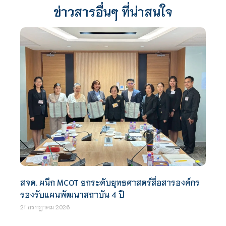
ข่าวสารอื่นๆ ที่น่าสนใจ
สจด. ผนึก MCOT ยกระดับยุทธศาสตร์สื่อสารองค์กร
รองรับแผนพัฒนาสถาบัน 4 ปี
21 กรกฎาคม 2026