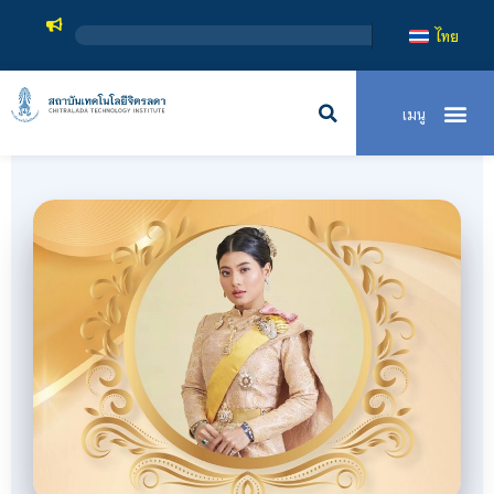
สถาบันเทคโนโลยีจิตรลดา เป
ไทย