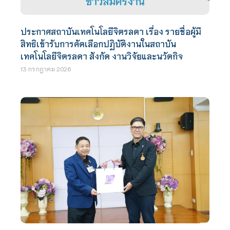
ประกาศสถาบันเทคโนโลยีจิตรลดา เรื่อง รายชื่อผู้มี
สิทธิเข้ารับการคัดเลือกปฏิบัติงานในสถาบัน
เทคโนโลยีจิตรลดา สังกัด งานวิจัยและนวัตกิจ
13 กรกฎาคม 2026