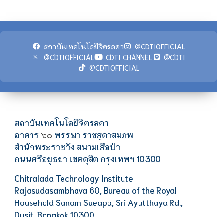
สถาบันเทคโนโลยีจิตรลดา
@CDTIOFFICIAL
@CDTIOFFICIAL
CDTI CHANNEL
@CDTI
@CDTIOFFICIAL
สถาบันเทคโนโลยีจิตรลดา
อาคาร
พรรษา ราชสุดาสมภพ
๖๐
สำนักพระราชวัง สนามเสือป่า
ถนนศรีอยุธยา เขตดุสิต กรุงเทพฯ 10300
Chitralada Technology Institute
Rajasudasambhava 60, Bureau of the Royal
Household Sanam Sueapa, Sri Ayutthaya Rd.,
Dusit, Bangkok 10300