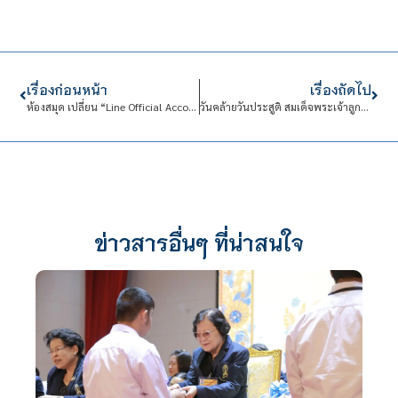
เรื่องก่อนหน้า
เรื่องถัดไป
ห้องสมุด เปลี่ยน “Line Official Account” ใหม่
วันคล้ายวันประสูติ สมเด็จพระเจ้าลูกเธอ เจ้าฟ้าสิริวัณณวรี นารีรัตนราชกัญญา
ข่าวสารอื่นๆ ที่น่าสนใจ