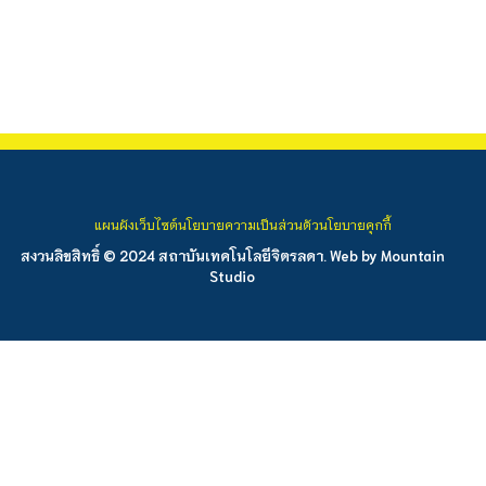
แผนผังเว็บไซต์
นโยบายความเป็นส่วนตัว
นโยบายคุกกี้
สงวนลิขสิทธิ์ © 2024 สถาบันเทคโนโลยีจิตรลดา. Web by
Mountain
Studio