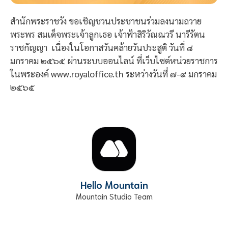
สำนักพระราชวัง ขอเชิญชวนประชาชนร่วมลงนามถวาย
พระพร สมเด็จพระเจ้าลูกเธอ เจ้าฟ้าสิริวัณณวรี นารีรัตน
ราชกัญญา เนื่องในโอกาสวันคล้ายวันประสูติ วันที่ ๘
มกราคม ๒๕๖๕ ผ่านระบบออนไลน์ ที่เว็บไซต์หน่วยราชการ
ในพระองค์
www.royaloffice.th
ระหว่างวันที่ ๗-๙ มกราคม
๒๕๖๕
Hello Mountain
Mountain Studio Team