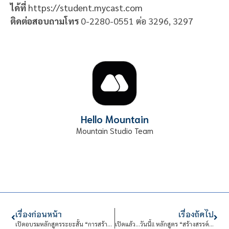
ได้ที่
https://student.mycast.com
ติดต่อสอบถามโทร
0-2280-0551 ต่อ 3296, 3297
Hello Mountain
Mountain Studio Team
เรื่องก่อนหน้า
เรื่องถัดไป
เปิดอบรมหลักสูตรระยะสั้น “การสร้างรายได้จากการวาดรูป สติกเกอร์ไลน์”
เปิดแล้ว…วันนี้!! หลักสูตร “สร้างสรรค์งานมาลัยดอกไม้ไทย” คุณจะได้เรียนรู้ทั้งทฤษฎีและปฏิบัติ