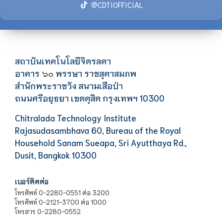
@CDTIOFFICIAL
สถาบันเทคโนโลยีจิตรลดา
อาคาร
พรรษา ราชสุดาสมภพ
๖๐
สำนักพระราชวัง สนามเสือป่า
ถนนศรีอยุธยา เขตดุสิต กรุงเทพฯ 10300
Chitralada Technology Institute
Rajasudasambhava 60, Bureau of the Royal
Household Sanam Sueapa, Sri Ayutthaya Rd.,
Dusit, Bangkok 10300
เบอร์ติดต่อ
โทรศัพท์ 0-2280-0551 ต่อ 3200
โทรศัพท์ 0-2121-3700 ต่อ 1000
โทรสาร 0-2280-0552