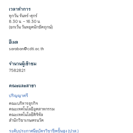
เวลาทำการ
ทุกวัน จันทร์-ศุกร์
8.30 น. – 16.30 น.
(ยกเว้น วันหยุดนักขัตฤกษ์)
อีเมล
saraban@cdti.ac.th
จำนวนผู้เข้าชม
7582821
คณะและสาขา
ปริญญาตรี
คณะบริหารธุรกิจ
คณะเทคโนโลยีอุตสาหกรรม
คณะเทคโนโลยีดิจิทัล
สำนักวิชาเกษตรนวัต
ระดับประกาศนียบัตรวิชาชีพชั้นสูง (ปวส.)