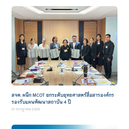
สจด. ผนึก MCOT ยกระดับยุทธศาสตร์สื่อสารองค์กร
รองรับแผนพัฒนาสถาบัน 4 ปี
21 กรกฎาคม 2026