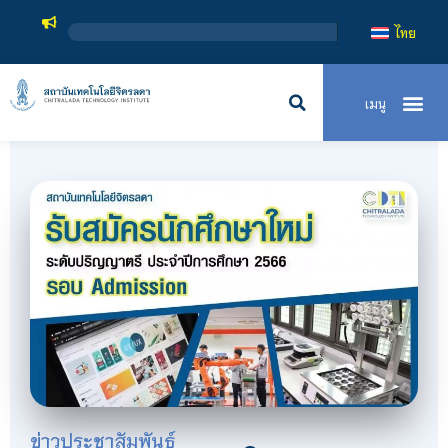
สถาบันเ
ไทย
ข่าวประชาสัมพันธ์