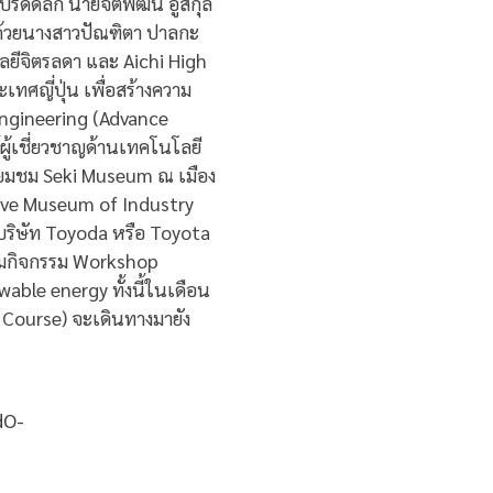
ีดีดิลก นายจิตพัฒน์ อู่สกุล
ด้วยนางสาวปัณฑิตา ปาลกะ
โลยีจิตรลดา และ Aichi High
ศญี่ปุ่น เพื่อสร้างความ
Engineering (Advance
ู้เชี่ยวชาญด้านเทคโนโลยี
ี่ยมชม Seki Museum ณ เมือง
ive Museum of Industry
บริษัท Toyoda หรือ Toyota
่วมกิจกรรม Workshop
ble energy ทั้งนี้ในเดือน
Course) จะเดินทางมายัง
dO-