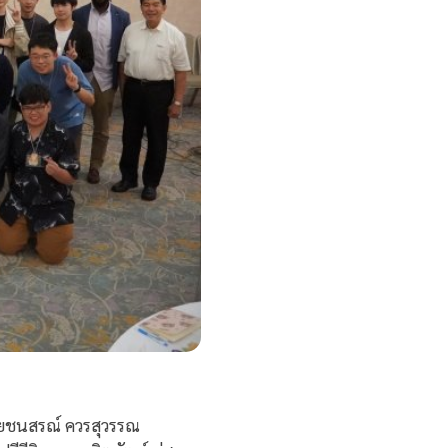
ายชนสรณ์ ควรสุวรรณ