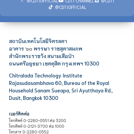
@CDTIOFFICIAL
CDTI CHANNEL
@CDTI
@CDTIOFFICIAL
สถาบันเทคโนโลยีจิตรลดา
อาคาร
พรรษา ราชสุดาสมภพ
๖๐
สำนักพระราชวัง สนามเสือป่า
ถนนศรีอยุธยา เขตดุสิต กรุงเทพฯ 10300
Chitralada Technology Institute
Rajasudasambhava 60, Bureau of the Royal
Household Sanam Sueapa, Sri Ayutthaya Rd.,
Dusit, Bangkok 10300
เบอร์ติดต่อ
โทรศัพท์ 0-2280-0551 ต่อ 3200
โทรศัพท์ 0-2121-3700 ต่อ 1000
โทรสาร 0-2280-0552