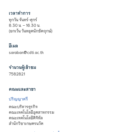
เวลาทำการ
ทุกวัน จันทร์-ศุกร์
8.30 น. – 16.30 น.
(ยกเว้น วันหยุดนักขัตฤกษ์)
อีเมล
saraban@cdti.ac.th
จำนวนผู้เข้าชม
7582821
คณะและสาขา
ปริญญาตรี
คณะบริหารธุรกิจ
คณะเทคโนโลยีอุตสาหกรรม
คณะเทคโนโลยีดิจิทัล
สำนักวิชาเกษตรนวัต