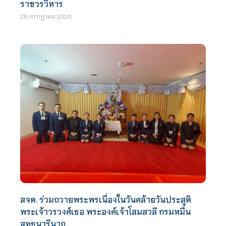
ราชวรวิหาร
26 กรกฎาคม 2026
สจด. ร่วมถวายพระพรเนื่องในวันคล้ายวันประสูติ
พระเจ้าวรวงศ์เธอ พระองค์เจ้าโสมสวลี กรมหมื่น
สุทธนารีนาถ