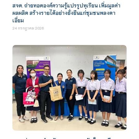
สจด. ถ่ายทอดองค์ความรู้แปรรูปทุเรียน เพิ่มมูลค่า
ผลผลิต สร้างรายได้อย่างยั่งยืนแก่ชุมชนพลงตา
เอี่ยม
24 กรกฎาคม 2026