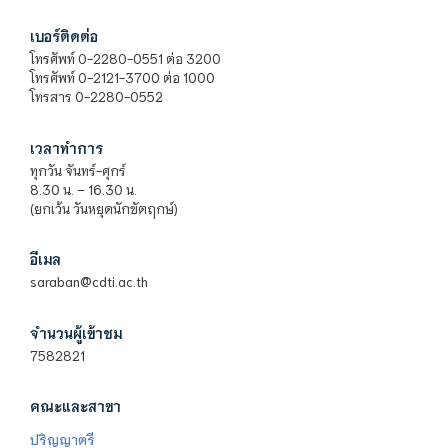
เบอร์ติดต่อ
โทรศัพท์ 0-2280-0551 ต่อ 3200
โทรศัพท์ 0-2121-3700 ต่อ 1000
โทรสาร 0-2280-0552
เวลาทำการ
ทุกวัน จันทร์-ศุกร์
8.30 น. – 16.30 น.
(ยกเว้น วันหยุดนักขัตฤกษ์)
อีเมล
saraban@cdti.ac.th
จำนวนผู้เข้าชม
7582821
คณะและสาขา
ปริญญาตรี