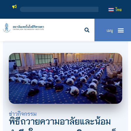
สถาบันเทคโนโลยีจิต
ไทย
ข่าวกิจกรรม
พิธีถวายความอาลัยและน้อม