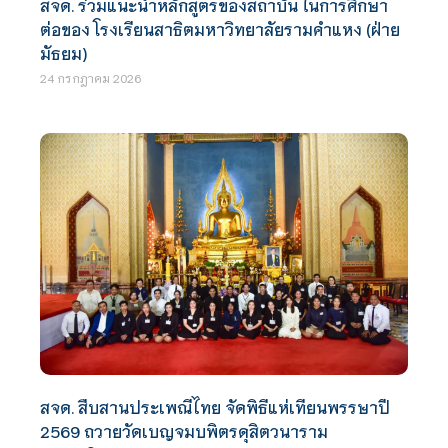
สจด. ร่วมแนะนำหลักสูตรของสถาบัน ในการศึกษา
ต่อของ โรงเรียนสาธิตมหาวิทยาลัยรามคำแหง (ฝ่าย
มัธยม)
24 กรกฎาคม 2026
สจด. สืบสานประเพณีไทย จัดพิธีแห่เทียนพรรษาปี
2569 ถวายวัดเบญจมบพิตรดุสิตวนาราม