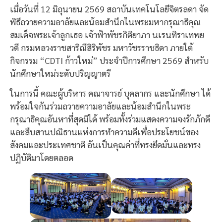
เมื่อวันที่ 12 มิถุนายน 2569 สถาบันเทคโนโลยีจิตรลดา จัด
พิธีถวายความอาลัยและน้อมสำนึกในพระมหากรุณาธิคุณ
สมเด็จพระเจ้าลูกเธอ เจ้าฟ้าพัชรกิติยาภา นเรนทิราเทพย
วดี กรมหลวงราชสาริณีสิริพัชร มหาวัชรราชธิดา ภายใต้
กิจกรรม “CDTI ก้าวใหม่” ประจำปีการศึกษา 2569 สำหรับ
นักศึกษาใหม่ระดับปริญญาตรี
ในการนี้ คณะผู้บริหาร คณาจารย์ บุคลากร และนักศึกษา ได้
พร้อมใจกันร่วมถวายความอาลัยและน้อมสำนึกในพระ
กรุณาธิคุณอันหาที่สุดมิได้ พร้อมทั้งร่วมแสดงความจงรักภักดี
และสืบสานปณิธานแห่งการทำความดีเพื่อประโยชน์ของ
สังคมและประเทศชาติ อันเป็นคุณค่าที่ทรงยึดมั่นและทรง
ปฏิบัติมาโดยตลอด