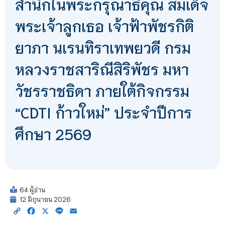
สำนึกในพระกรุณาธิคุณ สมเด็จ
พระเจ้าลูกเธอ เจ้าฟ้าพัชรกิติ
ยาภา นเรนทิราเทพยวดี กรม
หลวงราชสาริณีสิริพัชร มหา
วัชรราชธิดา ภายใต้กิจกรรม
“CDTI ก้าวใหม่” ประจำปีการ
ศึกษา 2569
64 ผู้อ่าน
12 มิถุนายน 2026
Copy
Facebook
X
Line
Email
Link