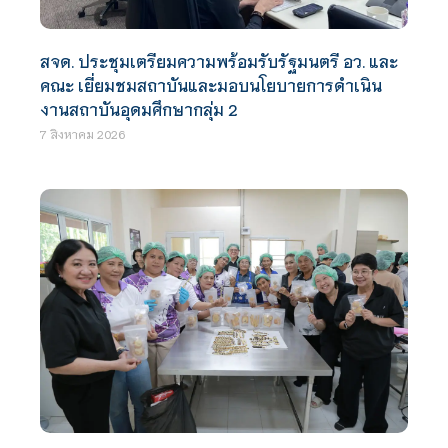
สจด. ประชุมเตรียมความพร้อมรับรัฐมนตรี อว. และ
คณะ เยี่ยมชมสถาบันและมอบนโยบายการดำเนิน
งานสถาบันอุดมศึกษากลุ่ม 2
7 สิงหาคม 2026