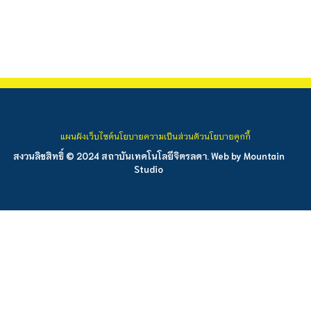
แผนผังเว็บไซต์
นโยบายความเป็นส่วนตัว
นโยบายคุกกี้
สงวนลิขสิทธิ์ © 2024 สถาบันเทคโนโลยีจิตรลดา. Web by
Mountain
Studio