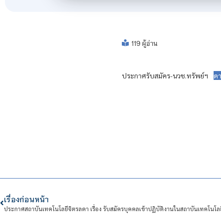
119 ผู้อ่าน
ประกาศรับสมัคร-นวช.ทรัพย์ฯ
ดา
เรื่องก่อนหน้า