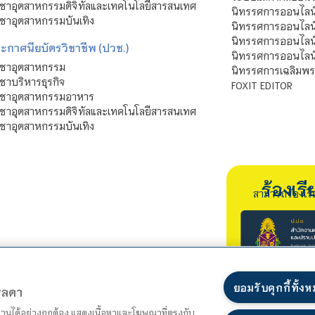
ชาอุตสาหกรรมดิจิทัลและเทคโนโลยีสารสนเทศ
นิทรรศการออนไลน
ชาอุตสาหกรรมบันเทิง
นิทรรศการออนไลน์
นิทรรศการออนไลน
ะกาศนียบัตรวิชาชีพ (ปวช.)
นิทรรศการออนไลน
ิชาอุตสาหกรรม
นิทรรศการเฉลิมพระ
ชาบริหารธุรกิจ
FOXIT EDITOR
ิชาอุตสาหกรรมอาหาร
ชาอุตสาหกรรมดิจิทัลและเทคโนโลยีสารสนเทศ
ชาอุตสาหกรรมบันเทิง
ร้องเ
สามารถร้องเร
ยอมรับคุกกี้ทั้ง
ตรลดา
ำงานได้อย่างถูกต้อง แสดงเนื้อหาและโฆษณาที่ตรงกับ