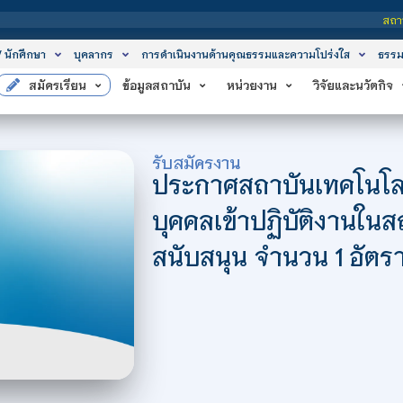
สถาบันเทคโน
/ นักศึกษา
บุคลากร
การดำเนินงานด้านคุณธรรมและความโปร่งใส
ธรรม
สมัครเรียน
ข้อมูลสถาบัน
หน่วยงาน
วิจัยและนวัตกิจ
รับสมัครงาน
ประกาศสถาบันเทคโนโลยี
บุคคลเข้าปฏิบัติงานใน
สนับสนุน จำนวน 1 อัตร