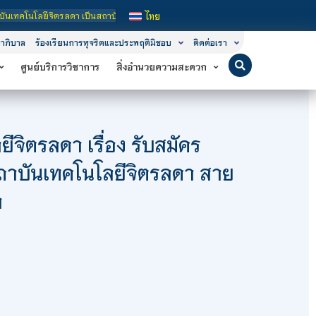
โลยีจิตรลดา เป็นสถาบันอุดมศึกษาในกำกับของรัฐ เปิดหลักสูตรการเรียนการสอน 3 ระดั
ไทย
าภิบาล
ร้องเรียนการทุจริตและประพฤติมิชอบ
ติดต่อเรา
ศูนย์บริการวิชาการ
สิ่งอำนวยความสะดวก
จิตรลดา เรื่อง รับสมัคร
สถาบันเทคโนโลยีจิตรลดา สาย
า