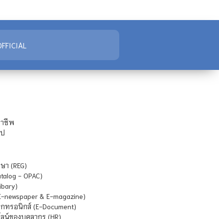
FFICIAL
ชาชีพ
ไป
ษา (REG)
atalog - OPAC)
ibary)
E-newspaper & E-magazine)
กทรอนิกส์ (E-Document)
น์ของบุคลากร (HR)