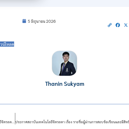
5 มิถุนายน 2026
Copy
Fac
Link
วน์โหลด
Thanin Sukyam
ประกาศสถาบันเทคโนโลยีจิตรลดา เรื่อง รับสมัครบุคคลเข้าปฏิบัติงานในสถาบันเทคโนโลยีจิตรลดา สายสนับสนุน จำนวน 1 อัตรา