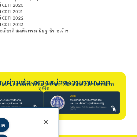
์ CDTI 2020
 CDTI 2021
์ CDTI 2022
์ CDTI 2023
เกียรติ สมเด็จพระกนิษฐาธิราชเจ้าฯ
รียนผ่านช่องทางหน่วยงานภายนอก
ียนผ่านหน่วยงานกำกับดูแลด้านการป้องกันและปราบปรามการ
ทุจริต
หมด