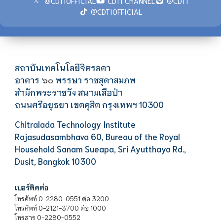
@CDTIOFFICIAL
CDTI CHANNEL
@CDTI
@CDTIOFFICIAL
สถาบันเทคโนโลยีจิตรลดา
อาคาร
พรรษา ราชสุดาสมภพ
๖๐
สำนักพระราชวัง สนามเสือป่า
ถนนศรีอยุธยา เขตดุสิต กรุงเทพฯ 10300
Chitralada Technology Institute
Rajasudasambhava 60, Bureau of the Royal
Household Sanam Sueapa, Sri Ayutthaya Rd.,
Dusit, Bangkok 10300
เบอร์ติดต่อ
โทรศัพท์ 0-2280-0551 ต่อ 3200
โทรศัพท์ 0-2121-3700 ต่อ 1000
โทรสาร 0-2280-0552