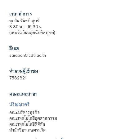
เวลาทำการ
ทุกวัน จันทร์-ศุกร์
8.30 น. – 16.30 น.
(ยกเว้น วันหยุดนักขัตฤกษ์)
อีเมล
saraban@cdti.ac.th
จำนวนผู้เข้าชม
7582821
คณะและสาขา
ปริญญาตรี
คณะบริหารธุรกิจ
คณะเทคโนโลยีอุตสาหกรรม
คณะเทคโนโลยีดิจิทัล
สำนักวิชาเกษตรนวัต