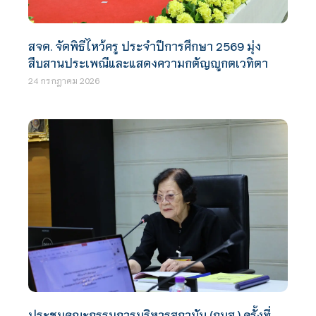
สจด. จัดพิธีไหว้ครู ประจำปีการศึกษา 2569 มุ่ง
สืบสานประเพณีและแสดงความกตัญญูกตเวทิตา
24 กรกฎาคม 2026
ประชุมคณะกรรมการบริหารสถาบัน (กบส.) ครั้งที่