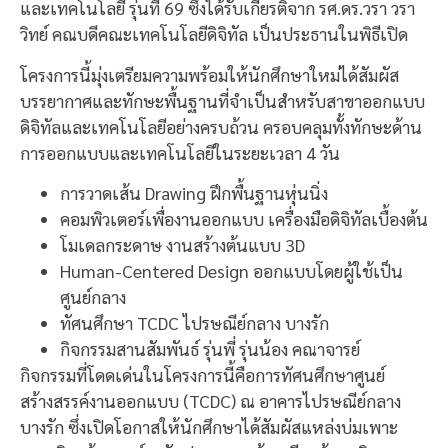
และเทคโนโลยี รุ่นที่ 69 ซึ่งได้รับเกียรติจาก รศ.ดร.วรา วรา
วิทย์ คณบดีคณะเทคโนโลยีดิจิทัล เป็นประธานในพิธีเปิด
โครงการนี้มุ่งเตรียมความพร้อมให้นักศึกษาใหม่ได้สัมผัส
บรรยากาศและทักษะพื้นฐานที่จำเป็นสำหรับสาขาออกแบบ
ดิจิทัลและเทคโนโลยีอย่างครบถ้วน ครอบคลุมทั้งทักษะด้าน
การออกแบบและเทคโนโลยีในระยะเวลา 4 วัน
การวาดเส้น Drawing ฝึกพื้นฐานหุ่นนิ่ง
คอมพิวเตอร์เพื่องานออกแบบ เครื่องมือดิจิทัลเบื้องต้น
โมเดลกระดาษ งานสร้างต้นแบบ 3D
Human-Centered Design ออกแบบโดยผู้ใช้เป็น
ศูนย์กลาง
ทัศนศึกษา TCDC ไปรษณีย์กลาง บางรัก
กิจกรรมสานสัมพันธ์ รุ่นพี่ รุ่นน้อง คณาจารย์
กิจกรรมที่โดดเด่นในโครงการนี้คือการทัศนศึกษาศูนย์
สร้างสรรค์งานออกแบบ (TCDC) ณ อาคารไปรษณีย์กลาง
บางรัก ซึ่งเปิดโอกาสให้นักศึกษาได้สัมผัสแหล่งบ่มเพาะ