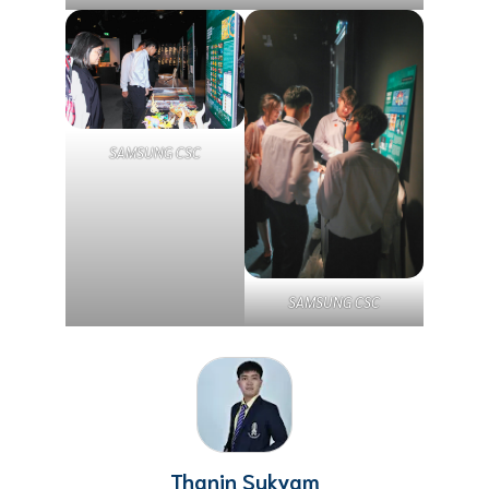
SAMSUNG CSC
SAMSUNG CSC
Thanin Sukyam