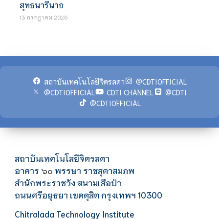
สุทธนารีนาถ
13 กรกฎาคม 2026
สถาบันเทคโนโลยีจิตรลดา
@CDTIOFFICIAL
@CDTIOFFICIAL
CDTI CHANNEL
@CDTI
@CDTIOFFICIAL
สถาบันเทคโนโลยีจิตรลดา
อาคาร
พรรษา ราชสุดาสมภพ
๖๐
สำนักพระราชวัง สนามเสือป่า
ถนนศรีอยุธยา เขตดุสิต กรุงเทพฯ 10300
Chitralada Technology Institute