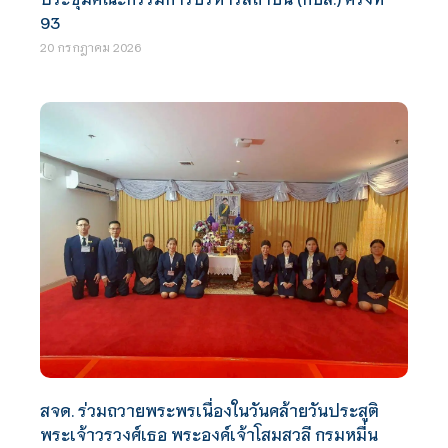
93
20 กรกฎาคม 2026
สจด. ร่วมถวายพระพรเนื่องในวันคล้ายวันประสูติ
พระเจ้าวรวงศ์เธอ พระองค์เจ้าโสมสวลี กรมหมื่น