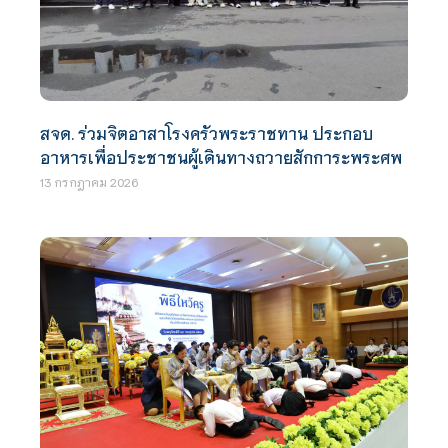
สจด. ร่วมจิตอาสาโรงครัวพระราชทาน ประกอบ
อาหารเพื่อประชาชนผู้เดินทางถวายสักการะพระศพ
13 กรกฎาคม 2026