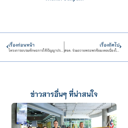
เรื่องก่อนหน้า
เรื่องถัดไป
โครงการอบรมทักษะการใช้ปัญญาประดิษฐ์เพื่อช่วยเหลืองานวิจัย
สจด. ร่วมถวายพระพรชัยมงคลเนื่องในวันเฉลิมพระชนมพรรษาสมเด็จพระนางเจ้าสุทิดา พัชรสุธาพิมลลักษณ พระบรมราชินี
ข่าวสารอื่นๆ ที่น่าสนใจ