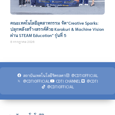
คณะเทคโนโลยีอุตสาหกรรม จัด“Creative Sparks:
ปลุกพลังสร้างสรรค์ด้วย Karakuri & Machine Vision
ผ่าน STEAM Education” รุ่นที่ 5
8 กรกฎาคม 2026
สถาบันเทคโนโลยีจิตรลดา
@CDTIOFFICIAL
@CDTIOFFICIAL
CDTI CHANNEL
@CDTI
@CDTIOFFICIAL