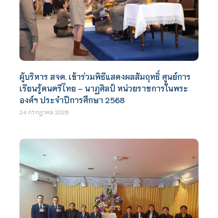
ผู้บริหาร สจด. เข้าร่วมพิธีแสดงผลสัมฤทธิ์ ศูนย์การ
เรียนรู้ดนตรีไทย – นาฏศิลป์ หน่วยราชการในพระ
องค์ฯ ประจำปีการศึกษา 2568
24 กรกฎาคม 2026