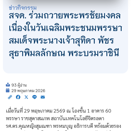
ข่าวกิจกรรม
สจด. ร่วมถวายพระพรชัยมงคล
เนื่องในวันเฉลิมพระชนมพรรษา
สมเด็จพระนางเจ้าสุทิดา พัชร
สุธาพิมลลักษณ พระบรมราชินี
93 ผู้อ่าน
29 พฤษภาคม 2026
Copy
Facebook
X
Line
Email
Link
เมื่อวันที่ 29 พฤษภาคม 2569 ณ โถงชั้น 1 อาคาร 60
พรรษา ราชสุดาสมภพ สถาบันเทคโนโลยีจิตรลดา
รศ.ดร.คุณหญิงสุมณฑา พรหมบุญ อธิการบดี พร้อมด้วยรอง