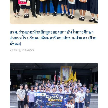
สจด. ร่วมแนะนำหลักสูตรของสถาบัน ในการศึกษา
ต่อของ โรงเรียนสาธิตมหาวิทยาลัยรามคำแหง (ฝ่าย
มัธยม)
24 กรกฎาคม 2026