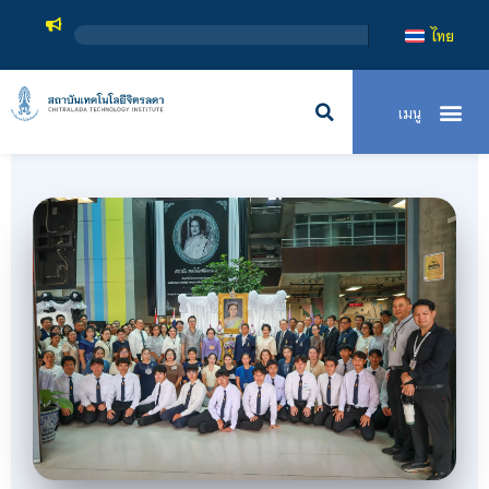
สถาบันเทคโนโลยีจิตรลดา เป
ไทย