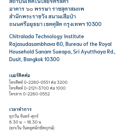
สถาบันเทคโนโลยีจิตรลดา
อาคาร
พรรษา ราชสุดาสมภพ
๖๐
สำนักพระราชวัง สนามเสือป่า
ถนนศรีอยุธยา เขตดุสิต กรุงเทพฯ 10300
Chitralada Technology Institute
Rajasudasambhava 60, Bureau of the Royal
Household Sanam Sueapa, Sri Ayutthaya Rd.,
Dusit, Bangkok 10300
เบอร์ติดต่อ
โทรศัพท์ 0-2280-0551 ต่อ 3200
โทรศัพท์ 0-2121-3700 ต่อ 1000
โทรสาร 0-2280-0552
เวลาทำการ
ทุกวัน จันทร์-ศุกร์
8.30 น. – 16.30 น.
(ยกเว้น วันหยุดนักขัตฤกษ์)