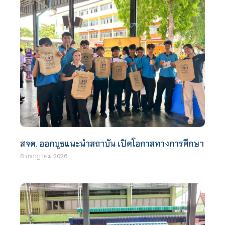
สจด. ออกบูธแนะนำสถาบัน เปิดโอกาสทางการศึกษา
8 กรกฎาคม 2026