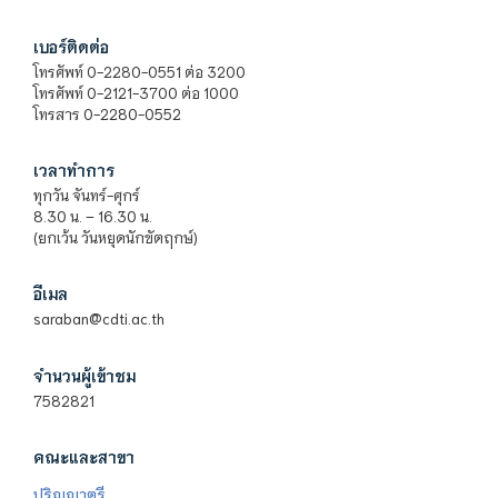
เบอร์ติดต่อ
โทรศัพท์ 0-2280-0551 ต่อ 3200
โทรศัพท์ 0-2121-3700 ต่อ 1000
โทรสาร 0-2280-0552
เวลาทำการ
ทุกวัน จันทร์-ศุกร์
8.30 น. – 16.30 น.
(ยกเว้น วันหยุดนักขัตฤกษ์)
อีเมล
saraban@cdti.ac.th
จำนวนผู้เข้าชม
7582821
คณะและสาขา
ปริญญาตรี