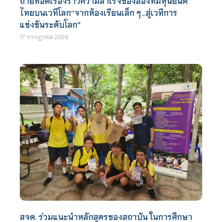
ถ่ายทอดเรื่องราวความสำเร็จของสองทีมหุ่นยนต์
ไทยบนเวทีโลก“จากห้องเรียนเล็ก ๆ…สู่เวทีการ
แข่งขันระดับโลก”
17 กรกฎาคม 2026
สจด. ร่วมแนะนำหลักสูตรของสถาบัน ในการศึกษา