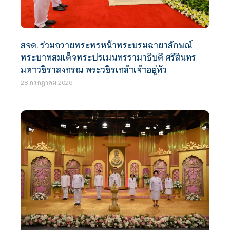
สจด. ร่วมถวายพระพรหน้าพระบรมฉายาลักษณ์
พระบาทสมเด็จพระปรเมนทรรามาธิบดี ศรีสินทร
มหาวชิราลงกรณ พระวชิรเกล้าเจ้าอยู่หัว
28 กรกฎาคม 2026