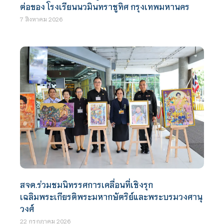
ต่อของ โรงเรียนนวมินทราชูทิศ กรุงเทพมหานคร
7 สิงหาคม 2026
สจด.ร่วมชมนิทรรศการเคลื่อนที่เชิงรุก
เฉลิมพระเกียรติพระมหากษัตริย์และพระบรมวงศานุ
วงศ์
22 กรกฎาคม 2026