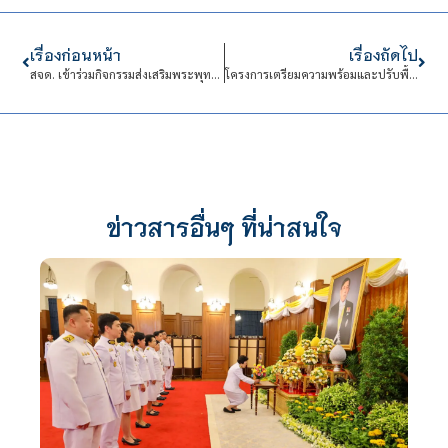
เรื่องก่อนหน้า
เรื่องถัดไป
สจด. เข้าร่วมกิจกรรมส่งเสริมพระพุทธศาสนาเนื่องในเทศกาลวันวิสาขบูชา พุทธศักราช 2569
โครงการเตรียมความพร้อมและปรับพื้นฐานสำหรับนักศึกษาใหม่ สาขาออกแบบดิจิทัลและเทคโนโลยี รุ่นที่ 69
ข่าวสารอื่นๆ ที่น่าสนใจ